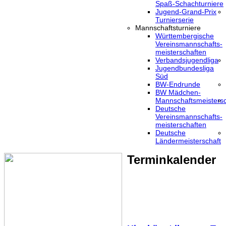
Spaß-Schachturniere
Jugend-Grand-Prix
Turnierserie
Mannschaftsturniere
Württembergische
Vereinsmannschafts-
meisterschaften
Verbandsjugendliga
Jugendbundesliga
Süd
BW-Endrunde
BW Mädchen-
Mannschaftsmeistersc
Deutsche
Vereinsmannschafts-
meisterschaften
Deutsche
Ländermeisterschaft
Terminkalender