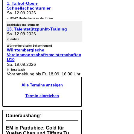
1. Talhof-Open-
Schnellschachturnier
Sa. 12.09.2026
in 89522 Heidenheim an der Brenz
Bezirksjugend Stuttgart
13. Talentstützpunkt-Training
Sa. 12.09.2026
in online
Württembergische Schachjugend
Württembergische
Vereinsmannschaftsmeisterschaften
U10
Sa. 19.09.2026
in Spraitbach
Voranmeldung bis Fr. 18.09. 16:00 Uhr
Alle Termine anzeigen
Termin einreichen
Daueraushang:
EM in Pardubice: Gold für
Yuefan Chen und Tiffany Tu,