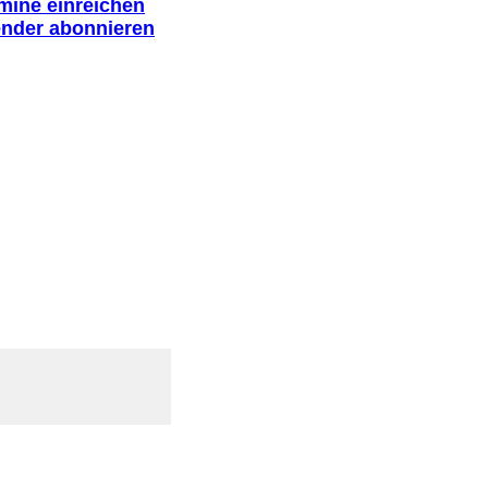
rmine einreichen
ender abonnieren