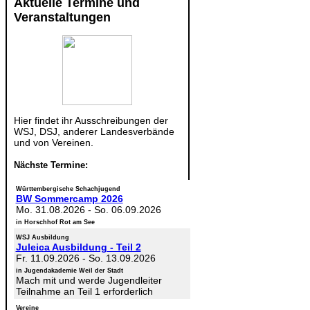
Aktuelle Termine und
Veranstaltungen
Hier findet ihr Ausschreibungen der
WSJ, DSJ, anderer Landesverbände
und von Vereinen.
Nächste Termine:
Württembergische Schachjugend
BW Sommercamp 2026
Mo. 31.08.2026
-
So. 06.09.2026
in Horschhof Rot am See
WSJ Ausbildung
Juleica Ausbildung - Teil 2
Fr. 11.09.2026
-
So. 13.09.2026
in Jugendakademie Weil der Stadt
Mach mit und werde Jugendleiter
Teilnahme an Teil 1 erforderlich
Vereine