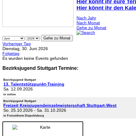
Hier könnt ihr eure Te
Hier könnt ihr den Kal
Nach Jahr
Nach Monat
Gehe zu Monat
Gehe zu Monat
Vorheriger Tag
Dienstag, 30. Juni 2026
Folgetag
Es wurden keine Events gefunden
Bezirksjugend Stuttgart Termine:
Bezirksjugend Stuttgart
13. Talentstützpunkt-Training
Sa. 12.09.2026
in online
Bezirksjugend Stuttgart
Freizeit Kreisjugendeinzelmeisterschaft Stuttgart-West
So. 25.10.2026
-
Sa. 31.10.2026
in Freizeitheim Diepoldsburg