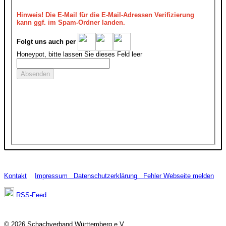
Hinweis!
Die E-Mail für die E-Mail-Adressen Verifizierung
kann ggf. im Spam-Ordner landen.
Folgt uns auch per
Honeypot, bitte lassen Sie dieses Feld leer
Kontakt
Impressum
Datenschutzerklärung
Fehler Webseite melden
RSS-Feed
© 2026 Schachverband Württemberg e.V.