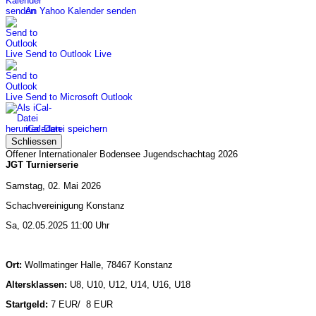
An Yahoo Kalender senden
Send to Outlook Live
Send to Microsoft Outlook
iCal-Datei speichern
Schliessen
Offener Internationaler Bodensee Jugendschachtag 2026
JGT Turnierserie
Samstag, 02. Mai 2026
Schachvereinigung Konstanz
Sa, 02.05.2025 11:00 Uhr
Ort:
Wollmatinger Halle, 78467 Konstanz
Altersklassen:
U8, U10, U12, U14, U16, U18
Startgeld:
7 EUR/ 8 EUR