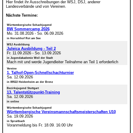
Hier findet ihr Ausschreibungen der WSJ, DSJ, anderer
Landesverbände und von Vereinen.
Nächste Termine:
Württembergische Schachjugend
BW Sommercamp 2026
Mo. 31.08.2026
-
So. 06.09.2026
in Horschhof Rot am See
WSJ Ausbildung
Juleica Ausbildung - Teil 2
Fr. 11.09.2026
-
So. 13.09.2026
in Jugendakademie Weil der Stadt
Mach mit und werde Jugendleiter Teilnahme an Teil 1 erforderlich
Vereine
1. Talhof-Open-Schnellschachturnier
Sa. 12.09.2026
in 89522 Heidenheim an der Brenz
Bezirksjugend Stuttgart
13. Talentstützpunkt-Training
Sa. 12.09.2026
in online
Württembergische Schachjugend
Württembergische Vereinsmannschaftsmeisterschaften U10
Sa. 19.09.2026
in Spraitbach
Voranmeldung bis Fr. 18.09. 16:00 Uhr