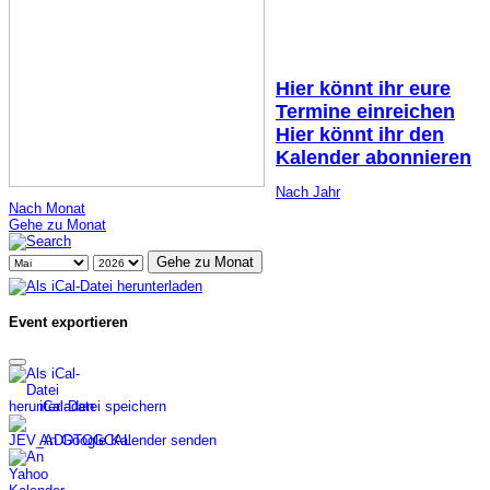
Hier könnt ihr eure
Termine einreichen
Hier könnt ihr den
Kalender abonnieren
Nach Jahr
Nach Monat
Gehe zu Monat
Gehe zu Monat
Event exportieren
iCal-Datei speichern
An Google Kalender senden