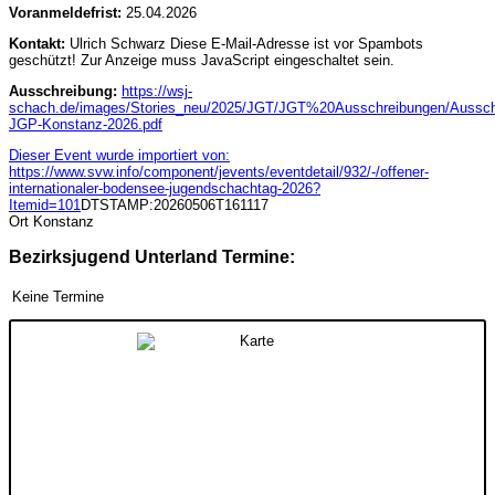
Voranmeldefrist:
25.04.2026
Kontakt:
Ulrich Schwarz
Diese E-Mail-Adresse ist vor Spambots
geschützt! Zur Anzeige muss JavaScript eingeschaltet sein.
Ausschreibung:
https://wsj-
schach.de/images/Stories_neu/2025/JGT/JGT%20Ausschreibungen/Aussch
JGP-Konstanz-2026.pdf
Dieser Event wurde importiert von:
https://www.svw.info/component/jevents/eventdetail/932/-/offener-
internationaler-bodensee-jugendschachtag-2026?
Itemid=101
DTSTAMP:20260506T161117
Ort
Konstanz
Bezirksjugend Unterland Termine:
Keine Termine