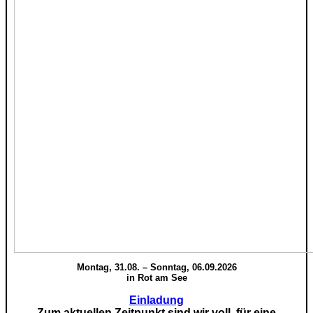
Montag, 31.08. – Sonntag, 06.09.2026
in Rot am See
Einladung
Zum aktuellen Zeitpunkt sind wir voll, für eine