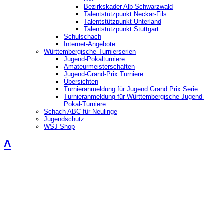
Bezirkskader Alb-Schwarzwald
Talentstützpunkt Neckar-Fils
Talentstützpunkt Unterland
Talentstützpunkt Stuttgart
Schulschach
Internet-Angebote
Württembergische Turnierserien
Jugend-Pokalturniere
Amateurmeisterschaften
Jugend-Grand-Prix Turniere
Übersichten
Turnieranmeldung für Jugend Grand Prix Serie
Turnieranmeldung für Württembergische Jugend-
Pokal-Turniere
Schach ABC für Neulinge
Jugendschutz
WSJ-Shop
˄