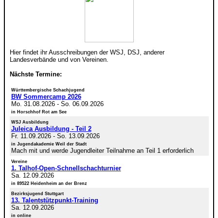
Hier findet ihr Ausschreibungen der WSJ, DSJ, anderer
Landesverbände und von Vereinen.
Nächste Termine:
Württembergische Schachjugend
BW Sommercamp 2026
Mo. 31.08.2026
-
So. 06.09.2026
in Horschhof Rot am See
WSJ Ausbildung
Juleica Ausbildung - Teil 2
Fr. 11.09.2026
-
So. 13.09.2026
in Jugendakademie Weil der Stadt
Mach mit und werde Jugendleiter Teilnahme an Teil 1 erforderlich
Vereine
1. Talhof-Open-Schnellschachturnier
Sa. 12.09.2026
in 89522 Heidenheim an der Brenz
Bezirksjugend Stuttgart
13. Talentstützpunkt-Training
Sa. 12.09.2026
in online