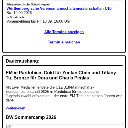
Württembergische Schachjugend
Württembergische Vereinsmannschaftsmeisterschaften U10
Sa. 19.09.2026
in Spraitbach
Voranmeldung bis Fr. 18.09. 16:00 Uhr
Alle Termine anzeigen
Termin einreichen
Daueraushang:
EM in Pardubice: Gold für Yuefan Chen und Tiffany
Tu, Bronze für Dora und Charis Peglau
Mit zwei Medaillen endete die U12/U18-Mannschafts-
Europameisterschaft 2026 in Pardubice für die deutsche
Jugendauswahl erfolgreich – der erste EM-Titel seit sieben Jahren war
dabei.
Weiterlesen …
BW Sommercamp 2026