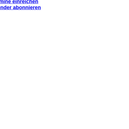
rmine einreichen
ender abonnieren