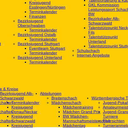
Talentförderung & Ka
Kreisjugend
GKL Kommission
‎Esslingen/Nürtingen
Leistungssport Schac
Terminkalender
BW
Finanzen
Bezirkskader Alb-
Bezirksjugend
Schwarzwald
Oberschwaben
Talentstützpunkt Neck
Terminkalender
Fils
Bezirksjugend Ostalb
Talentstützpunkt
Terminkalender
Unterland
t
Bezirksjugend Stuttgart
Talentstützpunkt Stutt
‎Eventteam Stuttgart
Schulschach
Terminkalender
Internet-Angebote
Bezirksjugend Unterland
Terminkalender
e & Kreise
Bezirksjugend Alb-
Abteilungen
Schwarzwald
Breitenschach
Württembergische T
chaften
Terminkalender
Mädchenschach
Jugend-Pokal
Kreisjugend
Mädchentraining
Amateurmeist
chaften
Donau/Neckar
Mädchen Grand Prix
Jugend-Grand
Kreisjugend
BW Mädchen-
Turniere
chaften
Schwarzwald
Mannschaftsmeisterschaft
Übersichten
Kreisjugend
Mädchentag
Turnieranmel