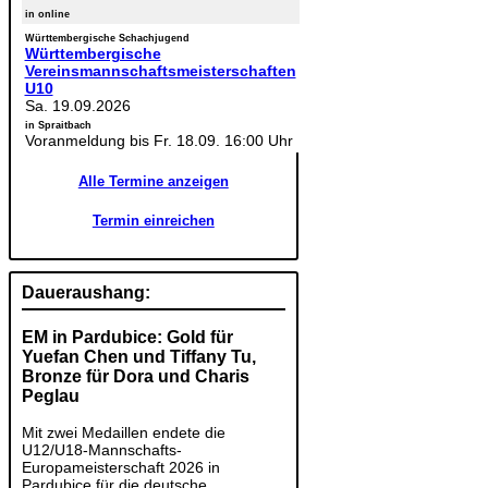
in online
Württembergische Schachjugend
Württembergische
Vereinsmannschaftsmeisterschaften
U10
Sa. 19.09.2026
in Spraitbach
Voranmeldung bis Fr. 18.09. 16:00 Uhr
Alle Termine anzeigen
Termin einreichen
Daueraushang:
EM in Pardubice: Gold für
Yuefan Chen und Tiffany Tu,
Bronze für Dora und Charis
Peglau
Mit zwei Medaillen endete die
U12/U18-Mannschafts-
Europameisterschaft 2026 in
Pardubice für die deutsche