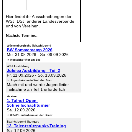
Hier findet ihr Ausschreibungen der
WSJ, DSJ, anderer Landesverbände
und von Vereinen.
Nächste Termine:
Württembergische Schachjugend
BW Sommercamp 2026
Mo. 31.08.2026
-
So. 06.09.2026
in Horschhof Rot am See
WSJ Ausbildung
Juleica Ausbildung - Teil 2
Fr. 11.09.2026
-
So. 13.09.2026
in Jugendakademie Weil der Stadt
Mach mit und werde Jugendleiter
Teilnahme an Teil 1 erforderlich
Vereine
1. Talhof-Open-
Schnellschachturnier
Sa. 12.09.2026
in 89522 Heidenheim an der Brenz
Bezirksjugend Stuttgart
13. Talentstützpunkt-Training
Sa. 12.09.2026