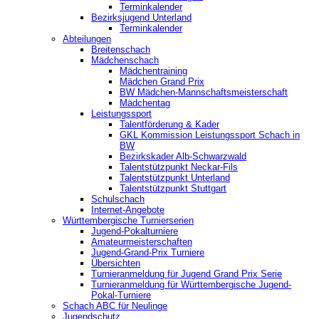
Terminkalender
Bezirksjugend Unterland
Terminkalender
Abteilungen
Breitenschach
Mädchenschach
Mädchentraining
Mädchen Grand Prix
BW Mädchen-Mannschaftsmeisterschaft
Mädchentag
Leistungssport
Talentförderung & Kader
GKL Kommission Leistungssport Schach in
BW
Bezirkskader Alb-Schwarzwald
Talentstützpunkt Neckar-Fils
Talentstützpunkt Unterland
Talentstützpunkt Stuttgart
Schulschach
Internet-Angebote
Württembergische Turnierserien
Jugend-Pokalturniere
Amateurmeisterschaften
Jugend-Grand-Prix Turniere
Übersichten
Turnieranmeldung für Jugend Grand Prix Serie
Turnieranmeldung für Württembergische Jugend-
Pokal-Turniere
Schach ABC für Neulinge
Jugendschutz