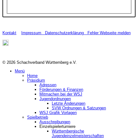
Kontakt
Impressum
Datenschutzerklärung
Fehler Webseite melden
© 2026 Schachverband Württemberg e.V.
Menü
Home
Präsidium
Adressen
Förderungen & Finanzen
Mitmachen bei der WSJ
Jugendordnungen
Letzte Änderungen
SVW Ordnungen & Satzungen
WSJ Grafik Vorlagen
Spielbetrieb
Ausschreibungen
Einzelspielerturniere
Württembergische
Jugendeinzelmeisterschaften