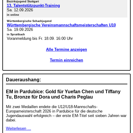
Bezirksjugend Stuttgart
13. Talentstützpunkt-Training
Sa. 12.09.2026
in online
Württembergische Schachjugend
Württembergische Vereinsmannschaftsmeisterschaften U10
Sa. 19.09.2026
in Spraitbach
Voranmeldung bis Fr. 18.09. 16:00 Uhr
Alle Termine anzeigen
Termin einreichen
Daueraushang:
EM in Pardubice: Gold für Yuefan Chen und Tiffany
Tu, Bronze für Dora und Charis Peglau
Mit zwei Medaillen endete die U12/U18-Mannschafts-
Europameisterschaft 2026 in Pardubice für die deutsche
Jugendauswahl erfolgreich – der erste EM-Titel seit sieben Jahren war
dabei.
Weiterlesen …