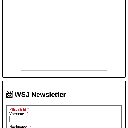
📨 WSJ Newsletter
Pflichtfeld *
Vorname
Nachname