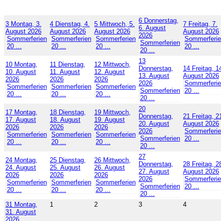
6
Donnerstag,
3
Montag, 3.
4
Dienstag, 4.
5
Mittwoch, 5.
7
Freitag, 7.
6. August
August 2026
August 2026
August 2026
August 2026
2026
Sommerferien
Sommerferien
Sommerferien
Sommerferi
Sommerferien
20 ...
20 ...
20 ...
20 ...
20 ...
13
10
Montag,
11
Dienstag,
12
Mittwoch,
Donnerstag,
14
Freitag, 1
10. August
11. August
12. August
13. August
August 2026
2026
2026
2026
2026
Sommerferi
Sommerferien
Sommerferien
Sommerferien
Sommerferien
20 ...
20 ...
20 ...
20 ...
20 ...
20
17
Montag,
18
Dienstag,
19
Mittwoch,
Donnerstag,
21
Freitag, 2
17. August
18. August
19. August
20. August
August 2026
2026
2026
2026
2026
Sommerferi
Sommerferien
Sommerferien
Sommerferien
Sommerferien
20 ...
20 ...
20 ...
20 ...
20 ...
27
24
Montag,
25
Dienstag,
26
Mittwoch,
Donnerstag,
28
Freitag, 2
24. August
25. August
26. August
27. August
August 2026
2026
2026
2026
2026
Sommerferi
Sommerferien
Sommerferien
Sommerferien
Sommerferien
20 ...
20 ...
20 ...
20 ...
20 ...
31
Montag,
1
2
3
4
31. August
2026