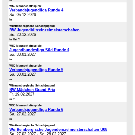
WSJ Mannschaftsspiele
Verbandsjugendliga Runde 4
Sa. 05.12.2026
in
Württembergische Schachjugend
BW Jugendbiltzeinzelmeisterschaften
So. 20.12.2026
in Ort ?
WSJ Mannschaftsspiele
Jugendbundesliga Süd Runde 4
Sa. 30.01.2027
in
WSJ Mannschaftsspiele
Verbandsjugendliga Runde 5
Sa. 30.01.2027
in
Württembergische Schachjugend
BW-Mädchen Grand Prix
Fr. 19.02.2027
in ?
WSJ Mannschaftsspiele
Verbandsjugendliga Runde 6
Sa. 27.02.2027
in
Württembergische Schachjugend
Württembergische Jugendeinzelmeisterschaften U08
Sa. 27.02.2027
-
So. 28.02.2027