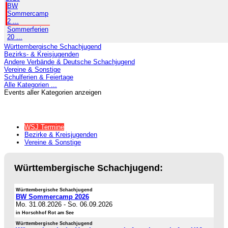
BW
Sommercamp
2 ...
Sommerferien
20 ...
Württembergische Schachjugend
Bezirks- & Kreisjugenden
Andere Verbände & Deutsche Schachjugend
Vereine & Sonstige
Schulferien & Feiertage
Alle Kategorien ...
Events aller Kategorien anzeigen
WSJ Termine
Bezirke & Kreisjugenden
Vereine & Sonstige
Württembergische Schachjugend:
Württembergische Schachjugend
BW Sommercamp 2026
Mo. 31.08.2026
-
So. 06.09.2026
in Horschhof Rot am See
Württembergische Schachjugend