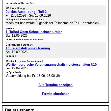
in Horschhof Rot am See
WSJ Ausbildung
Juleica Ausbildung - Teil 2
Fr. 11.09.2026
-
So. 13.09.2026
in Jugendakademie Weil der Stadt
Mach mit und werde Jugendleiter Teilnahme an Teil 1 erforderlich
Vereine
1. Talhof-Open-Schnellschachturnier
Sa. 12.09.2026
in 89522 Heidenheim an der Brenz
Bezirksjugend Stuttgart
13. Talentstützpunkt-Training
Sa. 12.09.2026
in online
Württembergische Schachjugend
Württembergische Vereinsmannschaftsmeisterschaften U10
Sa. 19.09.2026
in Spraitbach
Voranmeldung bis Fr. 18.09. 16:00 Uhr
Alle Termine anzeigen
Termin einreichen
Daueraushang: