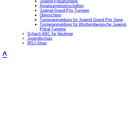
Jugend-Pokalturniere
Amateurmeisterschaften
Jugend-Grand-Prix Turniere
Übersichten
Turnieranmeldung für Jugend Grand Prix Serie
Turnieranmeldung für Württembergische Jugend-
Pokal-Turniere
Schach ABC für Neulinge
Jugendschutz
WSJ-Shop
˄