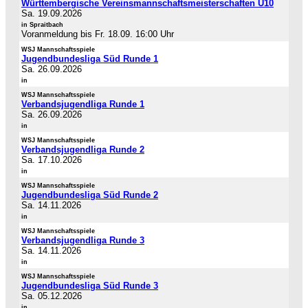
Württembergische Vereinsmannschaftsmeisterschaften U10
Sa. 19.09.2026
in Spraitbach
Voranmeldung bis Fr. 18.09. 16:00 Uhr
WSJ Mannschaftsspiele
Jugendbundesliga Süd Runde 1
Sa. 26.09.2026
in
WSJ Mannschaftsspiele
Verbandsjugendliga Runde 1
Sa. 26.09.2026
in
WSJ Mannschaftsspiele
Verbandsjugendliga Runde 2
Sa. 17.10.2026
in
WSJ Mannschaftsspiele
Jugendbundesliga Süd Runde 2
Sa. 14.11.2026
in
WSJ Mannschaftsspiele
Verbandsjugendliga Runde 3
Sa. 14.11.2026
in
WSJ Mannschaftsspiele
Jugendbundesliga Süd Runde 3
Sa. 05.12.2026
in