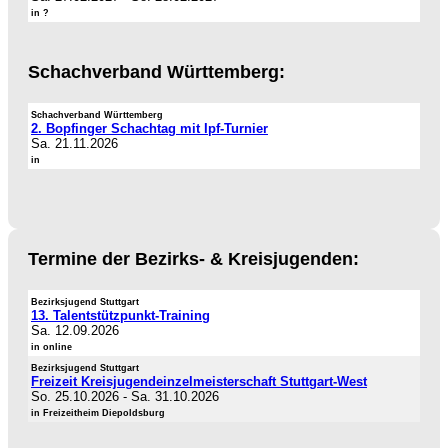
in ?
Schachverband Württemberg:
Schachverband Württemberg
2. Bopfinger Schachtag mit Ipf-Turnier
Sa. 21.11.2026
in
Termine der Bezirks- & Kreisjugenden:
Bezirksjugend Stuttgart
13. Talentstützpunkt-Training
Sa. 12.09.2026
in online
Bezirksjugend Stuttgart
Freizeit Kreisjugendeinzelmeisterschaft Stuttgart-West
So. 25.10.2026
-
Sa. 31.10.2026
in Freizeitheim Diepoldsburg