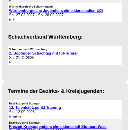
in
Württembergische Schachjugend
Württembergische Jugendeinzelmeisterschaften U08
Sa. 27.02.2027
-
So. 28.02.2027
in ?
Schachverband Württemberg:
Schachverband Württemberg
2. Bopfinger Schachtag mit Ipf-Turnier
Sa. 21.11.2026
in
Termine der Bezirks- & Kreisjugenden:
Bezirksjugend Stuttgart
13. Talentstützpunkt-Training
Sa. 12.09.2026
in online
Bezirksjugend Stuttgart
Freizeit Kreisjugendeinzelmeisterschaft Stuttgart-West