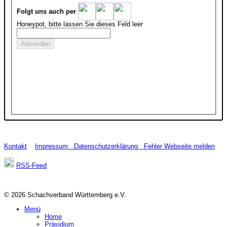
Folgt uns auch per
Honeypot, bitte lassen Sie dieses Feld leer
Kontakt
Impressum
Datenschutzerklärung
Fehler Webseite melden
RSS-Feed
© 2026 Schachverband Württemberg e.V.
Menü
Home
Präsidium