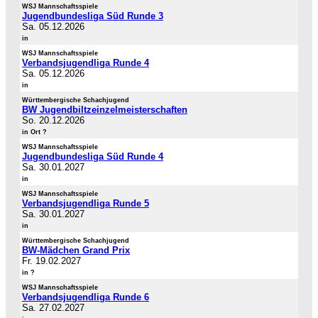
WSJ Mannschaftsspiele
Jugendbundesliga Süd Runde 3
Sa. 05.12.2026
in
WSJ Mannschaftsspiele
Verbandsjugendliga Runde 4
Sa. 05.12.2026
in
Württembergische Schachjugend
BW Jugendbiltzeinzelmeisterschaften
So. 20.12.2026
in Ort ?
WSJ Mannschaftsspiele
Jugendbundesliga Süd Runde 4
Sa. 30.01.2027
in
WSJ Mannschaftsspiele
Verbandsjugendliga Runde 5
Sa. 30.01.2027
in
Württembergische Schachjugend
BW-Mädchen Grand Prix
Fr. 19.02.2027
in ?
WSJ Mannschaftsspiele
Verbandsjugendliga Runde 6
Sa. 27.02.2027