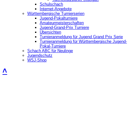
Schulschach
Internet-Angebote
Württembergische Turnierserien
Jugend-Pokalturniere
Amateurmeisterschaften
Jugend-Grand-Prix Turniere
Übersichten
Turnieranmeldung für Jugend Grand Prix Serie
Turnieranmeldung für Württembergische Jugend-
Pokal-Turniere
Schach ABC für Neulinge
Jugendschutz
WSJ-Shop
˄