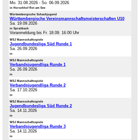
Mo. 31.08.2026
-
So. 06.09.2026
in Horschhof Rot am See
Württembergische Schachjugend
Württembergische Vereinsmannschaftsmeisterschaften U10
Sa. 19.09.2026
in Spraitbach
Voranmeldung bis Fr. 18.09. 16:00 Uhr
WSJ Mannschaftsspiele
Jugendbundesliga Süd Runde 1
Sa. 26.09.2026
in
WSJ Mannschaftsspiele
Verbandsjugendliga Runde 1
Sa. 26.09.2026
in
WSJ Mannschaftsspiele
Verbandsjugendliga Runde 2
Sa. 17.10.2026
in
WSJ Mannschaftsspiele
Jugendbundesliga Süd Runde 2
Sa. 14.11.2026
in
WSJ Mannschaftsspiele
Verbandsjugendliga Runde 3
Sa. 14.11.2026
in