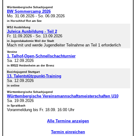
Württembergische Schachjugend
BW Sommercamp 2026
Mo. 31.08.2026
-
So. 06.09.2026
in Horschhof Rot am See
WSJ Ausbildung
Juleica Ausbildung - Teil 2
Fr. 11.09.2026
-
So. 13.09.2026
in Jugendakademie Weil der Stadt
Mach mit und werde Jugendleiter Teilnahme an Teil 1 erforderlich
Vereine
1. Talhof-Open-Schnellschachturnier
Sa. 12.09.2026
in 89522 Heidenheim an der Brenz
Bezirksjugend Stuttgart
13. Talentstützpunkt-Training
Sa. 12.09.2026
in online
Württembergische Schachjugend
Württembergische Vereinsmannschaftsmeisterschaften U10
Sa. 19.09.2026
in Spraitbach
Voranmeldung bis Fr. 18.09. 16:00 Uhr
Alle Termine anzeigen
Termin einreichen