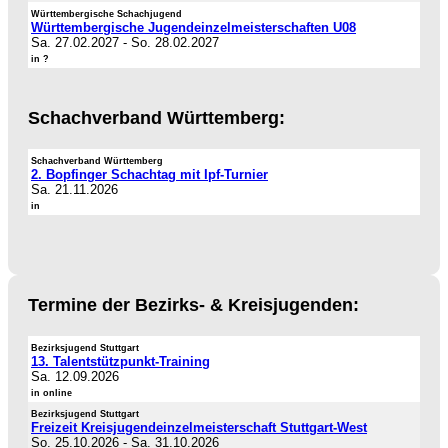
Württembergische Schachjugend
Württembergische Jugendeinzelmeisterschaften U08
Sa. 27.02.2027
-
So. 28.02.2027
in ?
Schachverband Württemberg:
Schachverband Württemberg
2. Bopfinger Schachtag mit Ipf-Turnier
Sa. 21.11.2026
in
Termine der Bezirks- & Kreisjugenden:
Bezirksjugend Stuttgart
13. Talentstützpunkt-Training
Sa. 12.09.2026
in online
Bezirksjugend Stuttgart
Freizeit Kreisjugendeinzelmeisterschaft Stuttgart-West
So. 25.10.2026
-
Sa. 31.10.2026