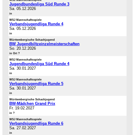
WSJ Mannschaftsspiele
Jugendbundesliga Süd Runde 3
Sa. 05.12.2026
in
WSJ Mannschaftsspiele
Verbandsjugendliga Runde 4
Sa. 05.12.2026
in
Württembergische Schachjugend
BW Jugendbiltzeinzelmeisterschaften
So. 20.12.2026
in Ort ?
WSJ Mannschaftsspiele
Jugendbundesliga Süd Runde 4
Sa. 30.01.2027
in
WSJ Mannschaftsspiele
Verbandsjugendliga Runde 5
Sa. 30.01.2027
in
Württembergische Schachjugend
BW-Mädchen Grand Prix
Fr. 19.02.2027
in ?
WSJ Mannschaftsspiele
Verbandsjugendliga Runde 6
Sa. 27.02.2027
in