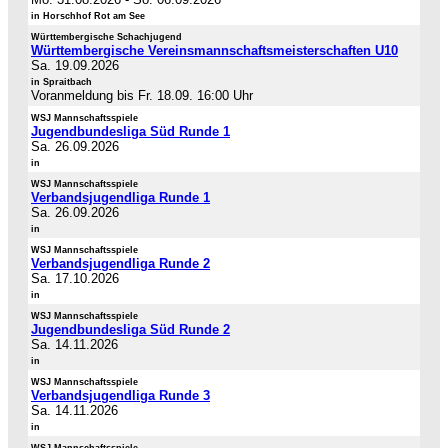
in Horschhof Rot am See
Württembergische Schachjugend
Württembergische Vereinsmannschaftsmeisterschaften U10
Sa. 19.09.2026
in Spraitbach
Voranmeldung bis Fr. 18.09. 16:00 Uhr
WSJ Mannschaftsspiele
Jugendbundesliga Süd Runde 1
Sa. 26.09.2026
in
WSJ Mannschaftsspiele
Verbandsjugendliga Runde 1
Sa. 26.09.2026
in
WSJ Mannschaftsspiele
Verbandsjugendliga Runde 2
Sa. 17.10.2026
in
WSJ Mannschaftsspiele
Jugendbundesliga Süd Runde 2
Sa. 14.11.2026
in
WSJ Mannschaftsspiele
Verbandsjugendliga Runde 3
Sa. 14.11.2026
in