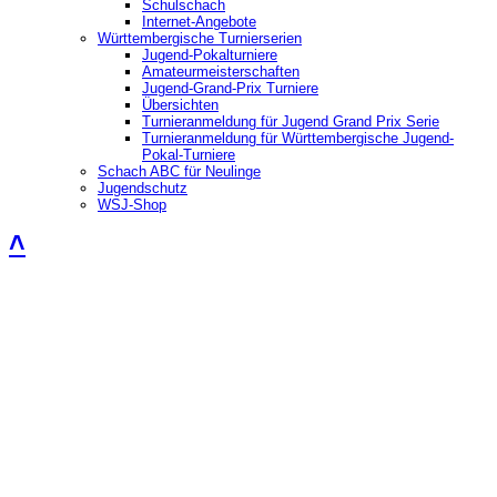
Schulschach
Internet-Angebote
Württembergische Turnierserien
Jugend-Pokalturniere
Amateurmeisterschaften
Jugend-Grand-Prix Turniere
Übersichten
Turnieranmeldung für Jugend Grand Prix Serie
Turnieranmeldung für Württembergische Jugend-
Pokal-Turniere
Schach ABC für Neulinge
Jugendschutz
WSJ-Shop
˄