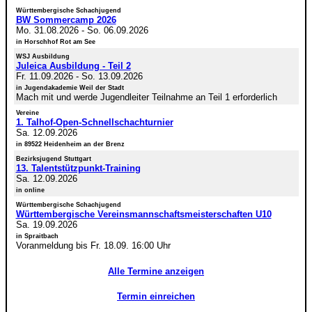
Württembergische Schachjugend
BW Sommercamp 2026
Mo. 31.08.2026
-
So. 06.09.2026
in Horschhof Rot am See
WSJ Ausbildung
Juleica Ausbildung - Teil 2
Fr. 11.09.2026
-
So. 13.09.2026
in Jugendakademie Weil der Stadt
Mach mit und werde Jugendleiter Teilnahme an Teil 1 erforderlich
Vereine
1. Talhof-Open-Schnellschachturnier
Sa. 12.09.2026
in 89522 Heidenheim an der Brenz
Bezirksjugend Stuttgart
13. Talentstützpunkt-Training
Sa. 12.09.2026
in online
Württembergische Schachjugend
Württembergische Vereinsmannschaftsmeisterschaften U10
Sa. 19.09.2026
in Spraitbach
Voranmeldung bis Fr. 18.09. 16:00 Uhr
Alle Termine anzeigen
Termin einreichen