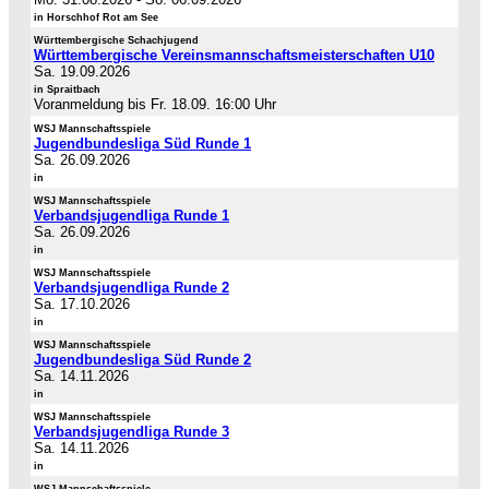
in Horschhof Rot am See
Württembergische Schachjugend
Württembergische Vereinsmannschaftsmeisterschaften U10
Sa. 19.09.2026
in Spraitbach
Voranmeldung bis Fr. 18.09. 16:00 Uhr
WSJ Mannschaftsspiele
Jugendbundesliga Süd Runde 1
Sa. 26.09.2026
in
WSJ Mannschaftsspiele
Verbandsjugendliga Runde 1
Sa. 26.09.2026
in
WSJ Mannschaftsspiele
Verbandsjugendliga Runde 2
Sa. 17.10.2026
in
WSJ Mannschaftsspiele
Jugendbundesliga Süd Runde 2
Sa. 14.11.2026
in
WSJ Mannschaftsspiele
Verbandsjugendliga Runde 3
Sa. 14.11.2026
in