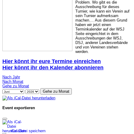
Problem. Wo gibt es die
Ausschreibung für dieses
Turnier, wie kann ein Verein auf
sein Turnier aufmerksam
machen.... Aus diesem Grund
haben wir jetzt einen
Terminkalender auf der WSJ
Seite eingerichtet in dem
Ausschreibungen der WSJ,
DSJ, anderer Landesverbände
und von Vereinen stehen
werden.
Hier könnt ihr eure Termine einreichen
Hier könnt ihr den Kalender abonnieren
Nach Jahr
Nach Monat
Gehe zu Monat
Gehe zu Monat
Event exportieren
iCal-Datei speichern