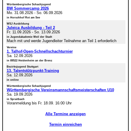
Württembergische Schachjugend
BW Sommercamp 2026
Mo. 31.08.2026
-
So. 06.09.2026
in Horschhof Rot am See
WSJ Ausbildung
Juleica Ausbildung - Teil 2
Fr. 11.09.2026
-
So. 13.09.2026
in Jugendakademie Weil der Stadt
Mach mit und werde Jugendleiter Teilnahme an Teil 1 erforderlich
Vereine
1. Talhof-Open-Schnellschachturnier
Sa. 12.09.2026
in 89522 Heidenheim an der Brenz
Bezirksjugend Stuttgart
13. Talentstützpunkt-Training
Sa. 12.09.2026
in online
Württembergische Schachjugend
Württembergische Vereinsmannschaftsmeisterschaften U10
Sa. 19.09.2026
in Spraitbach
Voranmeldung bis Fr. 18.09. 16:00 Uhr
Alle Termine anzeigen
Termin einreichen