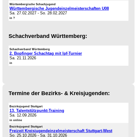
Württembergische Schachjugend
Württembergische Jugendeinzelmeisterschaften U08
Sa. 27.02.2027
-
So. 28.02.2027
in ?
Schachverband Württemberg:
Schachverband Württemberg
2. Bopfinger Schachtag mit Ipf-Turnier
Sa. 21.11.2026
in
Termine der Bezirks- & Kreisjugenden:
Bezirksjugend Stuttgart
13. Talentstützpunkt-Training
Sa. 12.09.2026
in online
Bezirksjugend Stuttgart
Freizeit Kreisjugendeinzelmeisterschaft Stuttgart-West
So. 25.10.2026
-
Sa. 31.10.2026