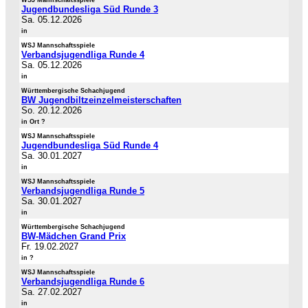
WSJ Mannschaftsspiele
Jugendbundesliga Süd Runde 3
Sa. 05.12.2026
in
WSJ Mannschaftsspiele
Verbandsjugendliga Runde 4
Sa. 05.12.2026
in
Württembergische Schachjugend
BW Jugendbiltzeinzelmeisterschaften
So. 20.12.2026
in Ort ?
WSJ Mannschaftsspiele
Jugendbundesliga Süd Runde 4
Sa. 30.01.2027
in
WSJ Mannschaftsspiele
Verbandsjugendliga Runde 5
Sa. 30.01.2027
in
Württembergische Schachjugend
BW-Mädchen Grand Prix
Fr. 19.02.2027
in ?
WSJ Mannschaftsspiele
Verbandsjugendliga Runde 6
Sa. 27.02.2027
in