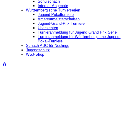
Schulschach
Internet-Angebote
Württembergische Turnierserien
Jugend-Pokalturniere
Amateurmeisterschaften
Jugend-Grand-Prix Turniere
Übersichten
Turnieranmeldung für Jugend Grand Prix Serie
Turnieranmeldung für Württembergische Jugend-
Pokal-Turniere
Schach ABC für Neulinge
Jugendschutz
WSJ-Shop
˄