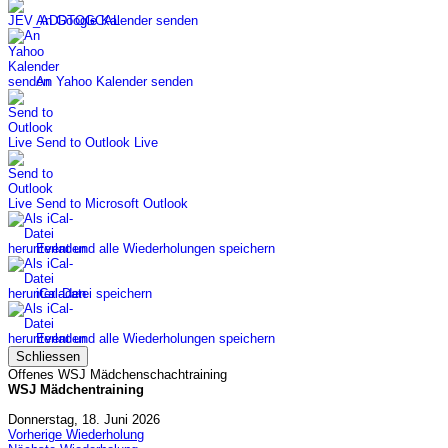
An Google Kalender senden
An Yahoo Kalender senden
Send to Outlook Live
Send to Microsoft Outlook
Event und alle Wiederholungen speichern
iCal-Datei speichern
Event und alle Wiederholungen speichern
Schliessen
Offenes WSJ Mädchenschachtraining
WSJ Mädchentraining
Donnerstag, 18. Juni 2026
Vorherige Wiederholung