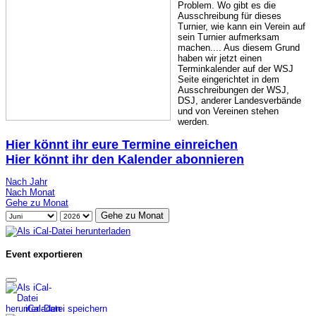
Problem. Wo gibt es die
Ausschreibung für dieses
Turnier, wie kann ein Verein auf
sein Turnier aufmerksam
machen.... Aus diesem Grund
haben wir jetzt einen
Terminkalender auf der WSJ
Seite eingerichtet in dem
Ausschreibungen der WSJ,
DSJ, anderer Landesverbände
und von Vereinen stehen
werden.
Hier könnt ihr eure Termine einreichen
Hier könnt ihr den Kalender abonnieren
Nach Jahr
Nach Monat
Gehe zu Monat
Gehe zu Monat
Event exportieren
iCal-Datei speichern