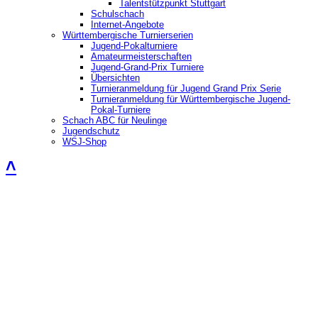
Talentstützpunkt Stuttgart
Schulschach
Internet-Angebote
Württembergische Turnierserien
Jugend-Pokalturniere
Amateurmeisterschaften
Jugend-Grand-Prix Turniere
Übersichten
Turnieranmeldung für Jugend Grand Prix Serie
Turnieranmeldung für Württembergische Jugend-
Pokal-Turniere
Schach ABC für Neulinge
Jugendschutz
WSJ-Shop
˄