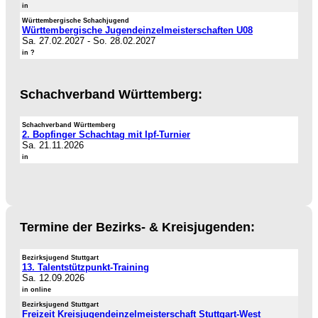
in
Württembergische Schachjugend
Württembergische Jugendeinzelmeisterschaften U08
Sa. 27.02.2027
-
So. 28.02.2027
in ?
Schachverband Württemberg:
Schachverband Württemberg
2. Bopfinger Schachtag mit Ipf-Turnier
Sa. 21.11.2026
in
Termine der Bezirks- & Kreisjugenden:
Bezirksjugend Stuttgart
13. Talentstützpunkt-Training
Sa. 12.09.2026
in online
Bezirksjugend Stuttgart
Freizeit Kreisjugendeinzelmeisterschaft Stuttgart-West