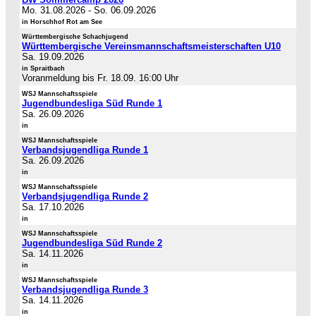
Mo. 31.08.2026
-
So. 06.09.2026
in Horschhof Rot am See
Württembergische Schachjugend
Württembergische Vereinsmannschaftsmeisterschaften U10
Sa. 19.09.2026
in Spraitbach
Voranmeldung bis Fr. 18.09. 16:00 Uhr
WSJ Mannschaftsspiele
Jugendbundesliga Süd Runde 1
Sa. 26.09.2026
in
WSJ Mannschaftsspiele
Verbandsjugendliga Runde 1
Sa. 26.09.2026
in
WSJ Mannschaftsspiele
Verbandsjugendliga Runde 2
Sa. 17.10.2026
in
WSJ Mannschaftsspiele
Jugendbundesliga Süd Runde 2
Sa. 14.11.2026
in
WSJ Mannschaftsspiele
Verbandsjugendliga Runde 3
Sa. 14.11.2026
in