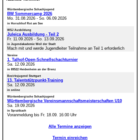
Württembergische Schachjugend
BW Sommercamp 2026
Mo. 31.08.2026
-
So. 06.09.2026
in Horschhof Rot am See
WSJ Ausbildung
Juleica Ausbildung - Teil 2
Fr. 11.09.2026
-
So. 13.09.2026
in Jugendakademie Weil der Stadt
Mach mit und werde Jugendleiter Teilnahme an Teil 1 erforderlich
Vereine
1. Talhof-Open-Schnellschachturnier
Sa. 12.09.2026
in 89522 Heidenheim an der Brenz
Bezirksjugend Stuttgart
13. Talentstützpunkt-Training
Sa. 12.09.2026
in online
Württembergische Schachjugend
Württembergische Vereinsmannschaftsmeisterschaften U10
Sa. 19.09.2026
in Spraitbach
Voranmeldung bis Fr. 18.09. 16:00 Uhr
Alle Termine anzeigen
Termin einreichen