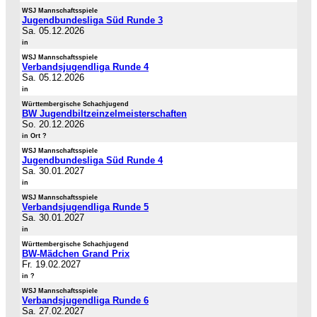
WSJ Mannschaftsspiele
Jugendbundesliga Süd Runde 3
Sa. 05.12.2026
in
WSJ Mannschaftsspiele
Verbandsjugendliga Runde 4
Sa. 05.12.2026
in
Württembergische Schachjugend
BW Jugendbiltzeinzelmeisterschaften
So. 20.12.2026
in Ort ?
WSJ Mannschaftsspiele
Jugendbundesliga Süd Runde 4
Sa. 30.01.2027
in
WSJ Mannschaftsspiele
Verbandsjugendliga Runde 5
Sa. 30.01.2027
in
Württembergische Schachjugend
BW-Mädchen Grand Prix
Fr. 19.02.2027
in ?
WSJ Mannschaftsspiele
Verbandsjugendliga Runde 6
Sa. 27.02.2027