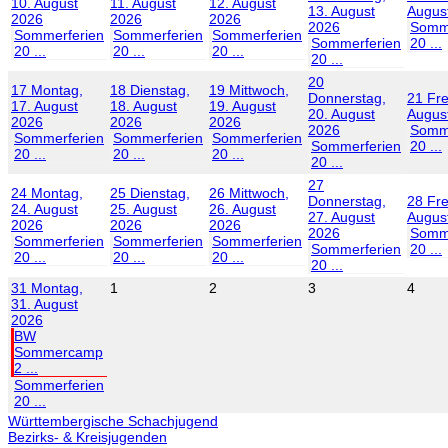
10. August
11. August
12. August
13. August
Augus
2026
2026
2026
2026
Somme
Sommerferien
Sommerferien
Sommerferien
Sommerferien
20 ...
20 ...
20 ...
20 ...
20 ...
20
17
Montag,
18
Dienstag,
19
Mittwoch,
Donnerstag,
21
Fre
17. August
18. August
19. August
20. August
Augus
2026
2026
2026
2026
Somme
Sommerferien
Sommerferien
Sommerferien
Sommerferien
20 ...
20 ...
20 ...
20 ...
20 ...
27
24
Montag,
25
Dienstag,
26
Mittwoch,
Donnerstag,
28
Fre
24. August
25. August
26. August
27. August
Augus
2026
2026
2026
2026
Somme
Sommerferien
Sommerferien
Sommerferien
Sommerferien
20 ...
20 ...
20 ...
20 ...
20 ...
31
Montag,
1
2
3
4
31. August
2026
BW
Sommercamp
2 ...
Sommerferien
20 ...
Württembergische Schachjugend
Bezirks- & Kreisjugenden