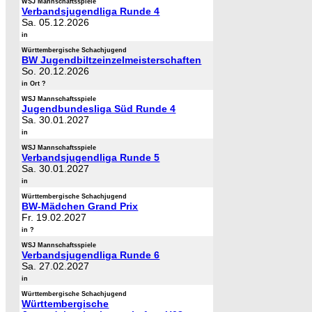
WSJ Mannschaftsspiele
Verbandsjugendliga Runde 4
Sa. 05.12.2026
in
Württembergische Schachjugend
BW Jugendbiltzeinzelmeisterschaften
So. 20.12.2026
in Ort ?
WSJ Mannschaftsspiele
Jugendbundesliga Süd Runde 4
Sa. 30.01.2027
in
WSJ Mannschaftsspiele
Verbandsjugendliga Runde 5
Sa. 30.01.2027
in
Württembergische Schachjugend
BW-Mädchen Grand Prix
Fr. 19.02.2027
in ?
WSJ Mannschaftsspiele
Verbandsjugendliga Runde 6
Sa. 27.02.2027
in
Württembergische Schachjugend
Württembergische