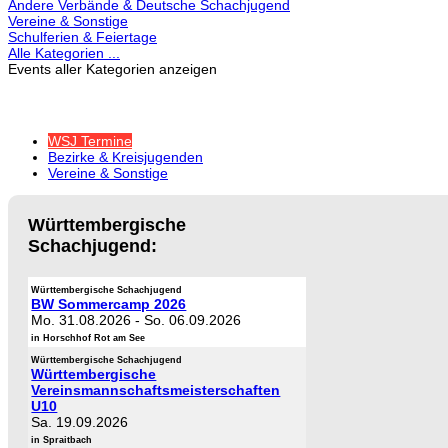
Andere Verbände & Deutsche Schachjugend
Vereine & Sonstige
Schulferien & Feiertage
Alle Kategorien ...
Events aller Kategorien anzeigen
WSJ Termine
Bezirke & Kreisjugenden
Vereine & Sonstige
Württembergische
Schachjugend:
Württembergische Schachjugend
BW Sommercamp 2026
Mo. 31.08.2026
-
So. 06.09.2026
in Horschhof Rot am See
Württembergische Schachjugend
Württembergische
Vereinsmannschaftsmeisterschaften
U10
Sa. 19.09.2026
in Spraitbach