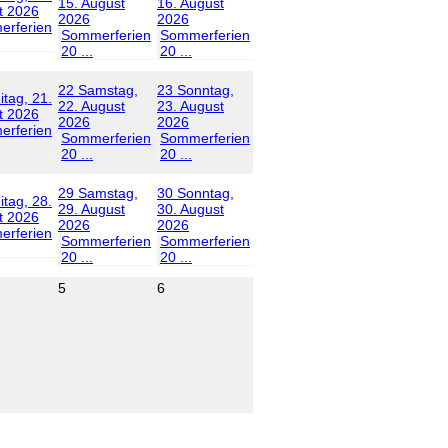
15. August
16. August
t 2026
2026
2026
rferien
Sommerferien
Sommerferien
20 ...
20 ...
22
Samstag,
23
Sonntag,
itag, 21.
22. August
23. August
t 2026
2026
2026
rferien
Sommerferien
Sommerferien
20 ...
20 ...
29
Samstag,
30
Sonntag,
itag, 28.
29. August
30. August
t 2026
2026
2026
rferien
Sommerferien
Sommerferien
20 ...
20 ...
5
6