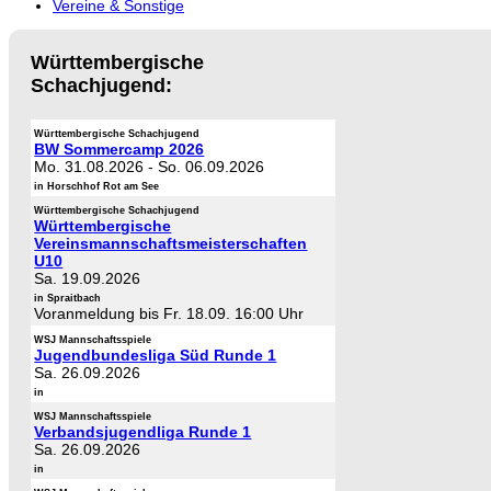
Vereine & Sonstige
Württembergische
Schachjugend:
Württembergische Schachjugend
BW Sommercamp 2026
Mo. 31.08.2026
-
So. 06.09.2026
in Horschhof Rot am See
Württembergische Schachjugend
Württembergische
Vereinsmannschaftsmeisterschaften
U10
Sa. 19.09.2026
in Spraitbach
Voranmeldung bis Fr. 18.09. 16:00 Uhr
WSJ Mannschaftsspiele
Jugendbundesliga Süd Runde 1
Sa. 26.09.2026
in
WSJ Mannschaftsspiele
Verbandsjugendliga Runde 1
Sa. 26.09.2026
in