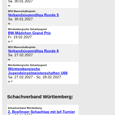
Sa. 30.01.2027
in
WSJ Mannschaftsspiele
Verbandsjugendliga Runde 5
Sa. 30.01.2027
in
Württembergische Schachjugend
BW-Mädchen Grand Prix
Fr. 19.02.2027
in ?
WSJ Mannschaftsspiele
Verbandsjugendliga Runde 6
Sa. 27.02.2027
in
Württembergische Schachjugend
Württembergische
Jugendeinzelmeisterschaften U08
Sa. 27.02.2027
-
So. 28.02.2027
in ?
Schachverband Württemberg:
Schachverband Württemberg
2. Bopfinger Schachtag mit Ipf-Turnier