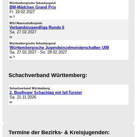
Württembergische Schachjugend
BW-Mädchen Grand Prix
Fr. 19.02.2027
in ?
WSJ Mannschaftsspiele
Verbandsjugendliga Runde 6
Sa. 27.02.2027
in
Württembergische Schachjugend
Württembergische Jugendeinzelmeisterschaften U08
Sa. 27.02.2027
-
So. 28.02.2027
in ?
Schachverband Württemberg:
Schachverband Württemberg
2. Bopfinger Schachtag mit Ipf-Turnier
Sa. 21.11.2026
in
Termine der Bezirks- & Kreisjugenden: