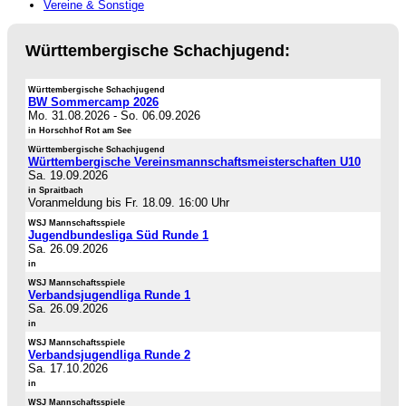
Vereine & Sonstige
Württembergische Schachjugend:
Württembergische Schachjugend
BW Sommercamp 2026
Mo. 31.08.2026
-
So. 06.09.2026
in Horschhof Rot am See
Württembergische Schachjugend
Württembergische Vereinsmannschaftsmeisterschaften U10
Sa. 19.09.2026
in Spraitbach
Voranmeldung bis Fr. 18.09. 16:00 Uhr
WSJ Mannschaftsspiele
Jugendbundesliga Süd Runde 1
Sa. 26.09.2026
in
WSJ Mannschaftsspiele
Verbandsjugendliga Runde 1
Sa. 26.09.2026
in
WSJ Mannschaftsspiele
Verbandsjugendliga Runde 2
Sa. 17.10.2026
in
WSJ Mannschaftsspiele