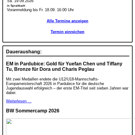
Sa. 19.09.2026
in Spraitbach
Voranmeldung bis Fr. 18.09. 16:00 Uhr
Alle Termine anzeigen
Termin einreichen
Daueraushang:
EM in Pardubice: Gold für Yuefan Chen und Tiffany
Tu, Bronze für Dora und Charis Peglau
Mit zwei Medaillen endete die U12/U18-Mannschafts-
Europameisterschaft 2026 in Pardubice für die deutsche
Jugendauswahl erfolgreich – der erste EM-Titel seit sieben Jahren war
dabei.
Weiterlesen …
BW Sommercamp 2026