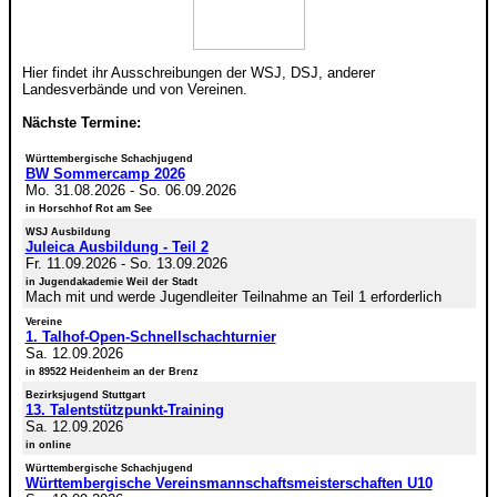
Hier findet ihr Ausschreibungen der WSJ, DSJ, anderer
Landesverbände und von Vereinen.
Nächste Termine:
Württembergische Schachjugend
BW Sommercamp 2026
Mo. 31.08.2026
-
So. 06.09.2026
in Horschhof Rot am See
WSJ Ausbildung
Juleica Ausbildung - Teil 2
Fr. 11.09.2026
-
So. 13.09.2026
in Jugendakademie Weil der Stadt
Mach mit und werde Jugendleiter Teilnahme an Teil 1 erforderlich
Vereine
1. Talhof-Open-Schnellschachturnier
Sa. 12.09.2026
in 89522 Heidenheim an der Brenz
Bezirksjugend Stuttgart
13. Talentstützpunkt-Training
Sa. 12.09.2026
in online
Württembergische Schachjugend
Württembergische Vereinsmannschaftsmeisterschaften U10