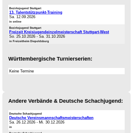
Bezirksjugend Stuttgart
13. Talentstützpunkt-Training
Sa. 12.09.2026
in online
Bezirksjugend Stuttgart
Freizeit Kreisjugendeinzelmeisterschaft Stuttgart-West
So. 25.10.2026
-
Sa. 31.10.2026
in Freizeitheim Diepoldsburg
Württembergische Turnierserien:
Keine Termine
Andere Verbände & Deutsche Schachjugend:
Deutsche Schachjugend
Deutsche Vereinsmannschaftsmeisterschaften
Sa. 26.12.2026
-
Mi. 30.12.2026
in