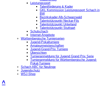
Leistungssport
Talentförderung & Kader
GKL Kommission Leistungssport Schach in
BW
Bezirkskader Alb-Schwarzwald
Talentstützpunkt Neckar-Fils
Talentstützpunkt Unterland
Talentstützpunkt Stuttgart
Schulschach
Internet-Angebote
Württembergische Turnierserien
Jugend-Pokalturniere
Amateurmeisterschaften
Jugend-Grand-Prix Turniere
Übersichten
Turnieranmeldung für Jugend Grand Prix Serie
Turnieranmeldung für Württembergische Jugend-
Pokal-Turniere
Schach ABC für Neulinge
Jugendschutz
WSJ-Shop
˄