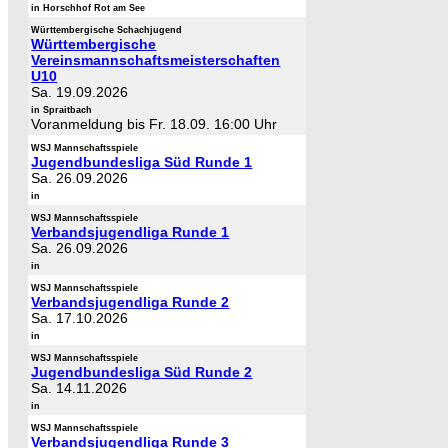
in Horschhof Rot am See
Württembergische Schachjugend
Württembergische
Vereinsmannschaftsmeisterschaften
U10
Sa. 19.09.2026
in Spraitbach
Voranmeldung bis Fr. 18.09. 16:00 Uhr
WSJ Mannschaftsspiele
Jugendbundesliga Süd Runde 1
Sa. 26.09.2026
in
WSJ Mannschaftsspiele
Verbandsjugendliga Runde 1
Sa. 26.09.2026
in
WSJ Mannschaftsspiele
Verbandsjugendliga Runde 2
Sa. 17.10.2026
in
WSJ Mannschaftsspiele
Jugendbundesliga Süd Runde 2
Sa. 14.11.2026
in
WSJ Mannschaftsspiele
Verbandsjugendliga Runde 3