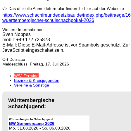
👉 Das offizielle Anmeldeformular finden ihr hier auf der Webseite.
https://www.schachfreundedeizisau.de/index.php/beitraege/16
wuerttembergischer-schulschachpokal-2026
Weitere Informationen:
Sven Noppes
mobil: +49 172 725873
E-Mail:
Diese E-Mail-Adresse ist vor Spambots geschützt! Zu
JavaScript eingeschaltet sein.
Ort
Deizisau
Meldeschluss: Freitag, 17. Juli 2026
WSJ Termine
Bezirke & Kreisjugenden
Vereine & Sonstige
Württembergische
Schachjugend:
Württembergische Schachjugend
BW Sommercamp 2026
Mo. 31.08.2026
-
So. 06.09.2026