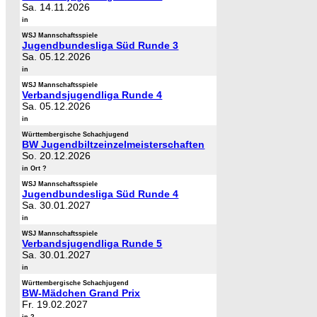
Sa. 14.11.2026
in
WSJ Mannschaftsspiele
Jugendbundesliga Süd Runde 3
Sa. 05.12.2026
in
WSJ Mannschaftsspiele
Verbandsjugendliga Runde 4
Sa. 05.12.2026
in
Württembergische Schachjugend
BW Jugendbiltzeinzelmeisterschaften
So. 20.12.2026
in Ort ?
WSJ Mannschaftsspiele
Jugendbundesliga Süd Runde 4
Sa. 30.01.2027
in
WSJ Mannschaftsspiele
Verbandsjugendliga Runde 5
Sa. 30.01.2027
in
Württembergische Schachjugend
BW-Mädchen Grand Prix
Fr. 19.02.2027