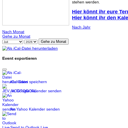
stehen werden.
Hier könnt ihr eure Te
Hier könnt ihr den Kal
Nach Jahr
Nach Monat
Gehe zu Monat
Gehe zu Monat
Event exportieren
iCal-Datei speichern
An Google Kalender senden
An Yahoo Kalender senden
Send to Outlook Live