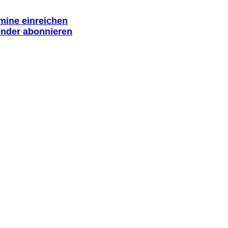
rmine einreichen
ender abonnieren