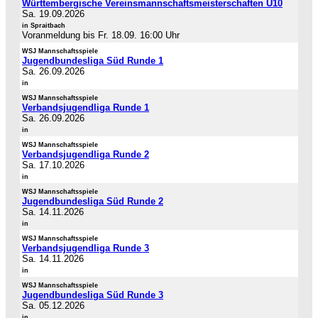
Württembergische Vereinsmannschaftsmeisterschaften U10
Sa. 19.09.2026
in Spraitbach
Voranmeldung bis Fr. 18.09. 16:00 Uhr
WSJ Mannschaftsspiele
Jugendbundesliga Süd Runde 1
Sa. 26.09.2026
in
WSJ Mannschaftsspiele
Verbandsjugendliga Runde 1
Sa. 26.09.2026
in
WSJ Mannschaftsspiele
Verbandsjugendliga Runde 2
Sa. 17.10.2026
in
WSJ Mannschaftsspiele
Jugendbundesliga Süd Runde 2
Sa. 14.11.2026
in
WSJ Mannschaftsspiele
Verbandsjugendliga Runde 3
Sa. 14.11.2026
in
WSJ Mannschaftsspiele
Jugendbundesliga Süd Runde 3
Sa. 05.12.2026
in