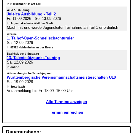
in Horschhof Rot am See
WSJ Ausbildung
Juleica Ausbildung - Teil 2
Fr. 11.09.2026
-
So. 13.09.2026
in Jugendakademie Weil der Stadt
Mach mit und werde Jugendleiter Teilnahme an Teil 1 erforderlich
Vereine
1. Talhof-Open-Schnellschachturnier
Sa. 12.09.2026
in 89522 Heidenheim an der Brenz
Bezirksjugend Stuttgart
13. Talentstützpunkt-Training
Sa. 12.09.2026
in online
Württembergische Schachjugend
Württembergische Vereinsmannschaftsmeisterschaften U10
Sa. 19.09.2026
in Spraitbach
Voranmeldung bis Fr. 18.09. 16:00 Uhr
Alle Termine anzeigen
Termin einreichen
Daueraushang: