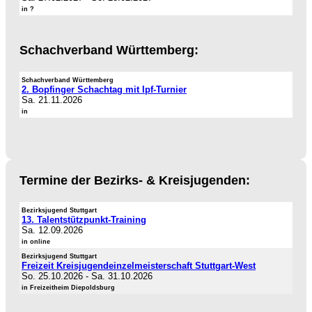
in ?
Schachverband Württemberg:
Schachverband Württemberg
2. Bopfinger Schachtag mit Ipf-Turnier
Sa. 21.11.2026
in
Termine der Bezirks- & Kreisjugenden:
Bezirksjugend Stuttgart
13. Talentstützpunkt-Training
Sa. 12.09.2026
in online
Bezirksjugend Stuttgart
Freizeit Kreisjugendeinzelmeisterschaft Stuttgart-West
So. 25.10.2026
-
Sa. 31.10.2026
in Freizeitheim Diepoldsburg