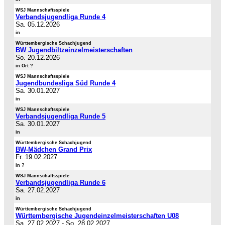
WSJ Mannschaftsspiele
Verbandsjugendliga Runde 4
Sa. 05.12.2026
in
Württembergische Schachjugend
BW Jugendbiltzeinzelmeisterschaften
So. 20.12.2026
in Ort ?
WSJ Mannschaftsspiele
Jugendbundesliga Süd Runde 4
Sa. 30.01.2027
in
WSJ Mannschaftsspiele
Verbandsjugendliga Runde 5
Sa. 30.01.2027
in
Württembergische Schachjugend
BW-Mädchen Grand Prix
Fr. 19.02.2027
in ?
WSJ Mannschaftsspiele
Verbandsjugendliga Runde 6
Sa. 27.02.2027
in
Württembergische Schachjugend
Württembergische Jugendeinzelmeisterschaften U08
Sa. 27.02.2027
-
So. 28.02.2027