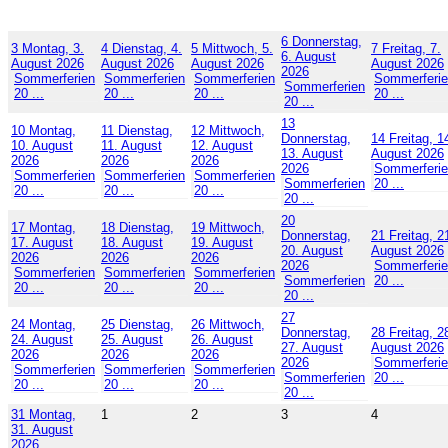
6
Donnerstag,
3
Montag, 3.
4
Dienstag, 4.
5
Mittwoch, 5.
7
Freitag, 7.
6. August
August 2026
August 2026
August 2026
August 2026
2026
Sommerferien
Sommerferien
Sommerferien
Sommerferi
Sommerferien
20 ...
20 ...
20 ...
20 ...
20 ...
13
10
Montag,
11
Dienstag,
12
Mittwoch,
Donnerstag,
14
Freitag, 1
10. August
11. August
12. August
13. August
August 2026
2026
2026
2026
2026
Sommerferi
Sommerferien
Sommerferien
Sommerferien
Sommerferien
20 ...
20 ...
20 ...
20 ...
20 ...
20
17
Montag,
18
Dienstag,
19
Mittwoch,
Donnerstag,
21
Freitag, 2
17. August
18. August
19. August
20. August
August 2026
2026
2026
2026
2026
Sommerferi
Sommerferien
Sommerferien
Sommerferien
Sommerferien
20 ...
20 ...
20 ...
20 ...
20 ...
27
24
Montag,
25
Dienstag,
26
Mittwoch,
Donnerstag,
28
Freitag, 2
24. August
25. August
26. August
27. August
August 2026
2026
2026
2026
2026
Sommerferi
Sommerferien
Sommerferien
Sommerferien
Sommerferien
20 ...
20 ...
20 ...
20 ...
20 ...
31
Montag,
1
2
3
4
31. August
2026