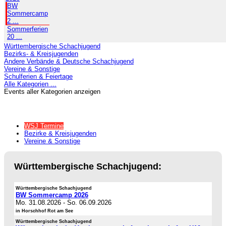
BW
Sommercamp
2 ...
Sommerferien
20 ...
Württembergische Schachjugend
Bezirks- & Kreisjugenden
Andere Verbände & Deutsche Schachjugend
Vereine & Sonstige
Schulferien & Feiertage
Alle Kategorien ...
Events aller Kategorien anzeigen
WSJ Termine
Bezirke & Kreisjugenden
Vereine & Sonstige
Württembergische Schachjugend:
Württembergische Schachjugend
BW Sommercamp 2026
Mo. 31.08.2026
-
So. 06.09.2026
in Horschhof Rot am See
Württembergische Schachjugend