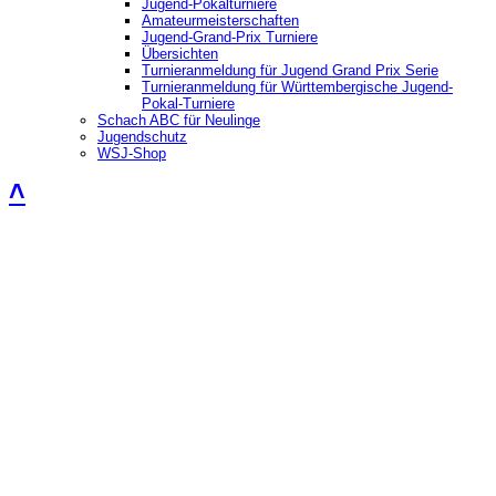
Jugend-Pokalturniere
Amateurmeisterschaften
Jugend-Grand-Prix Turniere
Übersichten
Turnieranmeldung für Jugend Grand Prix Serie
Turnieranmeldung für Württembergische Jugend-
Pokal-Turniere
Schach ABC für Neulinge
Jugendschutz
WSJ-Shop
˄