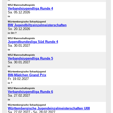
WSJ Mannschaftsspiele
Verbandsjugendliga Runde 4
Sa. 05.12.2026
in
Württembergische Schachjugend
BW Jugendbiltzeinzelmeisterschaften
So. 20.12.2026
in Ort ?
WSJ Mannschaftsspiele
Jugendbundesliga Süd Runde 4
Sa. 30.01.2027
in
WSJ Mannschaftsspiele
Verbandsjugendliga Runde 5
Sa. 30.01.2027
in
Württembergische Schachjugend
BW-Mädchen Grand Prix
Fr. 19.02.2027
in ?
WSJ Mannschaftsspiele
Verbandsjugendliga Runde 6
Sa. 27.02.2027
in
Württembergische Schachjugend
Württembergische Jugendeinzelmeisterschaften U08
Sa. 27.02.2027
-
So. 28.02.2027