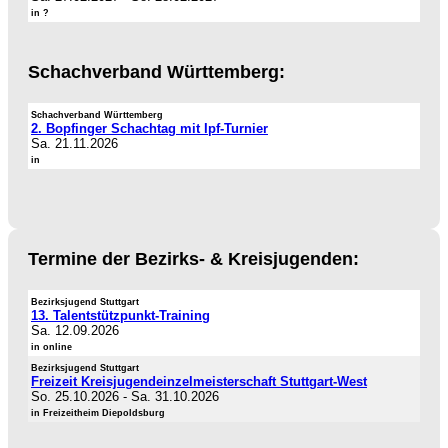
in ?
Schachverband Württemberg:
Schachverband Württemberg
2. Bopfinger Schachtag mit Ipf-Turnier
Sa. 21.11.2026
in
Termine der Bezirks- & Kreisjugenden:
Bezirksjugend Stuttgart
13. Talentstützpunkt-Training
Sa. 12.09.2026
in online
Bezirksjugend Stuttgart
Freizeit Kreisjugendeinzelmeisterschaft Stuttgart-West
So. 25.10.2026
-
Sa. 31.10.2026
in Freizeitheim Diepoldsburg