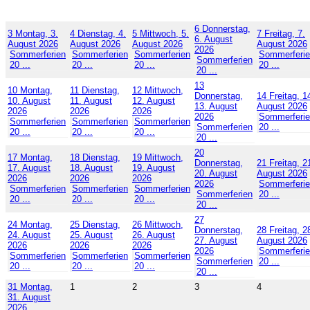
6
Donnerstag,
3
Montag, 3.
4
Dienstag, 4.
5
Mittwoch, 5.
7
Freitag, 7.
6. August
August 2026
August 2026
August 2026
August 2026
2026
Sommerferien
Sommerferien
Sommerferien
Sommerferi
Sommerferien
20 ...
20 ...
20 ...
20 ...
20 ...
13
10
Montag,
11
Dienstag,
12
Mittwoch,
Donnerstag,
14
Freitag, 1
10. August
11. August
12. August
13. August
August 2026
2026
2026
2026
2026
Sommerferi
Sommerferien
Sommerferien
Sommerferien
Sommerferien
20 ...
20 ...
20 ...
20 ...
20 ...
20
17
Montag,
18
Dienstag,
19
Mittwoch,
Donnerstag,
21
Freitag, 2
17. August
18. August
19. August
20. August
August 2026
2026
2026
2026
2026
Sommerferi
Sommerferien
Sommerferien
Sommerferien
Sommerferien
20 ...
20 ...
20 ...
20 ...
20 ...
27
24
Montag,
25
Dienstag,
26
Mittwoch,
Donnerstag,
28
Freitag, 2
24. August
25. August
26. August
27. August
August 2026
2026
2026
2026
2026
Sommerferi
Sommerferien
Sommerferien
Sommerferien
Sommerferien
20 ...
20 ...
20 ...
20 ...
20 ...
31
Montag,
1
2
3
4
31. August
2026