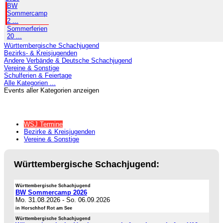
BW
Sommercamp
2 ...
Sommerferien
20 ...
Württembergische Schachjugend
Bezirks- & Kreisjugenden
Andere Verbände & Deutsche Schachjugend
Vereine & Sonstige
Schulferien & Feiertage
Alle Kategorien ...
Events aller Kategorien anzeigen
WSJ Termine
Bezirke & Kreisjugenden
Vereine & Sonstige
Württembergische Schachjugend:
Württembergische Schachjugend
BW Sommercamp 2026
Mo. 31.08.2026
-
So. 06.09.2026
in Horschhof Rot am See
Württembergische Schachjugend