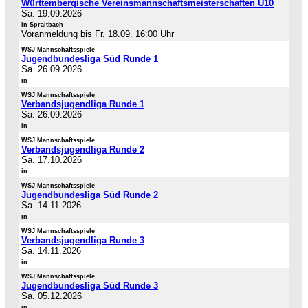
Württembergische Vereinsmannschaftsmeisterschaften U10
Sa. 19.09.2026
in Spraitbach
Voranmeldung bis Fr. 18.09. 16:00 Uhr
WSJ Mannschaftsspiele
Jugendbundesliga Süd Runde 1
Sa. 26.09.2026
in
WSJ Mannschaftsspiele
Verbandsjugendliga Runde 1
Sa. 26.09.2026
in
WSJ Mannschaftsspiele
Verbandsjugendliga Runde 2
Sa. 17.10.2026
in
WSJ Mannschaftsspiele
Jugendbundesliga Süd Runde 2
Sa. 14.11.2026
in
WSJ Mannschaftsspiele
Verbandsjugendliga Runde 3
Sa. 14.11.2026
in
WSJ Mannschaftsspiele
Jugendbundesliga Süd Runde 3
Sa. 05.12.2026
in