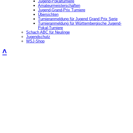
Jugend-Pokalturniere
Amateurmeisterschaften
Jugend-Grand-Prix Turniere
Übersichten
Turnieranmeldung für Jugend Grand Prix Serie
Turnieranmeldung für Württembergische Jugend-
Pokal-Turniere
Schach ABC für Neulinge
Jugendschutz
WSJ-Shop
˄