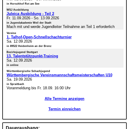
in Horschhof Rot am See
WSJ Ausbildung
Juleica Ausbildung - Teil 2
Fr. 11.09.2026
-
So. 13.09.2026
in Jugendakademie Weil der Stadt
Mach mit und werde Jugendleiter Teilnahme an Teil 1 erforderlich
Vereine
1. Talhof-Open-Schnellschachturnier
Sa. 12.09.2026
in 89522 Heidenheim an der Brenz
Bezirksjugend Stuttgart
13. Talentstützpunkt-Training
Sa. 12.09.2026
in online
Württembergische Schachjugend
Württembergische Vereinsmannschaftsmeisterschaften U10
Sa. 19.09.2026
in Spraitbach
Voranmeldung bis Fr. 18.09. 16:00 Uhr
Alle Termine anzeigen
Termin einreichen
Daueraushang: