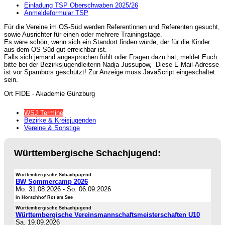
Einladung TSP Oberschwaben 2025/26
Anmeldeformular TSP
Für die Vereine im OS-Süd werden Referentinnen und Referenten gesucht,
sowie Ausrichter für einen oder mehrere Trainingstage.
Es wäre schön, wenn sich ein Standort finden würde, der für die Kinder
aus dem OS-Süd gut erreichbar ist.
Falls sich jemand angesprochen fühlt oder Fragen dazu hat, meldet Euch
bitte bei der Bezirksjugendleiterin Nadja Jussupow,
Diese E-Mail-Adresse
ist vor Spambots geschützt! Zur Anzeige muss JavaScript eingeschaltet
sein.
Ort
FIDE - Akademie Günzburg
WSJ Termine
Bezirke & Kreisjugenden
Vereine & Sonstige
Württembergische Schachjugend:
Württembergische Schachjugend
BW Sommercamp 2026
Mo. 31.08.2026
-
So. 06.09.2026
in Horschhof Rot am See
Württembergische Schachjugend
Württembergische Vereinsmannschaftsmeisterschaften U10
Sa. 19.09.2026