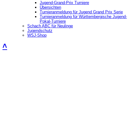
Jugend-Grand-Prix Turniere
Übersichten
Turnieranmeldung für Jugend Grand Prix Serie
Turnieranmeldung für Württembergische Jugend-
Pokal-Turniere
Schach ABC für Neulinge
Jugendschutz
WSJ-Shop
˄