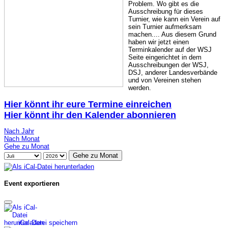
Problem. Wo gibt es die
Ausschreibung für dieses
Turnier, wie kann ein Verein auf
sein Turnier aufmerksam
machen.... Aus diesem Grund
haben wir jetzt einen
Terminkalender auf der WSJ
Seite eingerichtet in dem
Ausschreibungen der WSJ,
DSJ, anderer Landesverbände
und von Vereinen stehen
werden.
Hier könnt ihr eure Termine einreichen
Hier könnt ihr den Kalender abonnieren
Nach Jahr
Nach Monat
Gehe zu Monat
Gehe zu Monat
Event exportieren
iCal-Datei speichern