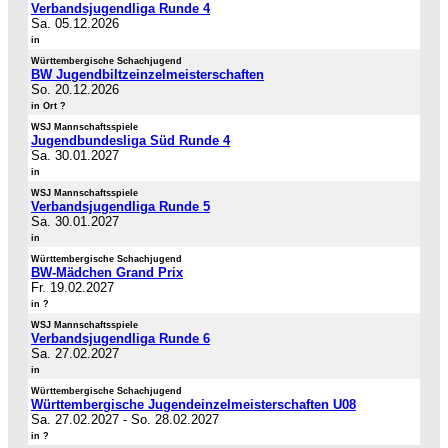
Verbandsjugendliga Runde 4
Sa. 05.12.2026
in
Württembergische Schachjugend
BW Jugendbiltzeinzelmeisterschaften
So. 20.12.2026
in Ort ?
WSJ Mannschaftsspiele
Jugendbundesliga Süd Runde 4
Sa. 30.01.2027
in
WSJ Mannschaftsspiele
Verbandsjugendliga Runde 5
Sa. 30.01.2027
in
Württembergische Schachjugend
BW-Mädchen Grand Prix
Fr. 19.02.2027
in ?
WSJ Mannschaftsspiele
Verbandsjugendliga Runde 6
Sa. 27.02.2027
in
Württembergische Schachjugend
Württembergische Jugendeinzelmeisterschaften U08
Sa. 27.02.2027
-
So. 28.02.2027
in ?