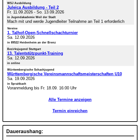
WSJ Ausbildung
Juleica Ausbildung - Teil 2
Fr. 11.09.2026
-
So. 13.09.2026
in Jugendakademie Weil der Stadt
Mach mit und werde Jugendleiter Teilnahme an Teil 1 erforderlich
Vereine
1. Talhof-Open-Schnellschachturnier
Sa. 12.09.2026
in 89522 Heidenheim an der Brenz
Bezirksjugend Stuttgart
13. Talentstützpunkt-Training
Sa. 12.09.2026
in online
Württembergische Schachjugend
Württembergische Vereinsmannschaftsmeisterschaften U10
Sa. 19.09.2026
in Spraitbach
Voranmeldung bis Fr. 18.09. 16:00 Uhr
Alle Termine anzeigen
Termin einreichen
Daueraushang: