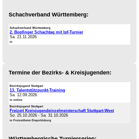
Schachverband Württemberg:
Schachverband Württemberg
2. Bopfinger Schachtag mit Ipf-Turnier
Sa. 21.11.2026
in
Termine der Bezirks- & Kreisjugenden:
Bezirksjugend Stuttgart
13. Talentstützpunkt-Training
Sa. 12.09.2026
in online
Bezirksjugend Stuttgart
Freizeit Kreisjugendeinzelmeisterschaft Stuttgart-West
So. 25.10.2026
-
Sa. 31.10.2026
in Freizeitheim Diepoldsburg
Württembergische Turnierserien: