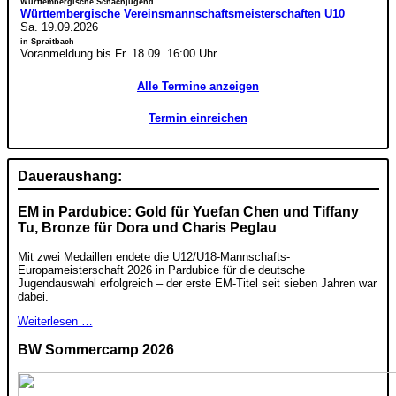
Württembergische Schachjugend
Württembergische Vereinsmannschaftsmeisterschaften U10
Sa. 19.09.2026
in Spraitbach
Voranmeldung bis Fr. 18.09. 16:00 Uhr
Alle Termine anzeigen
Termin einreichen
Daueraushang:
EM in Pardubice: Gold für Yuefan Chen und Tiffany
Tu, Bronze für Dora und Charis Peglau
Mit zwei Medaillen endete die U12/U18-Mannschafts-
Europameisterschaft 2026 in Pardubice für die deutsche
Jugendauswahl erfolgreich – der erste EM-Titel seit sieben Jahren war
dabei.
Weiterlesen …
BW Sommercamp 2026