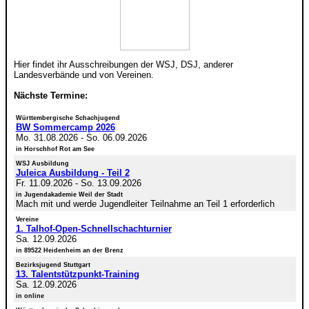
Hier findet ihr Ausschreibungen der WSJ, DSJ, anderer
Landesverbände und von Vereinen.
Nächste Termine:
Württembergische Schachjugend
BW Sommercamp 2026
Mo. 31.08.2026
-
So. 06.09.2026
in Horschhof Rot am See
WSJ Ausbildung
Juleica Ausbildung - Teil 2
Fr. 11.09.2026
-
So. 13.09.2026
in Jugendakademie Weil der Stadt
Mach mit und werde Jugendleiter Teilnahme an Teil 1 erforderlich
Vereine
1. Talhof-Open-Schnellschachturnier
Sa. 12.09.2026
in 89522 Heidenheim an der Brenz
Bezirksjugend Stuttgart
13. Talentstützpunkt-Training
Sa. 12.09.2026
in online