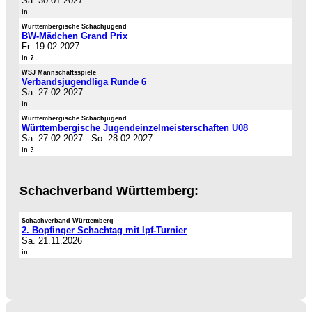
Sa. 30.01.2027
in
Württembergische Schachjugend
BW-Mädchen Grand Prix
Fr. 19.02.2027
in ?
WSJ Mannschaftsspiele
Verbandsjugendliga Runde 6
Sa. 27.02.2027
in
Württembergische Schachjugend
Württembergische Jugendeinzelmeisterschaften U08
Sa. 27.02.2027
-
So. 28.02.2027
in ?
Schachverband Württemberg:
Schachverband Württemberg
2. Bopfinger Schachtag mit Ipf-Turnier
Sa. 21.11.2026
in