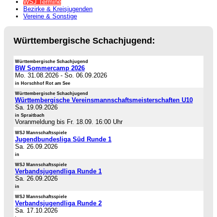
WSJ Termine
Bezirke & Kreisjugenden
Vereine & Sonstige
Württembergische Schachjugend:
Württembergische Schachjugend
BW Sommercamp 2026
Mo. 31.08.2026
-
So. 06.09.2026
in Horschhof Rot am See
Württembergische Schachjugend
Württembergische Vereinsmannschaftsmeisterschaften U10
Sa. 19.09.2026
in Spraitbach
Voranmeldung bis Fr. 18.09. 16:00 Uhr
WSJ Mannschaftsspiele
Jugendbundesliga Süd Runde 1
Sa. 26.09.2026
in
WSJ Mannschaftsspiele
Verbandsjugendliga Runde 1
Sa. 26.09.2026
in
WSJ Mannschaftsspiele
Verbandsjugendliga Runde 2
Sa. 17.10.2026