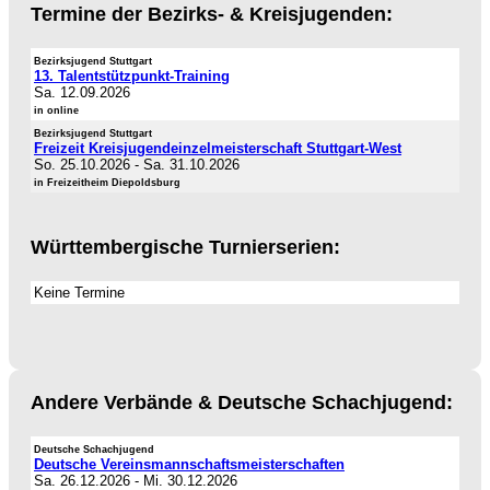
Termine der Bezirks- & Kreisjugenden:
Bezirksjugend Stuttgart
13. Talentstützpunkt-Training
Sa. 12.09.2026
in online
Bezirksjugend Stuttgart
Freizeit Kreisjugendeinzelmeisterschaft Stuttgart-West
So. 25.10.2026
-
Sa. 31.10.2026
in Freizeitheim Diepoldsburg
Württembergische Turnierserien:
Keine Termine
Andere Verbände & Deutsche Schachjugend:
Deutsche Schachjugend
Deutsche Vereinsmannschaftsmeisterschaften
Sa. 26.12.2026
-
Mi. 30.12.2026