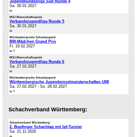
Jugendbundesliga Süd Runde 4
Sa. 30.01.2027
in
WSJ Mannschaftsspiele
Verbandsjugendliga Runde 5
Sa. 30.01.2027
in
Württembergische Schachjugend
BW-Mädchen Grand Prix
Fr. 19.02.2027
in ?
WSJ Mannschaftsspiele
Verbandsjugendliga Runde 6
Sa. 27.02.2027
in
Württembergische Schachjugend
Württembergische Jugendeinzelmeisterschaften U08
Sa. 27.02.2027
-
So. 28.02.2027
in ?
Schachverband Württemberg:
Schachverband Württemberg
2. Bopfinger Schachtag mit Ipf-Turnier
Sa. 21.11.2026
in