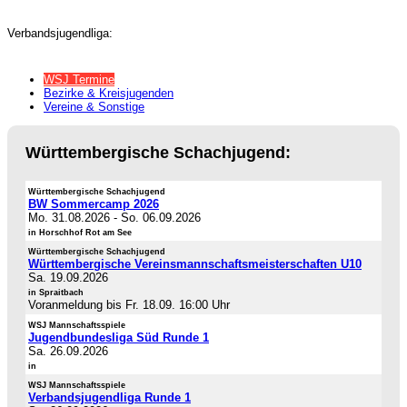
Verbandsjugendliga:
WSJ Termine
Bezirke & Kreisjugenden
Vereine & Sonstige
Württembergische Schachjugend:
Württembergische Schachjugend
BW Sommercamp 2026
Mo. 31.08.2026
-
So. 06.09.2026
in Horschhof Rot am See
Württembergische Schachjugend
Württembergische Vereinsmannschaftsmeisterschaften U10
Sa. 19.09.2026
in Spraitbach
Voranmeldung bis Fr. 18.09. 16:00 Uhr
WSJ Mannschaftsspiele
Jugendbundesliga Süd Runde 1
Sa. 26.09.2026
in
WSJ Mannschaftsspiele
Verbandsjugendliga Runde 1