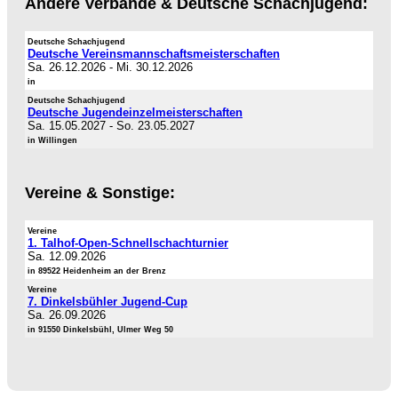
Andere Verbände & Deutsche Schachjugend:
Deutsche Schachjugend
Deutsche Vereinsmannschaftsmeisterschaften
Sa. 26.12.2026
-
Mi. 30.12.2026
in
Deutsche Schachjugend
Deutsche Jugendeinzelmeisterschaften
Sa. 15.05.2027
-
So. 23.05.2027
in Willingen
Vereine & Sonstige:
Vereine
1. Talhof-Open-Schnellschachturnier
Sa. 12.09.2026
in 89522 Heidenheim an der Brenz
Vereine
7. Dinkelsbühler Jugend-Cup
Sa. 26.09.2026
in 91550 Dinkelsbühl, Ulmer Weg 50