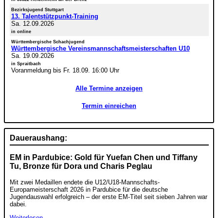
Bezirksjugend Stuttgart
13. Talentstützpunkt-Training
Sa. 12.09.2026
in online
Württembergische Schachjugend
Württembergische Vereinsmannschaftsmeisterschaften U10
Sa. 19.09.2026
in Spraitbach
Voranmeldung bis Fr. 18.09. 16:00 Uhr
Alle Termine anzeigen
Termin einreichen
Daueraushang:
EM in Pardubice: Gold für Yuefan Chen und Tiffany
Tu, Bronze für Dora und Charis Peglau
Mit zwei Medaillen endete die U12/U18-Mannschafts-
Europameisterschaft 2026 in Pardubice für die deutsche
Jugendauswahl erfolgreich – der erste EM-Titel seit sieben Jahren war
dabei.
Weiterlesen …