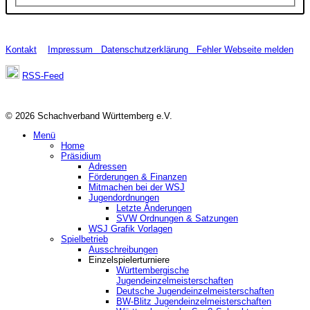
Kontakt
Impressum
Datenschutzerklärung
Fehler Webseite melden
RSS-Feed
© 2026 Schachverband Württemberg e.V.
Menü
Home
Präsidium
Adressen
Förderungen & Finanzen
Mitmachen bei der WSJ
Jugendordnungen
Letzte Änderungen
SVW Ordnungen & Satzungen
WSJ Grafik Vorlagen
Spielbetrieb
Ausschreibungen
Einzelspielerturniere
Württembergische
Jugendeinzelmeisterschaften
Deutsche Jugendeinzelmeisterschaften
BW-Blitz Jugendeinzelmeisterschaften