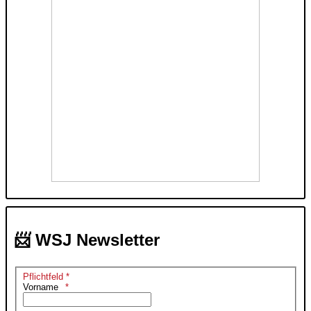
📨 WSJ Newsletter
Pflichtfeld *
Vorname