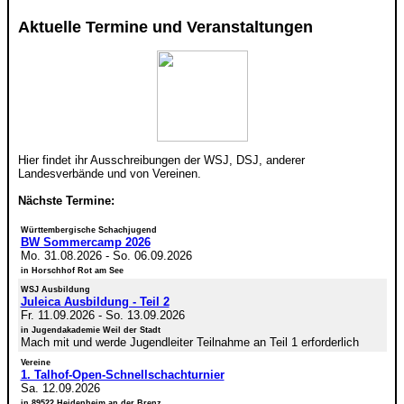
Aktuelle Termine und Veranstaltungen
Hier findet ihr Ausschreibungen der WSJ, DSJ, anderer
Landesverbände und von Vereinen.
Nächste Termine:
Württembergische Schachjugend
BW Sommercamp 2026
Mo. 31.08.2026
-
So. 06.09.2026
in Horschhof Rot am See
WSJ Ausbildung
Juleica Ausbildung - Teil 2
Fr. 11.09.2026
-
So. 13.09.2026
in Jugendakademie Weil der Stadt
Mach mit und werde Jugendleiter Teilnahme an Teil 1 erforderlich
Vereine
1. Talhof-Open-Schnellschachturnier
Sa. 12.09.2026
in 89522 Heidenheim an der Brenz