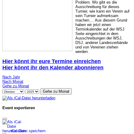
Problem. Wo gibt es die
Ausschreibung für dieses
Turnier, wie kann ein Verein auf
sein Turnier aufmerksam
machen.... Aus diesem Grund
haben wir jetzt einen
Terminkalender auf der WSJ
Seite eingerichtet in dem
Ausschreibungen der WSJ,
DSJ, anderer Landesverbände
und von Vereinen stehen
werden.
Hier könnt ihr eure Termine einreichen
Hier könnt ihr den Kalender abonnieren
Nach Jahr
Nach Monat
Gehe zu Monat
Gehe zu Monat
Event exportieren
iCal-Datei speichern