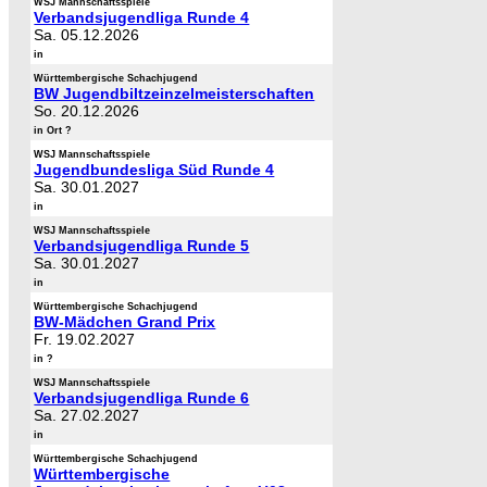
WSJ Mannschaftsspiele
Verbandsjugendliga Runde 4
Sa. 05.12.2026
in
Württembergische Schachjugend
BW Jugendbiltzeinzelmeisterschaften
So. 20.12.2026
in Ort ?
WSJ Mannschaftsspiele
Jugendbundesliga Süd Runde 4
Sa. 30.01.2027
in
WSJ Mannschaftsspiele
Verbandsjugendliga Runde 5
Sa. 30.01.2027
in
Württembergische Schachjugend
BW-Mädchen Grand Prix
Fr. 19.02.2027
in ?
WSJ Mannschaftsspiele
Verbandsjugendliga Runde 6
Sa. 27.02.2027
in
Württembergische Schachjugend
Württembergische