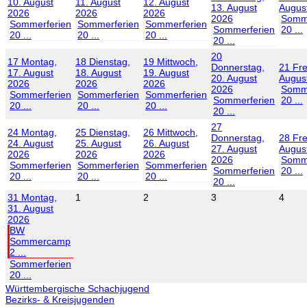
10. August
11. August
12. August
13. August
Augus
2026
2026
2026
2026
Somme
Sommerferien
Sommerferien
Sommerferien
Sommerferien
20 ...
20 ...
20 ...
20 ...
20 ...
20
17
Montag,
18
Dienstag,
19
Mittwoch,
Donnerstag,
21
Fre
17. August
18. August
19. August
20. August
Augus
2026
2026
2026
2026
Somme
Sommerferien
Sommerferien
Sommerferien
Sommerferien
20 ...
20 ...
20 ...
20 ...
20 ...
27
24
Montag,
25
Dienstag,
26
Mittwoch,
Donnerstag,
28
Fre
24. August
25. August
26. August
27. August
Augus
2026
2026
2026
2026
Somme
Sommerferien
Sommerferien
Sommerferien
Sommerferien
20 ...
20 ...
20 ...
20 ...
20 ...
31
Montag,
1
2
3
4
31. August
2026
BW
Sommercamp
2 ...
Sommerferien
20 ...
Württembergische Schachjugend
Bezirks- & Kreisjugenden