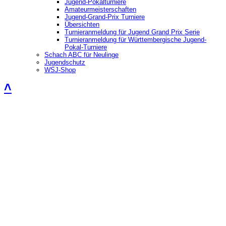
Jugend-Pokalturniere
Amateurmeisterschaften
Jugend-Grand-Prix Turniere
Übersichten
Turnieranmeldung für Jugend Grand Prix Serie
Turnieranmeldung für Württembergische Jugend-
Pokal-Turniere
Schach ABC für Neulinge
Jugendschutz
WSJ-Shop
˄