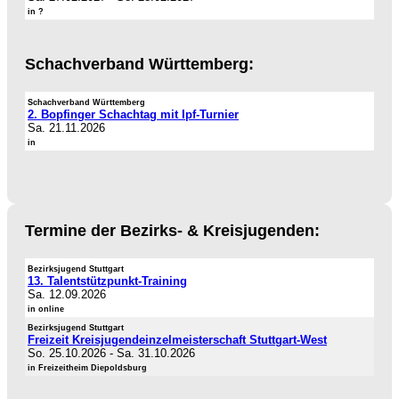
in ?
Schachverband Württemberg:
Schachverband Württemberg
2. Bopfinger Schachtag mit Ipf-Turnier
Sa. 21.11.2026
in
Termine der Bezirks- & Kreisjugenden:
Bezirksjugend Stuttgart
13. Talentstützpunkt-Training
Sa. 12.09.2026
in online
Bezirksjugend Stuttgart
Freizeit Kreisjugendeinzelmeisterschaft Stuttgart-West
So. 25.10.2026
-
Sa. 31.10.2026
in Freizeitheim Diepoldsburg