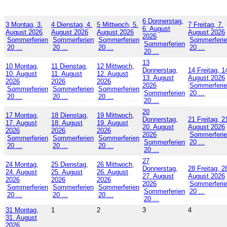
6
Donnerstag,
3
Montag, 3.
4
Dienstag, 4.
5
Mittwoch, 5.
7
Freitag, 7.
6. August
August 2026
August 2026
August 2026
August 2026
2026
Sommerferien
Sommerferien
Sommerferien
Sommerferi
Sommerferien
20 ...
20 ...
20 ...
20 ...
20 ...
13
10
Montag,
11
Dienstag,
12
Mittwoch,
Donnerstag,
14
Freitag, 1
10. August
11. August
12. August
13. August
August 2026
2026
2026
2026
2026
Sommerferi
Sommerferien
Sommerferien
Sommerferien
Sommerferien
20 ...
20 ...
20 ...
20 ...
20 ...
20
17
Montag,
18
Dienstag,
19
Mittwoch,
Donnerstag,
21
Freitag, 2
17. August
18. August
19. August
20. August
August 2026
2026
2026
2026
2026
Sommerferi
Sommerferien
Sommerferien
Sommerferien
Sommerferien
20 ...
20 ...
20 ...
20 ...
20 ...
27
24
Montag,
25
Dienstag,
26
Mittwoch,
Donnerstag,
28
Freitag, 2
24. August
25. August
26. August
27. August
August 2026
2026
2026
2026
2026
Sommerferi
Sommerferien
Sommerferien
Sommerferien
Sommerferien
20 ...
20 ...
20 ...
20 ...
20 ...
31
Montag,
1
2
3
4
31. August
2026