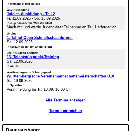
in Horschhof Rot am See
WSJ Ausbildung
Juleica Ausbildung - Teil 2
Fr. 11.09.2026
-
So. 13.09.2026
in Jugendakademie Weil der Stadt
Mach mit und werde Jugendleiter Teilnahme an Teil 1 erforderlich
Vereine
1. Talhof-Open-Schnellschachturnier
Sa. 12.09.2026
in 89522 Heidenheim an der Brenz
Bezirksjugend Stuttgart
13. Talentstützpunkt-Training
Sa. 12.09.2026
in online
Württembergische Schachjugend
Württembergische Vereinsmannschaftsmeisterschaften U10
Sa. 19.09.2026
in Spraitbach
Voranmeldung bis Fr. 18.09. 16:00 Uhr
Alle Termine anzeigen
Termin einreichen
Daueraushang: