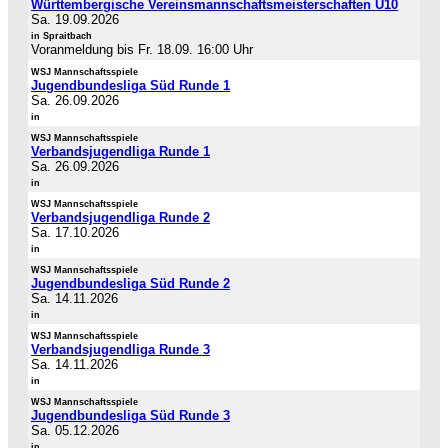
Württembergische Vereinsmannschaftsmeisterschaften U10
Sa. 19.09.2026
in Spraitbach
Voranmeldung bis Fr. 18.09. 16:00 Uhr
WSJ Mannschaftsspiele
Jugendbundesliga Süd Runde 1
Sa. 26.09.2026
in
WSJ Mannschaftsspiele
Verbandsjugendliga Runde 1
Sa. 26.09.2026
in
WSJ Mannschaftsspiele
Verbandsjugendliga Runde 2
Sa. 17.10.2026
in
WSJ Mannschaftsspiele
Jugendbundesliga Süd Runde 2
Sa. 14.11.2026
in
WSJ Mannschaftsspiele
Verbandsjugendliga Runde 3
Sa. 14.11.2026
in
WSJ Mannschaftsspiele
Jugendbundesliga Süd Runde 3
Sa. 05.12.2026
in