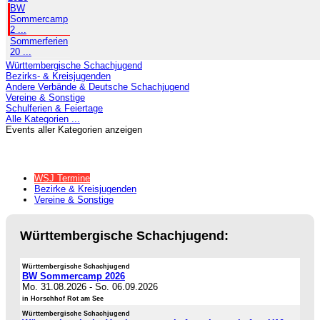
BW
Sommercamp
2 ...
Sommerferien
20 ...
Württembergische Schachjugend
Bezirks- & Kreisjugenden
Andere Verbände & Deutsche Schachjugend
Vereine & Sonstige
Schulferien & Feiertage
Alle Kategorien ...
Events aller Kategorien anzeigen
WSJ Termine
Bezirke & Kreisjugenden
Vereine & Sonstige
Württembergische Schachjugend:
Württembergische Schachjugend
BW Sommercamp 2026
Mo. 31.08.2026
-
So. 06.09.2026
in Horschhof Rot am See
Württembergische Schachjugend