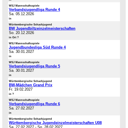
WSJ Mannschaftsspiele
Verbandsjugendliga Runde 4
Sa. 05.12.2026
in
Württembergische Schachjugend
BW Jugendbiltzeinzelmeisterschaften
So. 20.12.2026
in Ort ?
WSJ Mannschaftsspiele
Jugendbundesliga Süd Runde 4
Sa. 30.01.2027
in
WSJ Mannschaftsspiele
Verbandsjugendliga Runde 5
Sa. 30.01.2027
in
Württembergische Schachjugend
BW-Mädchen Grand Prix
Fr. 19.02.2027
in ?
WSJ Mannschaftsspiele
Verbandsjugendliga Runde 6
Sa. 27.02.2027
in
Württembergische Schachjugend
Württembergische Jugendeinzelmeisterschaften U08
Sa. 27.02.2027
-
So. 28.02.2027