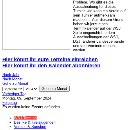
Problem. Wo gibt es die
Ausschreibung für dieses
Turnier, wie kann ein Verein auf
sein Turnier aufmerksam
machen.... Aus diesem Grund
haben wir jetzt einen
Terminkalender auf der WSJ
Seite eingerichtet in dem
Ausschreibungen der WSJ,
DSJ, anderer Landesverbände
und von Vereinen stehen
werden.
Hier könnt ihr eure Termine einreichen
Hier könnt ihr den Kalender abonnieren
Nach Jahr
Nach Monat
Gehe zu Monat
Gehe zu Monat
Vorheriger Tag
Montag, 09. September 2024
Folgetag
Es wurden keine Events gefunden
WSJ Termine
Bezirke & Kreisjugenden
Vereine & Sonstige