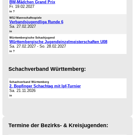
BW-Mädchen Grand Prix
Fr. 19.02.2027
in ?
WSJ Mannschaftsspiele
Verbandsjugendliga Runde 6
Sa. 27.02.2027
in
Württembergische Schachjugend
Württembergische Jugendeinzelmeisterschaften U08
Sa. 27.02.2027
-
So. 28.02.2027
in ?
Schachverband Württemberg:
Schachverband Württemberg
2. Bopfinger Schachtag mit Ipf-Turnier
Sa. 21.11.2026
in
Termine der Bezirks- & Kreisjugenden: