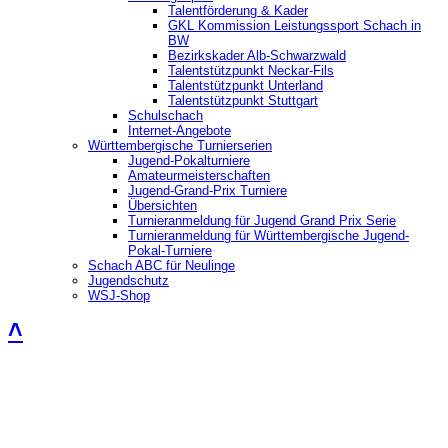
Talentförderung & Kader
GKL Kommission Leistungssport Schach in
BW
Bezirkskader Alb-Schwarzwald
Talentstützpunkt Neckar-Fils
Talentstützpunkt Unterland
Talentstützpunkt Stuttgart
Schulschach
Internet-Angebote
Württembergische Turnierserien
Jugend-Pokalturniere
Amateurmeisterschaften
Jugend-Grand-Prix Turniere
Übersichten
Turnieranmeldung für Jugend Grand Prix Serie
Turnieranmeldung für Württembergische Jugend-
Pokal-Turniere
Schach ABC für Neulinge
Jugendschutz
WSJ-Shop
˄