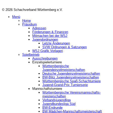
© 2026 Schachverband Württemberg e.V.
Menü
Home
Präsidium
Adressen
Förderungen & Finanzen
Mitmachen bei der WSJ
Jugendordnungen
Letzte Änderungen
SVW Ordnungen & Satzungen
WSJ Grafik Vorlagen
Spielbetrieb
Ausschreibungen
Einzelspielerturniere
Württembergische
Jugendeinzelmeisterschaften
Deutsche Jugendeinzelmeisterschaften
BW-Blitz Jugendeinzelmeisterschaften
Württembergische Spaß-Schachturniere
Jugend-Grand-Prix Turnierserie
Mannschaftsturniere
Württembergische Vereinsmannschafts-
meisterschaften
Verbandsjugendliga
Jugendbundesliga Süd
BW-Endrunde
BW Mädchen-Mannschaftsmeisterschaft