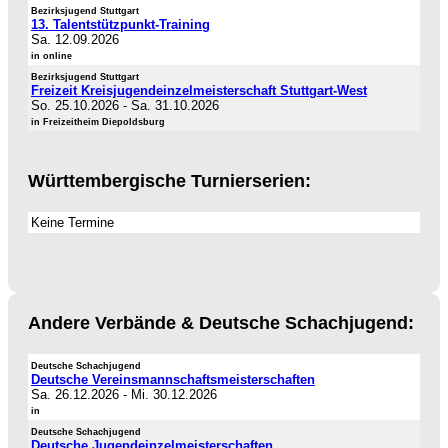
Bezirksjugend Stuttgart
13. Talentstützpunkt-Training
Sa. 12.09.2026
in online
Bezirksjugend Stuttgart
Freizeit Kreisjugendeinzelmeisterschaft Stuttgart-West
So. 25.10.2026
-
Sa. 31.10.2026
in Freizeitheim Diepoldsburg
Württembergische Turnierserien:
Keine Termine
Andere Verbände & Deutsche Schachjugend:
Deutsche Schachjugend
Deutsche Vereinsmannschaftsmeisterschaften
Sa. 26.12.2026
-
Mi. 30.12.2026
in
Deutsche Schachjugend
Deutsche Jugendeinzelmeisterschaften