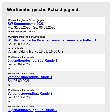
Württembergische Schachjugend:
Württembergische Schachjugend
BW Sommercamp 2026
Mo. 31.08.2026
-
So. 06.09.2026
in Horschhof Rot am See
Württembergische Schachjugend
Württembergische Vereinsmannschaftsmeisterschaften U10
Sa. 19.09.2026
in Spraitbach
Voranmeldung bis Fr. 18.09. 16:00 Uhr
WSJ Mannschaftsspiele
Jugendbundesliga Süd Runde 1
Sa. 26.09.2026
in
WSJ Mannschaftsspiele
Verbandsjugendliga Runde 1
Sa. 26.09.2026
in
WSJ Mannschaftsspiele
Verbandsjugendliga Runde 2
Sa. 17.10.2026
in
WSJ Mannschaftsspiele
Jugendbundesliga Süd Runde 2