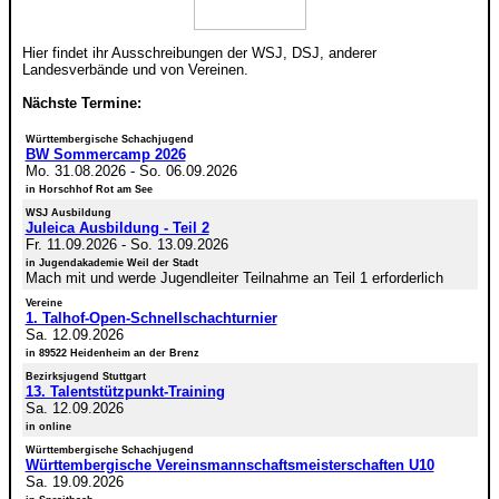
Hier findet ihr Ausschreibungen der WSJ, DSJ, anderer
Landesverbände und von Vereinen.
Nächste Termine:
Württembergische Schachjugend
BW Sommercamp 2026
Mo. 31.08.2026
-
So. 06.09.2026
in Horschhof Rot am See
WSJ Ausbildung
Juleica Ausbildung - Teil 2
Fr. 11.09.2026
-
So. 13.09.2026
in Jugendakademie Weil der Stadt
Mach mit und werde Jugendleiter Teilnahme an Teil 1 erforderlich
Vereine
1. Talhof-Open-Schnellschachturnier
Sa. 12.09.2026
in 89522 Heidenheim an der Brenz
Bezirksjugend Stuttgart
13. Talentstützpunkt-Training
Sa. 12.09.2026
in online
Württembergische Schachjugend
Württembergische Vereinsmannschaftsmeisterschaften U10
Sa. 19.09.2026