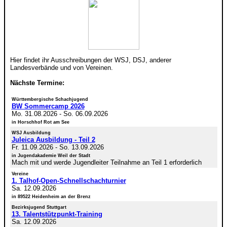
Hier findet ihr Ausschreibungen der WSJ, DSJ, anderer
Landesverbände und von Vereinen.
Nächste Termine:
Württembergische Schachjugend
BW Sommercamp 2026
Mo. 31.08.2026
-
So. 06.09.2026
in Horschhof Rot am See
WSJ Ausbildung
Juleica Ausbildung - Teil 2
Fr. 11.09.2026
-
So. 13.09.2026
in Jugendakademie Weil der Stadt
Mach mit und werde Jugendleiter Teilnahme an Teil 1 erforderlich
Vereine
1. Talhof-Open-Schnellschachturnier
Sa. 12.09.2026
in 89522 Heidenheim an der Brenz
Bezirksjugend Stuttgart
13. Talentstützpunkt-Training
Sa. 12.09.2026