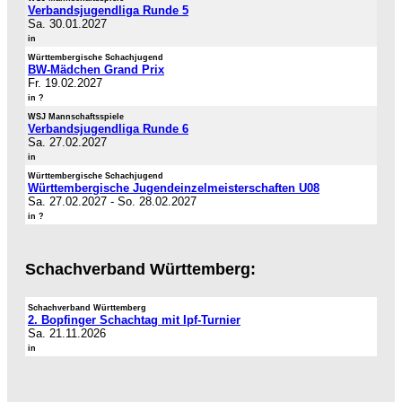
Verbandsjugendliga Runde 5
Sa. 30.01.2027
in
Württembergische Schachjugend
BW-Mädchen Grand Prix
Fr. 19.02.2027
in ?
WSJ Mannschaftsspiele
Verbandsjugendliga Runde 6
Sa. 27.02.2027
in
Württembergische Schachjugend
Württembergische Jugendeinzelmeisterschaften U08
Sa. 27.02.2027
-
So. 28.02.2027
in ?
Schachverband Württemberg:
Schachverband Württemberg
2. Bopfinger Schachtag mit Ipf-Turnier
Sa. 21.11.2026
in