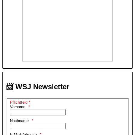
📨 WSJ Newsletter
Pflichtfeld *
Vorname
Nachname
E-Mail-Adresse