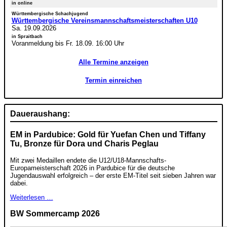
in online
Württembergische Schachjugend
Württembergische Vereinsmannschaftsmeisterschaften U10
Sa. 19.09.2026
in Spraitbach
Voranmeldung bis Fr. 18.09. 16:00 Uhr
Alle Termine anzeigen
Termin einreichen
Daueraushang:
EM in Pardubice: Gold für Yuefan Chen und Tiffany
Tu, Bronze für Dora und Charis Peglau
Mit zwei Medaillen endete die U12/U18-Mannschafts-
Europameisterschaft 2026 in Pardubice für die deutsche
Jugendauswahl erfolgreich – der erste EM-Titel seit sieben Jahren war
dabei.
Weiterlesen …
BW Sommercamp 2026