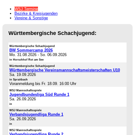
WSJ Termine
Bezirke & Kreisjugenden
Vereine & Sonstige
Württembergische Schachjugend:
Württembergische Schachjugend
BW Sommercamp 2026
Mo. 31.08.2026
-
So. 06.09.2026
in Horschhof Rot am See
Württembergische Schachjugend
Württembergische Vereinsmannschaftsmeisterschaften U10
Sa. 19.09.2026
in Spraitbach
Voranmeldung bis Fr. 18.09. 16:00 Uhr
WSJ Mannschaftsspiele
Jugendbundesliga Süd Runde 1
Sa. 26.09.2026
in
WSJ Mannschaftsspiele
Verbandsjugendliga Runde 1
Sa. 26.09.2026
in
WSJ Mannschaftsspiele
Verbandsjugendliga Runde 2