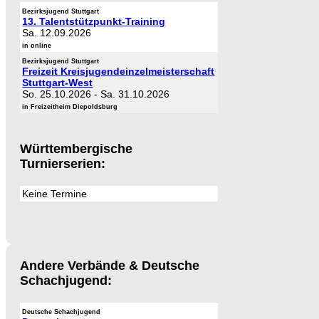
Bezirksjugend Stuttgart
13. Talentstützpunkt-Training
Sa. 12.09.2026
in online
Bezirksjugend Stuttgart
Freizeit Kreisjugendeinzelmeisterschaft
Stuttgart-West
So. 25.10.2026
-
Sa. 31.10.2026
in Freizeitheim Diepoldsburg
Württembergische
Turnierserien:
Keine Termine
Andere Verbände & Deutsche
Schachjugend:
Deutsche Schachjugend