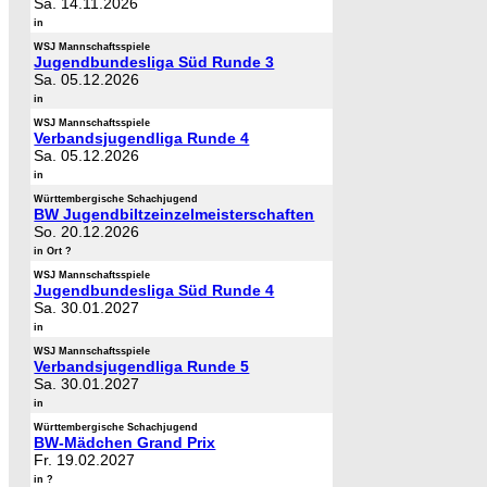
Sa. 14.11.2026
in
WSJ Mannschaftsspiele
Jugendbundesliga Süd Runde 3
Sa. 05.12.2026
in
WSJ Mannschaftsspiele
Verbandsjugendliga Runde 4
Sa. 05.12.2026
in
Württembergische Schachjugend
BW Jugendbiltzeinzelmeisterschaften
So. 20.12.2026
in Ort ?
WSJ Mannschaftsspiele
Jugendbundesliga Süd Runde 4
Sa. 30.01.2027
in
WSJ Mannschaftsspiele
Verbandsjugendliga Runde 5
Sa. 30.01.2027
in
Württembergische Schachjugend
BW-Mädchen Grand Prix
Fr. 19.02.2027
in ?