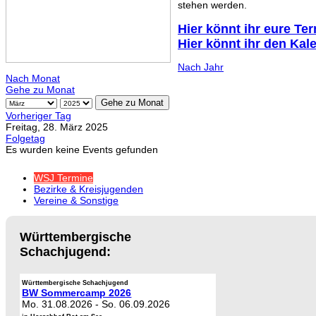
stehen werden.
Hier könnt ihr eure Te
Hier könnt ihr den Kal
Nach Jahr
Nach Monat
Gehe zu Monat
Gehe zu Monat
Vorheriger Tag
Freitag, 28. März 2025
Folgetag
Es wurden keine Events gefunden
WSJ Termine
Bezirke & Kreisjugenden
Vereine & Sonstige
Württembergische
Schachjugend:
Württembergische Schachjugend
BW Sommercamp 2026
Mo. 31.08.2026
-
So. 06.09.2026