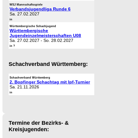
WSJ Mannschaftsspiele
Verbandsjugendliga Runde 6
Sa. 27.02.2027
in
Württembergische Schachjugend
Württembergische
Jugendeinzelmeisterschaften U08
Sa. 27.02.2027
-
So. 28.02.2027
in ?
Schachverband Württemberg:
Schachverband Württemberg
2. Bopfinger Schachtag mit Ipf-Turnier
Sa. 21.11.2026
in
Termine der Bezirks- &
Kreisjugenden: