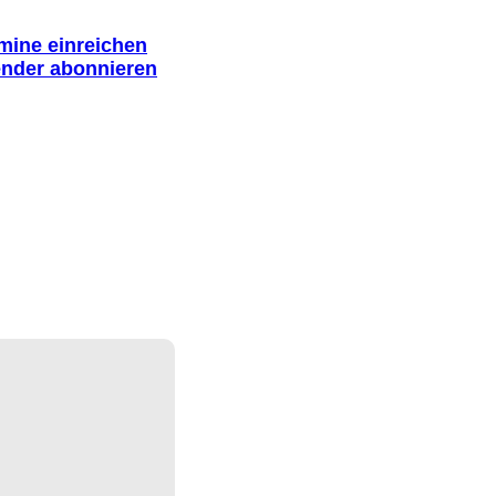
rmine einreichen
ender abonnieren