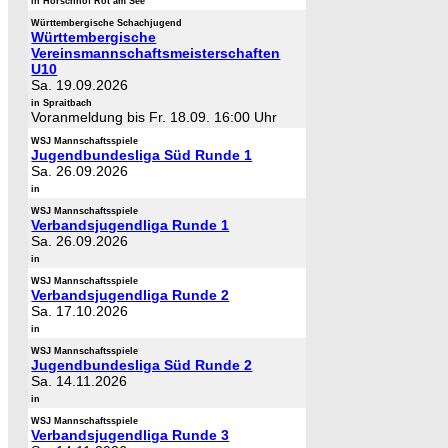
in Horschhof Rot am See
Württembergische Schachjugend
Württembergische
Vereinsmannschaftsmeisterschaften
U10
Sa. 19.09.2026
in Spraitbach
Voranmeldung bis Fr. 18.09. 16:00 Uhr
WSJ Mannschaftsspiele
Jugendbundesliga Süd Runde 1
Sa. 26.09.2026
in
WSJ Mannschaftsspiele
Verbandsjugendliga Runde 1
Sa. 26.09.2026
in
WSJ Mannschaftsspiele
Verbandsjugendliga Runde 2
Sa. 17.10.2026
in
WSJ Mannschaftsspiele
Jugendbundesliga Süd Runde 2
Sa. 14.11.2026
in
WSJ Mannschaftsspiele
Verbandsjugendliga Runde 3