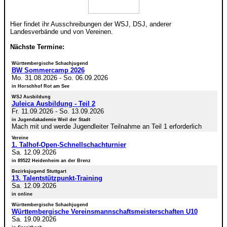
Hier findet ihr Ausschreibungen der WSJ, DSJ, anderer
Landesverbände und von Vereinen.
Nächste Termine:
Württembergische Schachjugend
BW Sommercamp 2026
Mo. 31.08.2026
-
So. 06.09.2026
in Horschhof Rot am See
WSJ Ausbildung
Juleica Ausbildung - Teil 2
Fr. 11.09.2026
-
So. 13.09.2026
in Jugendakademie Weil der Stadt
Mach mit und werde Jugendleiter Teilnahme an Teil 1 erforderlich
Vereine
1. Talhof-Open-Schnellschachturnier
Sa. 12.09.2026
in 89522 Heidenheim an der Brenz
Bezirksjugend Stuttgart
13. Talentstützpunkt-Training
Sa. 12.09.2026
in online
Württembergische Schachjugend
Württembergische Vereinsmannschaftsmeisterschaften U10
Sa. 19.09.2026