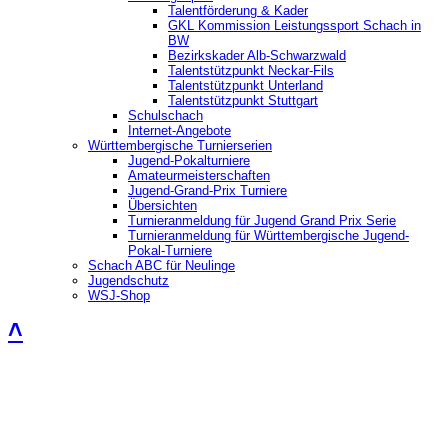
Talentförderung & Kader
GKL Kommission Leistungssport Schach in
BW
Bezirkskader Alb-Schwarzwald
Talentstützpunkt Neckar-Fils
Talentstützpunkt Unterland
Talentstützpunkt Stuttgart
Schulschach
Internet-Angebote
Württembergische Turnierserien
Jugend-Pokalturniere
Amateurmeisterschaften
Jugend-Grand-Prix Turniere
Übersichten
Turnieranmeldung für Jugend Grand Prix Serie
Turnieranmeldung für Württembergische Jugend-
Pokal-Turniere
Schach ABC für Neulinge
Jugendschutz
WSJ-Shop
˄