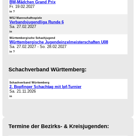
BW-Mädchen Grand Prix
Fr. 19.02.2027
in ?
WSJ Mannschaftsspiele
Verbandsjugendliga Runde 6
Sa. 27.02.2027
in
Württembergische Schachjugend
Württembergische Jugendeinzelmeisterschaften U08
Sa. 27.02.2027
-
So. 28.02.2027
in ?
Schachverband Württemberg:
Schachverband Württemberg
2. Bopfinger Schachtag mit Ipf-Turnier
Sa. 21.11.2026
in
Termine der Bezirks- & Kreisjugenden: