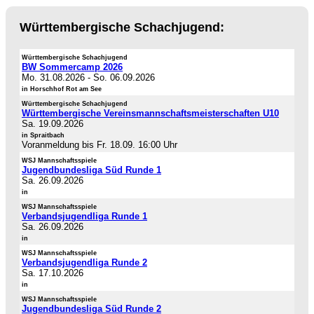
Württembergische Schachjugend:
Württembergische Schachjugend
BW Sommercamp 2026
Mo. 31.08.2026
-
So. 06.09.2026
in Horschhof Rot am See
Württembergische Schachjugend
Württembergische Vereinsmannschaftsmeisterschaften U10
Sa. 19.09.2026
in Spraitbach
Voranmeldung bis Fr. 18.09. 16:00 Uhr
WSJ Mannschaftsspiele
Jugendbundesliga Süd Runde 1
Sa. 26.09.2026
in
WSJ Mannschaftsspiele
Verbandsjugendliga Runde 1
Sa. 26.09.2026
in
WSJ Mannschaftsspiele
Verbandsjugendliga Runde 2
Sa. 17.10.2026
in
WSJ Mannschaftsspiele
Jugendbundesliga Süd Runde 2