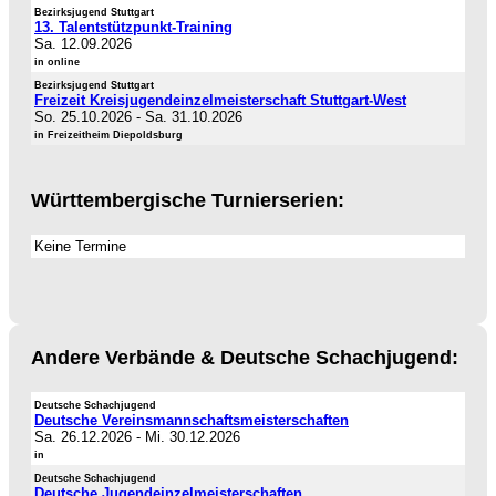
Bezirksjugend Stuttgart
13. Talentstützpunkt-Training
Sa. 12.09.2026
in online
Bezirksjugend Stuttgart
Freizeit Kreisjugendeinzelmeisterschaft Stuttgart-West
So. 25.10.2026
-
Sa. 31.10.2026
in Freizeitheim Diepoldsburg
Württembergische Turnierserien:
Keine Termine
Andere Verbände & Deutsche Schachjugend:
Deutsche Schachjugend
Deutsche Vereinsmannschaftsmeisterschaften
Sa. 26.12.2026
-
Mi. 30.12.2026
in
Deutsche Schachjugend
Deutsche Jugendeinzelmeisterschaften