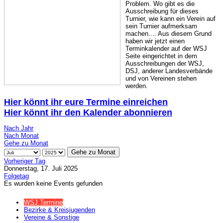
Problem. Wo gibt es die
Ausschreibung für dieses
Turnier, wie kann ein Verein auf
sein Turnier aufmerksam
machen.... Aus diesem Grund
haben wir jetzt einen
Terminkalender auf der WSJ
Seite eingerichtet in dem
Ausschreibungen der WSJ,
DSJ, anderer Landesverbände
und von Vereinen stehen
werden.
Hier könnt ihr eure Termine einreichen
Hier könnt ihr den Kalender abonnieren
Nach Jahr
Nach Monat
Gehe zu Monat
Gehe zu Monat
Vorheriger Tag
Donnerstag, 17. Juli 2025
Folgetag
Es wurden keine Events gefunden
WSJ Termine
Bezirke & Kreisjugenden
Vereine & Sonstige