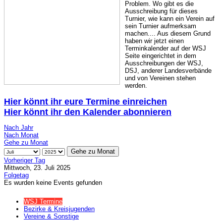
Problem. Wo gibt es die
Ausschreibung für dieses
Turnier, wie kann ein Verein auf
sein Turnier aufmerksam
machen.... Aus diesem Grund
haben wir jetzt einen
Terminkalender auf der WSJ
Seite eingerichtet in dem
Ausschreibungen der WSJ,
DSJ, anderer Landesverbände
und von Vereinen stehen
werden.
Hier könnt ihr eure Termine einreichen
Hier könnt ihr den Kalender abonnieren
Nach Jahr
Nach Monat
Gehe zu Monat
Gehe zu Monat
Vorheriger Tag
Mittwoch, 23. Juli 2025
Folgetag
Es wurden keine Events gefunden
WSJ Termine
Bezirke & Kreisjugenden
Vereine & Sonstige