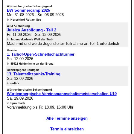
Württembergische Schachjugend
BW Sommercamp 2026
Mo. 31.08.2026
-
So. 06.09.2026
in Horschhof Rot am See
WSJ Ausbildung
Juleica Ausbildung - Teil 2
Fr. 11.09.2026
-
So. 13.09.2026
in Jugendakademie Weil der Stadt
Mach mit und werde Jugendleiter Teilnahme an Teil 1 erforderlich
Vereine
1. Talhof-Open-Schnellschachturnier
Sa. 12.09.2026
in 89522 Heidenheim an der Brenz
Bezirksjugend Stuttgart
13. Talentstützpunkt-Training
Sa. 12.09.2026
in online
Württembergische Schachjugend
Württembergische Vereinsmannschaftsmeisterschaften U10
Sa. 19.09.2026
in Spraitbach
Voranmeldung bis Fr. 18.09. 16:00 Uhr
Alle Termine anzeigen
Termin einreichen