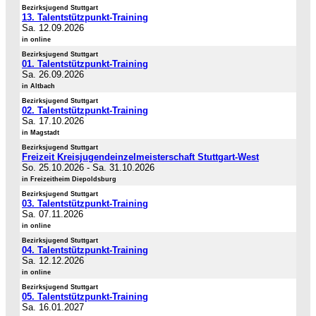
Bezirksjugend Stuttgart
13. Talentstützpunkt-Training
Sa. 12.09.2026
in online
Bezirksjugend Stuttgart
01. Talentstützpunkt-Training
Sa. 26.09.2026
in Altbach
Bezirksjugend Stuttgart
02. Talentstützpunkt-Training
Sa. 17.10.2026
in Magstadt
Bezirksjugend Stuttgart
Freizeit Kreisjugendeinzelmeisterschaft Stuttgart-West
So. 25.10.2026
-
Sa. 31.10.2026
in Freizeitheim Diepoldsburg
Bezirksjugend Stuttgart
03. Talentstützpunkt-Training
Sa. 07.11.2026
in online
Bezirksjugend Stuttgart
04. Talentstützpunkt-Training
Sa. 12.12.2026
in online
Bezirksjugend Stuttgart
05. Talentstützpunkt-Training
Sa. 16.01.2027