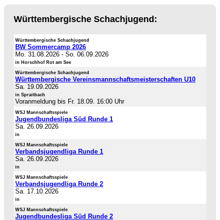
Württembergische Schachjugend:
Württembergische Schachjugend
BW Sommercamp 2026
Mo. 31.08.2026
-
So. 06.09.2026
in Horschhof Rot am See
Württembergische Schachjugend
Württembergische Vereinsmannschaftsmeisterschaften U10
Sa. 19.09.2026
in Spraitbach
Voranmeldung bis Fr. 18.09. 16:00 Uhr
WSJ Mannschaftsspiele
Jugendbundesliga Süd Runde 1
Sa. 26.09.2026
in
WSJ Mannschaftsspiele
Verbandsjugendliga Runde 1
Sa. 26.09.2026
in
WSJ Mannschaftsspiele
Verbandsjugendliga Runde 2
Sa. 17.10.2026
in
WSJ Mannschaftsspiele
Jugendbundesliga Süd Runde 2