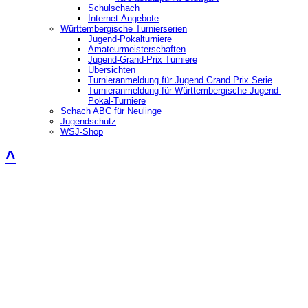
Schulschach
Internet-Angebote
Württembergische Turnierserien
Jugend-Pokalturniere
Amateurmeisterschaften
Jugend-Grand-Prix Turniere
Übersichten
Turnieranmeldung für Jugend Grand Prix Serie
Turnieranmeldung für Württembergische Jugend-
Pokal-Turniere
Schach ABC für Neulinge
Jugendschutz
WSJ-Shop
˄