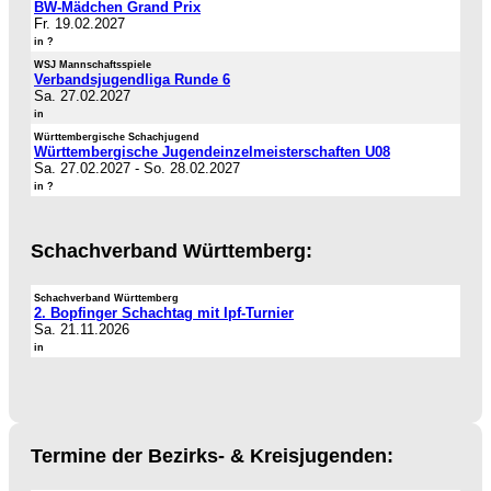
BW-Mädchen Grand Prix
Fr. 19.02.2027
in ?
WSJ Mannschaftsspiele
Verbandsjugendliga Runde 6
Sa. 27.02.2027
in
Württembergische Schachjugend
Württembergische Jugendeinzelmeisterschaften U08
Sa. 27.02.2027
-
So. 28.02.2027
in ?
Schachverband Württemberg:
Schachverband Württemberg
2. Bopfinger Schachtag mit Ipf-Turnier
Sa. 21.11.2026
in
Termine der Bezirks- & Kreisjugenden: