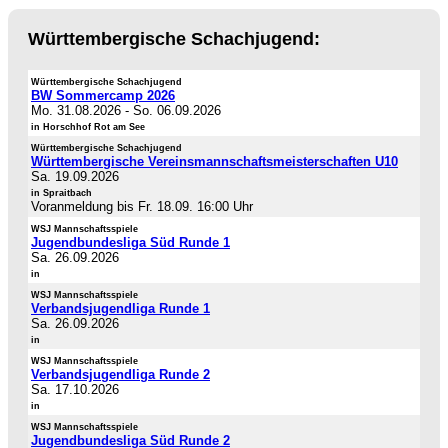
Württembergische Schachjugend:
Württembergische Schachjugend
BW Sommercamp 2026
Mo. 31.08.2026
-
So. 06.09.2026
in Horschhof Rot am See
Württembergische Schachjugend
Württembergische Vereinsmannschaftsmeisterschaften U10
Sa. 19.09.2026
in Spraitbach
Voranmeldung bis Fr. 18.09. 16:00 Uhr
WSJ Mannschaftsspiele
Jugendbundesliga Süd Runde 1
Sa. 26.09.2026
in
WSJ Mannschaftsspiele
Verbandsjugendliga Runde 1
Sa. 26.09.2026
in
WSJ Mannschaftsspiele
Verbandsjugendliga Runde 2
Sa. 17.10.2026
in
WSJ Mannschaftsspiele
Jugendbundesliga Süd Runde 2