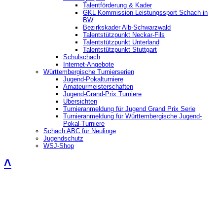
Talentförderung & Kader
GKL Kommission Leistungssport Schach in
BW
Bezirkskader Alb-Schwarzwald
Talentstützpunkt Neckar-Fils
Talentstützpunkt Unterland
Talentstützpunkt Stuttgart
Schulschach
Internet-Angebote
Württembergische Turnierserien
Jugend-Pokalturniere
Amateurmeisterschaften
Jugend-Grand-Prix Turniere
Übersichten
Turnieranmeldung für Jugend Grand Prix Serie
Turnieranmeldung für Württembergische Jugend-
Pokal-Turniere
Schach ABC für Neulinge
Jugendschutz
WSJ-Shop
˄