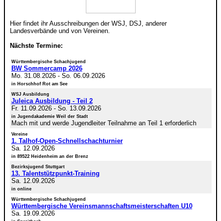
Hier findet ihr Ausschreibungen der WSJ, DSJ, anderer
Landesverbände und von Vereinen.
Nächste Termine:
Württembergische Schachjugend
BW Sommercamp 2026
Mo. 31.08.2026
-
So. 06.09.2026
in Horschhof Rot am See
WSJ Ausbildung
Juleica Ausbildung - Teil 2
Fr. 11.09.2026
-
So. 13.09.2026
in Jugendakademie Weil der Stadt
Mach mit und werde Jugendleiter Teilnahme an Teil 1 erforderlich
Vereine
1. Talhof-Open-Schnellschachturnier
Sa. 12.09.2026
in 89522 Heidenheim an der Brenz
Bezirksjugend Stuttgart
13. Talentstützpunkt-Training
Sa. 12.09.2026
in online
Württembergische Schachjugend
Württembergische Vereinsmannschaftsmeisterschaften U10
Sa. 19.09.2026