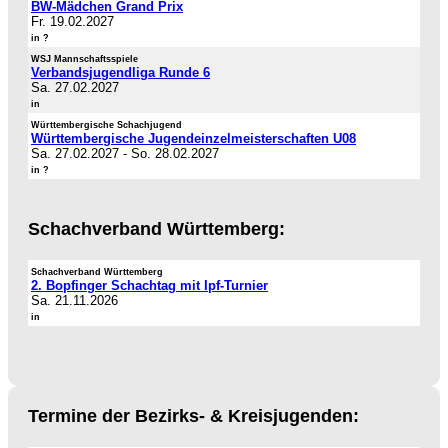
BW-Mädchen Grand Prix
Fr. 19.02.2027
in ?
WSJ Mannschaftsspiele
Verbandsjugendliga Runde 6
Sa. 27.02.2027
in
Württembergische Schachjugend
Württembergische Jugendeinzelmeisterschaften U08
Sa. 27.02.2027
-
So. 28.02.2027
in ?
Schachverband Württemberg:
Schachverband Württemberg
2. Bopfinger Schachtag mit Ipf-Turnier
Sa. 21.11.2026
in
Termine der Bezirks- & Kreisjugenden: