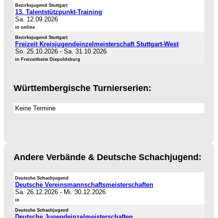
Bezirksjugend Stuttgart
13. Talentstützpunkt-Training
Sa. 12.09.2026
in online
Bezirksjugend Stuttgart
Freizeit Kreisjugendeinzelmeisterschaft Stuttgart-West
So. 25.10.2026
-
Sa. 31.10.2026
in Freizeitheim Diepoldsburg
Württembergische Turnierserien:
Keine Termine
Andere Verbände & Deutsche Schachjugend:
Deutsche Schachjugend
Deutsche Vereinsmannschaftsmeisterschaften
Sa. 26.12.2026
-
Mi. 30.12.2026
in
Deutsche Schachjugend
Deutsche Jugendeinzelmeisterschaften