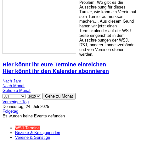
Problem. Wo gibt es die
Ausschreibung für dieses
Turnier, wie kann ein Verein auf
sein Turnier aufmerksam
machen.... Aus diesem Grund
haben wir jetzt einen
Terminkalender auf der WSJ
Seite eingerichtet in dem
Ausschreibungen der WSJ,
DSJ, anderer Landesverbände
und von Vereinen stehen
werden.
Hier könnt ihr eure Termine einreichen
Hier könnt ihr den Kalender abonnieren
Nach Jahr
Nach Monat
Gehe zu Monat
Gehe zu Monat
Vorheriger Tag
Donnerstag, 24. Juli 2025
Folgetag
Es wurden keine Events gefunden
WSJ Termine
Bezirke & Kreisjugenden
Vereine & Sonstige