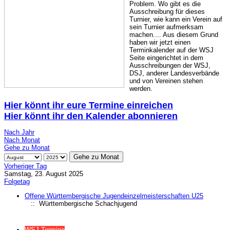
Problem. Wo gibt es die
Ausschreibung für dieses
Turnier, wie kann ein Verein auf
sein Turnier aufmerksam
machen.... Aus diesem Grund
haben wir jetzt einen
Terminkalender auf der WSJ
Seite eingerichtet in dem
Ausschreibungen der WSJ,
DSJ, anderer Landesverbände
und von Vereinen stehen
werden.
Hier könnt ihr eure Termine einreichen
Hier könnt ihr den Kalender abonnieren
Nach Jahr
Nach Monat
Gehe zu Monat
Gehe zu Monat
Vorheriger Tag
Samstag, 23. August 2025
Folgetag
Offene Württembergische Jugendeinzelmeisterschaften U25
:: Württembergische Schachjugend
WSJ Termine