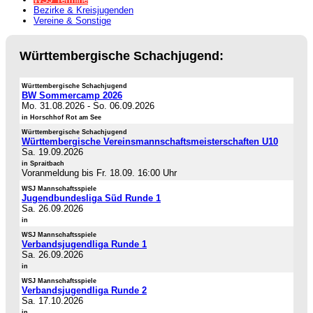
Bezirke & Kreisjugenden
Vereine & Sonstige
Württembergische Schachjugend:
Württembergische Schachjugend
BW Sommercamp 2026
Mo. 31.08.2026
-
So. 06.09.2026
in Horschhof Rot am See
Württembergische Schachjugend
Württembergische Vereinsmannschaftsmeisterschaften U10
Sa. 19.09.2026
in Spraitbach
Voranmeldung bis Fr. 18.09. 16:00 Uhr
WSJ Mannschaftsspiele
Jugendbundesliga Süd Runde 1
Sa. 26.09.2026
in
WSJ Mannschaftsspiele
Verbandsjugendliga Runde 1
Sa. 26.09.2026
in
WSJ Mannschaftsspiele
Verbandsjugendliga Runde 2
Sa. 17.10.2026
in