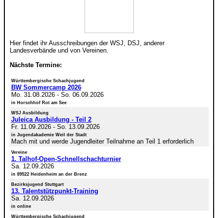
Hier findet ihr Ausschreibungen der WSJ, DSJ, anderer
Landesverbände und von Vereinen.
Nächste Termine:
Württembergische Schachjugend
BW Sommercamp 2026
Mo. 31.08.2026
-
So. 06.09.2026
in Horschhof Rot am See
WSJ Ausbildung
Juleica Ausbildung - Teil 2
Fr. 11.09.2026
-
So. 13.09.2026
in Jugendakademie Weil der Stadt
Mach mit und werde Jugendleiter Teilnahme an Teil 1 erforderlich
Vereine
1. Talhof-Open-Schnellschachturnier
Sa. 12.09.2026
in 89522 Heidenheim an der Brenz
Bezirksjugend Stuttgart
13. Talentstützpunkt-Training
Sa. 12.09.2026
in online
Württembergische Schachjugend