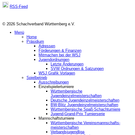
RSS-Feed
© 2026 Schachverband Württemberg e.V.
Menü
Home
Präsidium
Adressen
Förderungen & Finanzen
Mitmachen bei der WSJ
Jugendordnungen
Letzte Änderungen
SVW Ordnungen & Satzungen
WSJ Grafik Vorlagen
Spielbetrieb
Ausschreibungen
Einzelspielerturniere
Württembergische
Jugendeinzelmeisterschaften
Deutsche Jugendeinzelmeisterschaften
BW-Blitz Jugendeinzelmeisterschaften
Württembergische Spaß-Schachturniere
Jugend-Grand-Prix Turnierserie
Mannschaftsturniere
Württembergische Vereinsmannschafts-
meisterschaften
Verbandsjugendliga