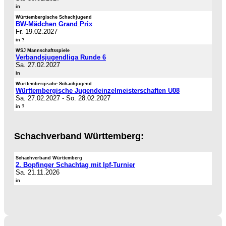
in
Württembergische Schachjugend
BW-Mädchen Grand Prix
Fr. 19.02.2027
in ?
WSJ Mannschaftsspiele
Verbandsjugendliga Runde 6
Sa. 27.02.2027
in
Württembergische Schachjugend
Württembergische Jugendeinzelmeisterschaften U08
Sa. 27.02.2027
-
So. 28.02.2027
in ?
Schachverband Württemberg:
Schachverband Württemberg
2. Bopfinger Schachtag mit Ipf-Turnier
Sa. 21.11.2026
in