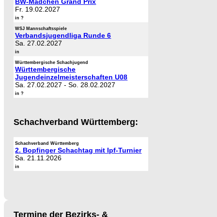
BW-Mädchen Grand Prix
Fr. 19.02.2027
in ?
WSJ Mannschaftsspiele
Verbandsjugendliga Runde 6
Sa. 27.02.2027
in
Württembergische Schachjugend
Württembergische
Jugendeinzelmeisterschaften U08
Sa. 27.02.2027
-
So. 28.02.2027
in ?
Schachverband Württemberg:
Schachverband Württemberg
2. Bopfinger Schachtag mit Ipf-Turnier
Sa. 21.11.2026
in
Termine der Bezirks- &