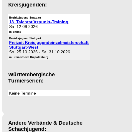
Kreisjugenden:
Bezirksjugend Stuttgart
13. Talentstützpunkt-Training
Sa. 12.09.2026
in online
Bezirksjugend Stuttgart
Freizeit Kreisjugendeinzelmeisterschaft
Stuttgart-West
So. 25.10.2026
-
Sa. 31.10.2026
in Freizeitheim Diepoldsburg
Württembergische
Turnierserien:
Keine Termine
Andere Verbände & Deutsche
Schachjugend: