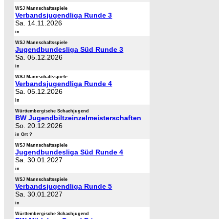
WSJ Mannschaftsspiele
Verbandsjugendliga Runde 3
Sa. 14.11.2026
in
WSJ Mannschaftsspiele
Jugendbundesliga Süd Runde 3
Sa. 05.12.2026
in
WSJ Mannschaftsspiele
Verbandsjugendliga Runde 4
Sa. 05.12.2026
in
Württembergische Schachjugend
BW Jugendbiltzeinzelmeisterschaften
So. 20.12.2026
in Ort ?
WSJ Mannschaftsspiele
Jugendbundesliga Süd Runde 4
Sa. 30.01.2027
in
WSJ Mannschaftsspiele
Verbandsjugendliga Runde 5
Sa. 30.01.2027
in
Württembergische Schachjugend