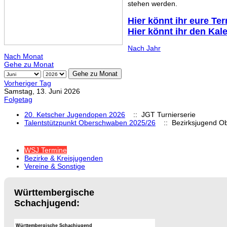
stehen werden.
Hier könnt ihr eure Te
Hier könnt ihr den Kal
Nach Jahr
Nach Monat
Gehe zu Monat
Gehe zu Monat
Vorheriger Tag
Samstag, 13. Juni 2026
Folgetag
20. Ketscher Jugendopen 2026
:: JGT Turnierserie
Talentstützpunkt Oberschwaben 2025/26
:: Bezirksjugend O
WSJ Termine
Bezirke & Kreisjugenden
Vereine & Sonstige
Württembergische
Schachjugend:
Württembergische Schachjugend