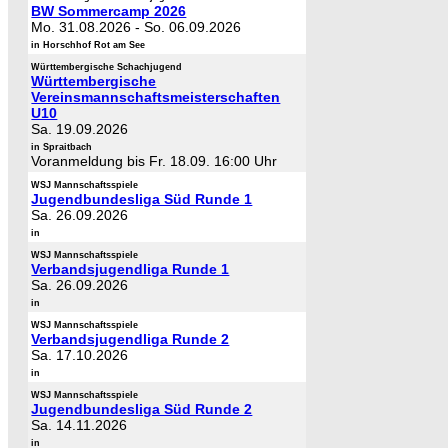
BW Sommercamp 2026
Mo. 31.08.2026
-
So. 06.09.2026
in Horschhof Rot am See
Württembergische Schachjugend
Württembergische
Vereinsmannschaftsmeisterschaften
U10
Sa. 19.09.2026
in Spraitbach
Voranmeldung bis Fr. 18.09. 16:00 Uhr
WSJ Mannschaftsspiele
Jugendbundesliga Süd Runde 1
Sa. 26.09.2026
in
WSJ Mannschaftsspiele
Verbandsjugendliga Runde 1
Sa. 26.09.2026
in
WSJ Mannschaftsspiele
Verbandsjugendliga Runde 2
Sa. 17.10.2026
in
WSJ Mannschaftsspiele
Jugendbundesliga Süd Runde 2
Sa. 14.11.2026
in