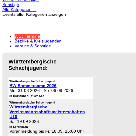
Sonstige
Alle Kategorien ...
Events aller Kategorien anzeigen
WSJ Termine
Bezirke & Kreisjugenden
Vereine & Sonstige
Württembergische
Schachjugend:
Württembergische Schachjugend
BW Sommercamp 2026
Mo. 31.08.2026
-
So. 06.09.2026
in Horschhof Rot am See
Württembergische Schachjugend
Württembergische
Vereinsmannschaftsmeisterschaften
U10
Sa. 19.09.2026
in Spraitbach
Voranmeldung bis Fr. 18.09. 16:00 Uhr