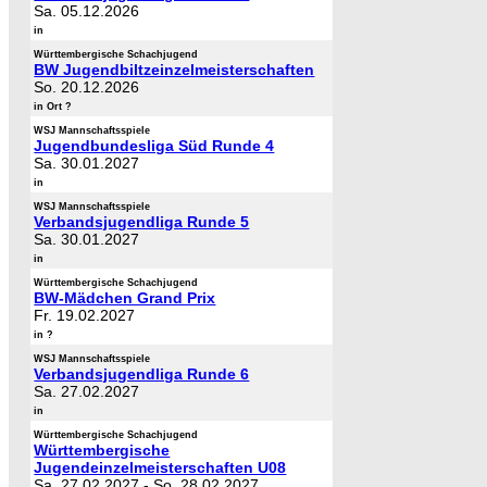
Sa. 05.12.2026
in
Württembergische Schachjugend
BW Jugendbiltzeinzelmeisterschaften
So. 20.12.2026
in Ort ?
WSJ Mannschaftsspiele
Jugendbundesliga Süd Runde 4
Sa. 30.01.2027
in
WSJ Mannschaftsspiele
Verbandsjugendliga Runde 5
Sa. 30.01.2027
in
Württembergische Schachjugend
BW-Mädchen Grand Prix
Fr. 19.02.2027
in ?
WSJ Mannschaftsspiele
Verbandsjugendliga Runde 6
Sa. 27.02.2027
in
Württembergische Schachjugend
Württembergische
Jugendeinzelmeisterschaften U08
Sa. 27.02.2027
-
So. 28.02.2027