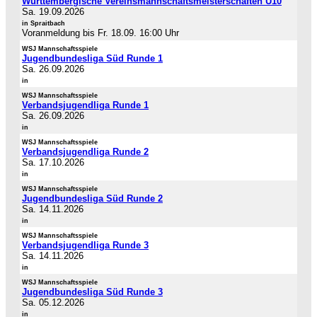
Württembergische Vereinsmannschaftsmeisterschaften U10
Sa. 19.09.2026
in Spraitbach
Voranmeldung bis Fr. 18.09. 16:00 Uhr
WSJ Mannschaftsspiele
Jugendbundesliga Süd Runde 1
Sa. 26.09.2026
in
WSJ Mannschaftsspiele
Verbandsjugendliga Runde 1
Sa. 26.09.2026
in
WSJ Mannschaftsspiele
Verbandsjugendliga Runde 2
Sa. 17.10.2026
in
WSJ Mannschaftsspiele
Jugendbundesliga Süd Runde 2
Sa. 14.11.2026
in
WSJ Mannschaftsspiele
Verbandsjugendliga Runde 3
Sa. 14.11.2026
in
WSJ Mannschaftsspiele
Jugendbundesliga Süd Runde 3
Sa. 05.12.2026
in