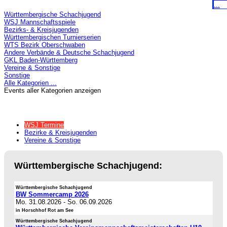
...
Württembergische Schachjugend
WSJ Mannschaftsspiele
Bezirks- & Kreisjugenden
Württembergischen Turnierserien
WTS Bezirk Oberschwaben
Andere Verbände & Deutsche Schachjugend
GKL Baden-Württemberg
Vereine & Sonstige
Sonstige
Alle Kategorien ...
Events aller Kategorien anzeigen
WSJ Termine
Bezirke & Kreisjugenden
Vereine & Sonstige
Württembergische Schachjugend:
Württembergische Schachjugend
BW Sommercamp 2026
Mo. 31.08.2026
-
So. 06.09.2026
in Horschhof Rot am See
Württembergische Schachjugend