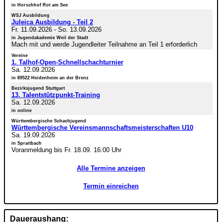
in Horschhof Rot am See
WSJ Ausbildung
Juleica Ausbildung - Teil 2
Fr. 11.09.2026
-
So. 13.09.2026
in Jugendakademie Weil der Stadt
Mach mit und werde Jugendleiter Teilnahme an Teil 1 erforderlich
Vereine
1. Talhof-Open-Schnellschachturnier
Sa. 12.09.2026
in 89522 Heidenheim an der Brenz
Bezirksjugend Stuttgart
13. Talentstützpunkt-Training
Sa. 12.09.2026
in online
Württembergische Schachjugend
Württembergische Vereinsmannschaftsmeisterschaften U10
Sa. 19.09.2026
in Spraitbach
Voranmeldung bis Fr. 18.09. 16:00 Uhr
Alle Termine anzeigen
Termin einreichen
Daueraushang: