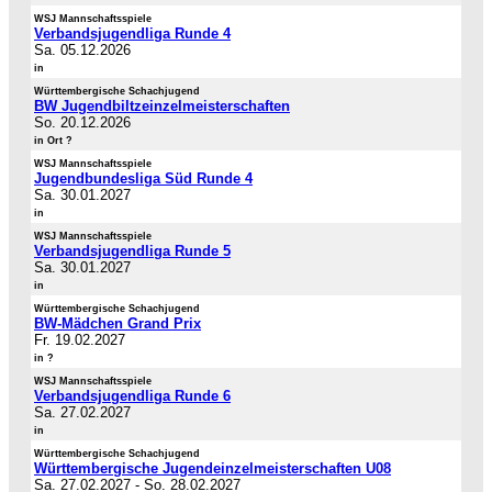
WSJ Mannschaftsspiele
Verbandsjugendliga Runde 4
Sa. 05.12.2026
in
Württembergische Schachjugend
BW Jugendbiltzeinzelmeisterschaften
So. 20.12.2026
in Ort ?
WSJ Mannschaftsspiele
Jugendbundesliga Süd Runde 4
Sa. 30.01.2027
in
WSJ Mannschaftsspiele
Verbandsjugendliga Runde 5
Sa. 30.01.2027
in
Württembergische Schachjugend
BW-Mädchen Grand Prix
Fr. 19.02.2027
in ?
WSJ Mannschaftsspiele
Verbandsjugendliga Runde 6
Sa. 27.02.2027
in
Württembergische Schachjugend
Württembergische Jugendeinzelmeisterschaften U08
Sa. 27.02.2027
-
So. 28.02.2027