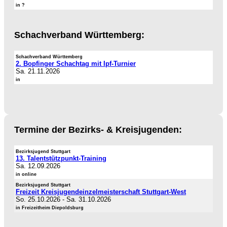
in ?
Schachverband Württemberg:
Schachverband Württemberg
2. Bopfinger Schachtag mit Ipf-Turnier
Sa. 21.11.2026
in
Termine der Bezirks- & Kreisjugenden:
Bezirksjugend Stuttgart
13. Talentstützpunkt-Training
Sa. 12.09.2026
in online
Bezirksjugend Stuttgart
Freizeit Kreisjugendeinzelmeisterschaft Stuttgart-West
So. 25.10.2026
-
Sa. 31.10.2026
in Freizeitheim Diepoldsburg