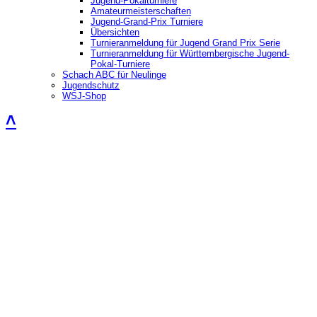
Jugend-Pokalturniere
Amateurmeisterschaften
Jugend-Grand-Prix Turniere
Übersichten
Turnieranmeldung für Jugend Grand Prix Serie
Turnieranmeldung für Württembergische Jugend-
Pokal-Turniere
Schach ABC für Neulinge
Jugendschutz
WSJ-Shop
˄