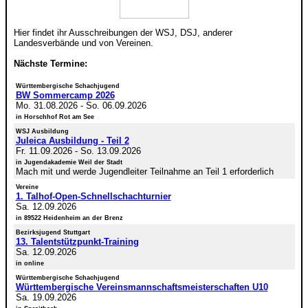
Hier findet ihr Ausschreibungen der WSJ, DSJ, anderer
Landesverbände und von Vereinen.
Nächste Termine:
Württembergische Schachjugend
BW Sommercamp 2026
Mo. 31.08.2026
-
So. 06.09.2026
in Horschhof Rot am See
WSJ Ausbildung
Juleica Ausbildung - Teil 2
Fr. 11.09.2026
-
So. 13.09.2026
in Jugendakademie Weil der Stadt
Mach mit und werde Jugendleiter Teilnahme an Teil 1 erforderlich
Vereine
1. Talhof-Open-Schnellschachturnier
Sa. 12.09.2026
in 89522 Heidenheim an der Brenz
Bezirksjugend Stuttgart
13. Talentstützpunkt-Training
Sa. 12.09.2026
in online
Württembergische Schachjugend
Württembergische Vereinsmannschaftsmeisterschaften U10
Sa. 19.09.2026