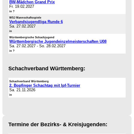
BW-Mädchen Grand Prix
Fr. 19.02.2027
in ?
WSJ Mannschaftsspiele
Verbandsjugendliga Runde 6
Sa. 27.02.2027
in
Württembergische Schachjugend
Württembergische Jugendeinzelmeisterschaften U08
Sa. 27.02.2027
-
So. 28.02.2027
in ?
Schachverband Württemberg:
Schachverband Württemberg
2. Bopfinger Schachtag mit Ipf-Turnier
Sa. 21.11.2026
in
Termine der Bezirks- & Kreisjugenden: