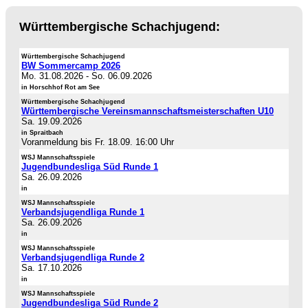
Württembergische Schachjugend:
Württembergische Schachjugend
BW Sommercamp 2026
Mo. 31.08.2026
-
So. 06.09.2026
in Horschhof Rot am See
Württembergische Schachjugend
Württembergische Vereinsmannschaftsmeisterschaften U10
Sa. 19.09.2026
in Spraitbach
Voranmeldung bis Fr. 18.09. 16:00 Uhr
WSJ Mannschaftsspiele
Jugendbundesliga Süd Runde 1
Sa. 26.09.2026
in
WSJ Mannschaftsspiele
Verbandsjugendliga Runde 1
Sa. 26.09.2026
in
WSJ Mannschaftsspiele
Verbandsjugendliga Runde 2
Sa. 17.10.2026
in
WSJ Mannschaftsspiele
Jugendbundesliga Süd Runde 2