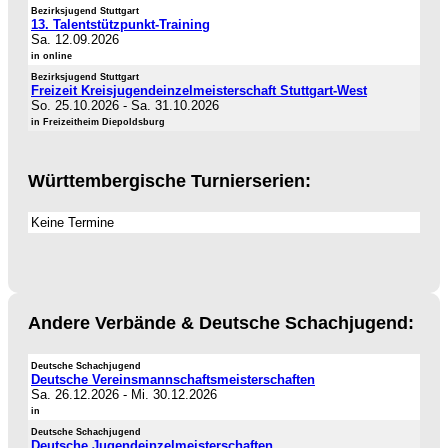
Bezirksjugend Stuttgart
13. Talentstützpunkt-Training
Sa. 12.09.2026
in online
Bezirksjugend Stuttgart
Freizeit Kreisjugendeinzelmeisterschaft Stuttgart-West
So. 25.10.2026
-
Sa. 31.10.2026
in Freizeitheim Diepoldsburg
Württembergische Turnierserien:
Keine Termine
Andere Verbände & Deutsche Schachjugend:
Deutsche Schachjugend
Deutsche Vereinsmannschaftsmeisterschaften
Sa. 26.12.2026
-
Mi. 30.12.2026
in
Deutsche Schachjugend
Deutsche Jugendeinzelmeisterschaften