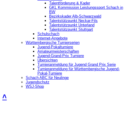
Talentförderung & Kader
GKL Kommission Leistungssport Schach in
BW
Bezirkskader Alb-Schwarzwald
Talentstützpunkt Neckar-Fils
Talentstützpunkt Unterland
Talentstützpunkt Stuttgart
Schulschach
Internet-Angebote
Württembergische Turnierserien
Jugend-Pokalturniere
Amateurmeisterschaften
Jugend-Grand-Prix Turniere
Übersichten
Turnieranmeldung für Jugend Grand Prix Serie
Turnieranmeldung für Württembergische Jugend-
Pokal-Turniere
Schach ABC für Neulinge
Jugendschutz
WSJ-Shop
˄