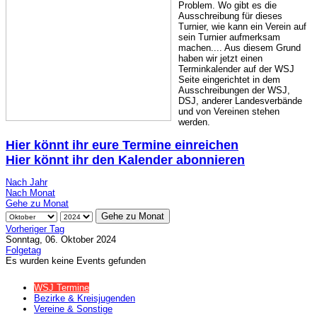
Problem. Wo gibt es die
Ausschreibung für dieses
Turnier, wie kann ein Verein auf
sein Turnier aufmerksam
machen.... Aus diesem Grund
haben wir jetzt einen
Terminkalender auf der WSJ
Seite eingerichtet in dem
Ausschreibungen der WSJ,
DSJ, anderer Landesverbände
und von Vereinen stehen
werden.
Hier könnt ihr eure Termine einreichen
Hier könnt ihr den Kalender abonnieren
Nach Jahr
Nach Monat
Gehe zu Monat
Gehe zu Monat
Vorheriger Tag
Sonntag, 06. Oktober 2024
Folgetag
Es wurden keine Events gefunden
WSJ Termine
Bezirke & Kreisjugenden
Vereine & Sonstige