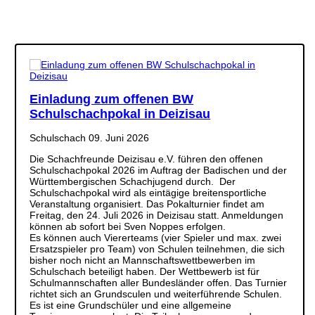
Einladung zum offenen BW
Schulschachpokal in Deizisau
Schulschach
09. Juni 2026
Die Schachfreunde Deizisau e.V. führen den offenen
Schulschachpokal 2026 im Auftrag der Badischen und der
Württembergischen Schachjugend durch. Der
Schulschachpokal wird als eintägige breitensportliche
Veranstaltung organisiert. Das Pokalturnier findet am
Freitag, den 24. Juli 2026 in Deizisau statt. Anmeldungen
können ab sofort bei Sven Noppes erfolgen.
Es können auch Viererteams (vier Spieler und max. zwei
Ersatzspieler pro Team) von Schulen teilnehmen, die sich
bisher noch nicht an Mannschaftswettbewerben im
Schulschach beteiligt haben. Der Wettbewerb ist für
Schulmannschaften aller Bundesländer offen. Das Turnier
richtet sich an Grundsculen und weiterführende Schulen.
Es ist eine Grundschüler und eine allgemeine