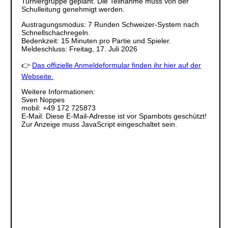
Turniergruppe geplant. Die Teilnahme muss von der
Schulleitung genehmigt werden.
Austragungsmodus: 7 Runden Schweizer-System nach
Schnellschachregeln.
Bedenkzeit: 15 Minuten pro Partie und Spieler.
Meldeschluss: Freitag, 17. Juli 2026
👉
Das offizielle Anmeldeformular finden ihr hier auf der
Webseite.
Weitere Informationen:
Sven Noppes
mobil: +49 172 725873
E-Mail:
Diese E-Mail-Adresse ist vor Spambots geschützt!
Zur Anzeige muss JavaScript eingeschaltet sein.