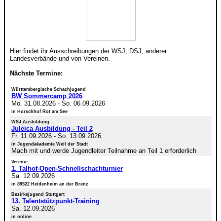
Hier findet ihr Ausschreibungen der WSJ, DSJ, anderer
Landesverbände und von Vereinen.
Nächste Termine:
Württembergische Schachjugend
BW Sommercamp 2026
Mo. 31.08.2026
-
So. 06.09.2026
in Horschhof Rot am See
WSJ Ausbildung
Juleica Ausbildung - Teil 2
Fr. 11.09.2026
-
So. 13.09.2026
in Jugendakademie Weil der Stadt
Mach mit und werde Jugendleiter Teilnahme an Teil 1 erforderlich
Vereine
1. Talhof-Open-Schnellschachturnier
Sa. 12.09.2026
in 89522 Heidenheim an der Brenz
Bezirksjugend Stuttgart
13. Talentstützpunkt-Training
Sa. 12.09.2026
in online