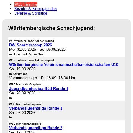
WSJ Termine
Bezirke & Kreisjugenden
Vereine & Sonstige
Württembergische Schachjugend:
Württembergische Schachjugend
BW Sommercamp 2026
Mo. 31.08.2026
-
So. 06.09.2026
in Horschhof Rot am See
Württembergische Schachjugend
Württembergische Vereinsmannschaftsmeisterschaften U10
Sa. 19.09.2026
in Spraitbach
Voranmeldung bis Fr. 18.09. 16:00 Uhr
WSJ Mannschaftsspiele
Jugendbundesliga Süd Runde 1
Sa. 26.09.2026
in
WSJ Mannschaftsspiele
Verbandsjugendliga Runde 1
Sa. 26.09.2026
in
WSJ Mannschaftsspiele
Verbandsjugendliga Runde 2
Sa. 17.10.2026