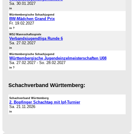
Sa. 30.01.2027
in
Württembergische Schachjugend
BW-Mädchen Grand Prix
Fr. 19.02.2027
in ?
WSJ Mannschaftsspiele
Verbandsjugendliga Runde 6
Sa. 27.02.2027
in
Württembergische Schachjugend
Württembergische Jugendeinzelmeisterschaften U08
Sa. 27.02.2027
-
So. 28.02.2027
in ?
Schachverband Württemberg:
Schachverband Württemberg
2. Bopfinger Schachtag mit Ipf-Turnier
Sa. 21.11.2026
in