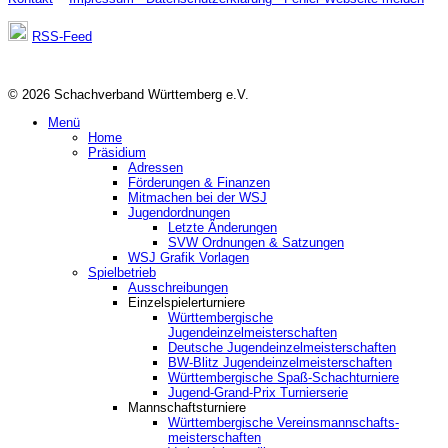
RSS-Feed
© 2026 Schachverband Württemberg e.V.
Menü
Home
Präsidium
Adressen
Förderungen & Finanzen
Mitmachen bei der WSJ
Jugendordnungen
Letzte Änderungen
SVW Ordnungen & Satzungen
WSJ Grafik Vorlagen
Spielbetrieb
Ausschreibungen
Einzelspielerturniere
Württembergische
Jugendeinzelmeisterschaften
Deutsche Jugendeinzelmeisterschaften
BW-Blitz Jugendeinzelmeisterschaften
Württembergische Spaß-Schachturniere
Jugend-Grand-Prix Turnierserie
Mannschaftsturniere
Württembergische Vereinsmannschafts-
meisterschaften