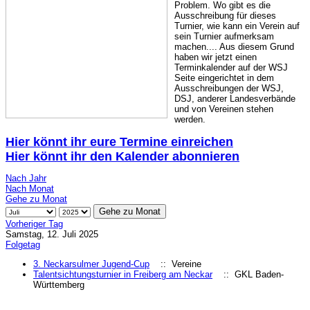
Problem. Wo gibt es die
Ausschreibung für dieses
Turnier, wie kann ein Verein auf
sein Turnier aufmerksam
machen.... Aus diesem Grund
haben wir jetzt einen
Terminkalender auf der WSJ
Seite eingerichtet in dem
Ausschreibungen der WSJ,
DSJ, anderer Landesverbände
und von Vereinen stehen
werden.
Hier könnt ihr eure Termine einreichen
Hier könnt ihr den Kalender abonnieren
Nach Jahr
Nach Monat
Gehe zu Monat
Gehe zu Monat
Vorheriger Tag
Samstag, 12. Juli 2025
Folgetag
3. Neckarsulmer Jugend-Cup
:: Vereine
Talentsichtungsturnier in Freiberg am Neckar
:: GKL Baden-
Württemberg