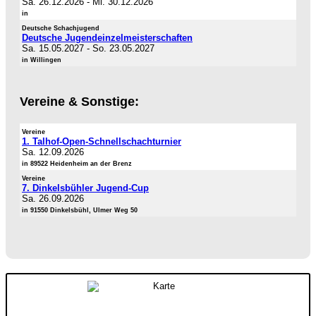
Sa. 26.12.2026
-
Mi. 30.12.2026
in
Deutsche Schachjugend
Deutsche Jugendeinzelmeisterschaften
Sa. 15.05.2027
-
So. 23.05.2027
in Willingen
Vereine & Sonstige:
Vereine
1. Talhof-Open-Schnellschachturnier
Sa. 12.09.2026
in 89522 Heidenheim an der Brenz
Vereine
7. Dinkelsbühler Jugend-Cup
Sa. 26.09.2026
in 91550 Dinkelsbühl, Ulmer Weg 50