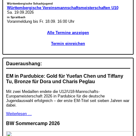
Württembergische Schachjugend
Württembergische Vereinsmannschaftsmeisterschaften U10
Sa. 19.09.2026
in Spraitbach
Voranmeldung bis Fr. 18.09. 16:00 Uhr
Alle Termine anzeigen
Termin einreichen
Daueraushang:
EM in Pardubice: Gold für Yuefan Chen und Tiffany
Tu, Bronze für Dora und Charis Peglau
Mit zwei Medaillen endete die U12/U18-Mannschafts-
Europameisterschaft 2026 in Pardubice für die deutsche
Jugendauswahl erfolgreich – der erste EM-Titel seit sieben Jahren war
dabei.
Weiterlesen …
BW Sommercamp 2026