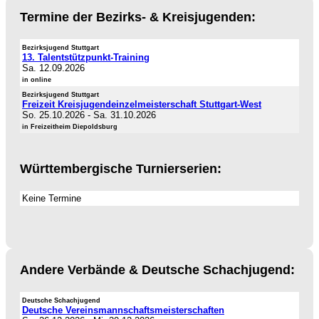
Termine der Bezirks- & Kreisjugenden:
Bezirksjugend Stuttgart
13. Talentstützpunkt-Training
Sa. 12.09.2026
in online
Bezirksjugend Stuttgart
Freizeit Kreisjugendeinzelmeisterschaft Stuttgart-West
So. 25.10.2026
-
Sa. 31.10.2026
in Freizeitheim Diepoldsburg
Württembergische Turnierserien:
Keine Termine
Andere Verbände & Deutsche Schachjugend:
Deutsche Schachjugend
Deutsche Vereinsmannschaftsmeisterschaften