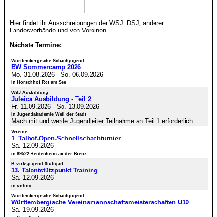
Hier findet ihr Ausschreibungen der WSJ, DSJ, anderer
Landesverbände und von Vereinen.
Nächste Termine:
Württembergische Schachjugend
BW Sommercamp 2026
Mo. 31.08.2026
-
So. 06.09.2026
in Horschhof Rot am See
WSJ Ausbildung
Juleica Ausbildung - Teil 2
Fr. 11.09.2026
-
So. 13.09.2026
in Jugendakademie Weil der Stadt
Mach mit und werde Jugendleiter Teilnahme an Teil 1 erforderlich
Vereine
1. Talhof-Open-Schnellschachturnier
Sa. 12.09.2026
in 89522 Heidenheim an der Brenz
Bezirksjugend Stuttgart
13. Talentstützpunkt-Training
Sa. 12.09.2026
in online
Württembergische Schachjugend
Württembergische Vereinsmannschaftsmeisterschaften U10
Sa. 19.09.2026