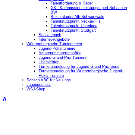
Talentförderung & Kader
GKL Kommission Leistungssport Schach in
BW
Bezirkskader Alb-Schwarzwald
Talentstützpunkt Neckar-Fils
Talentstützpunkt Unterland
Talentstützpunkt Stuttgart
Schulschach
Internet-Angebote
Württembergische Turnierserien
Jugend-Pokalturniere
Amateurmeisterschaften
Jugend-Grand-Prix Turniere
Übersichten
Turnieranmeldung für Jugend Grand Prix Serie
Turnieranmeldung für Württembergische Jugend-
Pokal-Turniere
Schach ABC für Neulinge
Jugendschutz
WSJ-Shop
˄