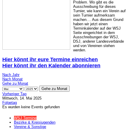
Problem. Wo gibt es die
Ausschreibung für dieses
Turnier, wie kann ein Verein auf
sein Turnier aufmerksam
machen.... Aus diesem Grund
haben wir jetzt einen
Terminkalender auf der WSJ
Seite eingerichtet in dem
Ausschreibungen der WSJ,
DSJ, anderer Landesverbände
und von Vereinen stehen
werden.
Hier könnt ihr eure Termine einreichen
Hier könnt ihr den Kalender abonnieren
Nach Jahr
Nach Monat
Gehe zu Monat
Gehe zu Monat
Vorheriger Tag
Mittwoch, 14. Mai 2025
Folgetag
Es wurden keine Events gefunden
WSJ Termine
Bezirke & Kreisjugenden
Vereine & Sonstige