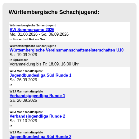
Württembergische Schachjugend:
Württembergische Schachjugend
BW Sommercamp 2026
Mo. 31.08.2026
-
So. 06.09.2026
in Horschhof Rot am See
Württembergische Schachjugend
Württembergische Vereinsmannschaftsmeisterschaften U10
Sa. 19.09.2026
in Spraitbach
Voranmeldung bis Fr. 18.09. 16:00 Uhr
WSJ Mannschaftsspiele
Jugendbundesliga Süd Runde 1
Sa. 26.09.2026
in
WSJ Mannschaftsspiele
Verbandsjugendliga Runde 1
Sa. 26.09.2026
in
WSJ Mannschaftsspiele
Verbandsjugendliga Runde 2
Sa. 17.10.2026
in
WSJ Mannschaftsspiele
Jugendbundesliga Süd Runde 2