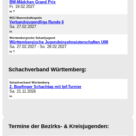
BW-Mädchen Grand Prix
Fr. 19.02.2027
in ?
WSJ Mannschaftsspiele
Verbandsjugendliga Runde 6
Sa. 27.02.2027
in
Württembergische Schachjugend
Württembergische Jugendeinzelmeisterschaften U08
Sa. 27.02.2027
-
So. 28.02.2027
in ?
Schachverband Württemberg:
Schachverband Württemberg
2. Bopfinger Schachtag mit Ipf-Turnier
Sa. 21.11.2026
in
Termine der Bezirks- & Kreisjugenden: