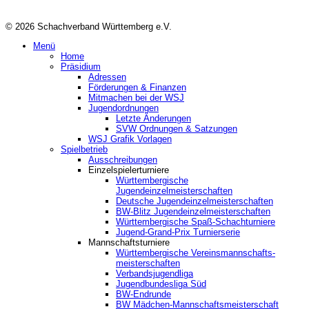
© 2026 Schachverband Württemberg e.V.
Menü
Home
Präsidium
Adressen
Förderungen & Finanzen
Mitmachen bei der WSJ
Jugendordnungen
Letzte Änderungen
SVW Ordnungen & Satzungen
WSJ Grafik Vorlagen
Spielbetrieb
Ausschreibungen
Einzelspielerturniere
Württembergische
Jugendeinzelmeisterschaften
Deutsche Jugendeinzelmeisterschaften
BW-Blitz Jugendeinzelmeisterschaften
Württembergische Spaß-Schachturniere
Jugend-Grand-Prix Turnierserie
Mannschaftsturniere
Württembergische Vereinsmannschafts-
meisterschaften
Verbandsjugendliga
Jugendbundesliga Süd
BW-Endrunde
BW Mädchen-Mannschaftsmeisterschaft