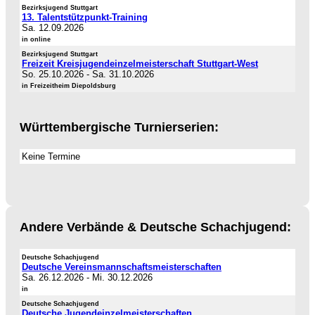
Bezirksjugend Stuttgart
13. Talentstützpunkt-Training
Sa. 12.09.2026
in online
Bezirksjugend Stuttgart
Freizeit Kreisjugendeinzelmeisterschaft Stuttgart-West
So. 25.10.2026
-
Sa. 31.10.2026
in Freizeitheim Diepoldsburg
Württembergische Turnierserien:
Keine Termine
Andere Verbände & Deutsche Schachjugend:
Deutsche Schachjugend
Deutsche Vereinsmannschaftsmeisterschaften
Sa. 26.12.2026
-
Mi. 30.12.2026
in
Deutsche Schachjugend
Deutsche Jugendeinzelmeisterschaften