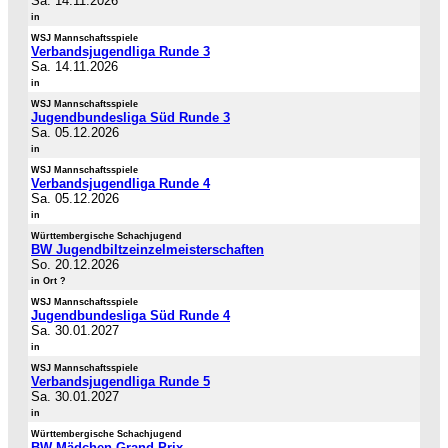
Sa. 14.11.2026
in
WSJ Mannschaftsspiele
Verbandsjugendliga Runde 3
Sa. 14.11.2026
in
WSJ Mannschaftsspiele
Jugendbundesliga Süd Runde 3
Sa. 05.12.2026
in
WSJ Mannschaftsspiele
Verbandsjugendliga Runde 4
Sa. 05.12.2026
in
Württembergische Schachjugend
BW Jugendbiltzeinzelmeisterschaften
So. 20.12.2026
in Ort ?
WSJ Mannschaftsspiele
Jugendbundesliga Süd Runde 4
Sa. 30.01.2027
in
WSJ Mannschaftsspiele
Verbandsjugendliga Runde 5
Sa. 30.01.2027
in
Württembergische Schachjugend
BW-Mädchen Grand Prix