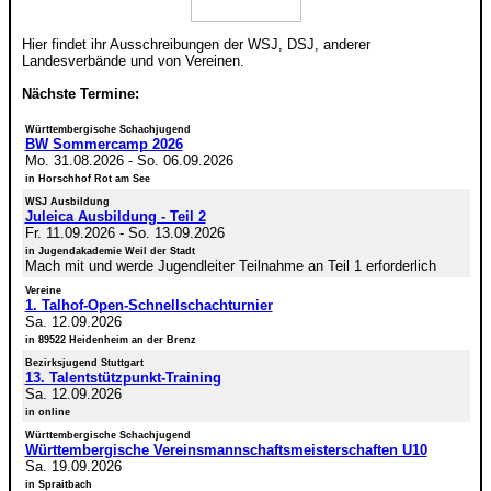
Hier findet ihr Ausschreibungen der WSJ, DSJ, anderer
Landesverbände und von Vereinen.
Nächste Termine:
Württembergische Schachjugend
BW Sommercamp 2026
Mo. 31.08.2026
-
So. 06.09.2026
in Horschhof Rot am See
WSJ Ausbildung
Juleica Ausbildung - Teil 2
Fr. 11.09.2026
-
So. 13.09.2026
in Jugendakademie Weil der Stadt
Mach mit und werde Jugendleiter Teilnahme an Teil 1 erforderlich
Vereine
1. Talhof-Open-Schnellschachturnier
Sa. 12.09.2026
in 89522 Heidenheim an der Brenz
Bezirksjugend Stuttgart
13. Talentstützpunkt-Training
Sa. 12.09.2026
in online
Württembergische Schachjugend
Württembergische Vereinsmannschaftsmeisterschaften U10
Sa. 19.09.2026
in Spraitbach