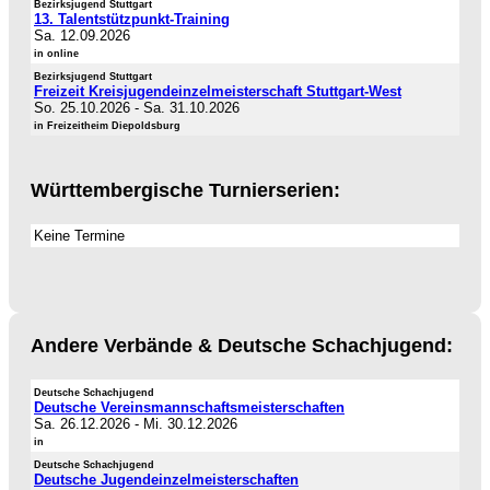
Bezirksjugend Stuttgart
13. Talentstützpunkt-Training
Sa. 12.09.2026
in online
Bezirksjugend Stuttgart
Freizeit Kreisjugendeinzelmeisterschaft Stuttgart-West
So. 25.10.2026
-
Sa. 31.10.2026
in Freizeitheim Diepoldsburg
Württembergische Turnierserien:
Keine Termine
Andere Verbände & Deutsche Schachjugend:
Deutsche Schachjugend
Deutsche Vereinsmannschaftsmeisterschaften
Sa. 26.12.2026
-
Mi. 30.12.2026
in
Deutsche Schachjugend
Deutsche Jugendeinzelmeisterschaften