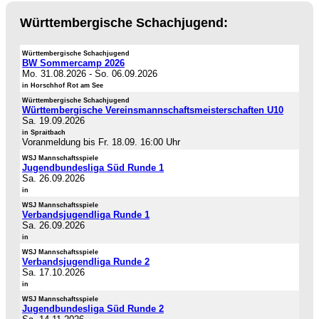
Württembergische Schachjugend:
Württembergische Schachjugend
BW Sommercamp 2026
Mo. 31.08.2026
-
So. 06.09.2026
in Horschhof Rot am See
Württembergische Schachjugend
Württembergische Vereinsmannschaftsmeisterschaften U10
Sa. 19.09.2026
in Spraitbach
Voranmeldung bis Fr. 18.09. 16:00 Uhr
WSJ Mannschaftsspiele
Jugendbundesliga Süd Runde 1
Sa. 26.09.2026
in
WSJ Mannschaftsspiele
Verbandsjugendliga Runde 1
Sa. 26.09.2026
in
WSJ Mannschaftsspiele
Verbandsjugendliga Runde 2
Sa. 17.10.2026
in
WSJ Mannschaftsspiele
Jugendbundesliga Süd Runde 2