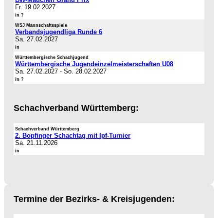
Fr. 19.02.2027
in ?
WSJ Mannschaftsspiele
Verbandsjugendliga Runde 6
Sa. 27.02.2027
in
Württembergische Schachjugend
Württembergische Jugendeinzelmeisterschaften U08
Sa. 27.02.2027
-
So. 28.02.2027
in ?
Schachverband Württemberg:
Schachverband Württemberg
2. Bopfinger Schachtag mit Ipf-Turnier
Sa. 21.11.2026
in
Termine der Bezirks- & Kreisjugenden: