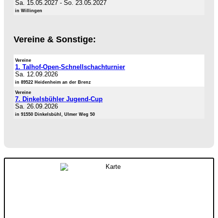
Sa. 15.05.2027
-
So. 23.05.2027
in Willingen
Vereine & Sonstige:
Vereine
1. Talhof-Open-Schnellschachturnier
Sa. 12.09.2026
in 89522 Heidenheim an der Brenz
Vereine
7. Dinkelsbühler Jugend-Cup
Sa. 26.09.2026
in 91550 Dinkelsbühl, Ulmer Weg 50