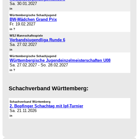
Sa. 30.01.2027
in
Württembergische Schachjugend
BW-Mädchen Grand Prix
Fr. 19.02.2027
in ?
WSJ Mannschaftsspiele
Verbandsjugendliga Runde 6
Sa. 27.02.2027
in
Württembergische Schachjugend
Württembergische Jugendeinzelmeisterschaften U08
Sa. 27.02.2027
-
So. 28.02.2027
in ?
Schachverband Württemberg:
Schachverband Württemberg
2. Bopfinger Schachtag mit Ipf-Turnier
Sa. 21.11.2026
in