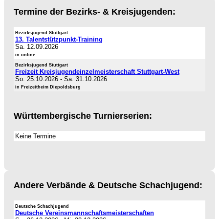
Termine der Bezirks- & Kreisjugenden:
Bezirksjugend Stuttgart
13. Talentstützpunkt-Training
Sa. 12.09.2026
in online
Bezirksjugend Stuttgart
Freizeit Kreisjugendeinzelmeisterschaft Stuttgart-West
So. 25.10.2026
-
Sa. 31.10.2026
in Freizeitheim Diepoldsburg
Württembergische Turnierserien:
Keine Termine
Andere Verbände & Deutsche Schachjugend:
Deutsche Schachjugend
Deutsche Vereinsmannschaftsmeisterschaften