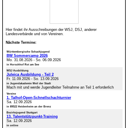
Hier findet ihr Ausschreibungen der WSJ, DSJ, anderer
Landesverbände und von Vereinen.
Nächste Termine:
Württembergische Schachjugend
BW Sommercamp 2026
Mo. 31.08.2026
-
So. 06.09.2026
in Horschhof Rot am See
WSJ Ausbildung
Juleica Ausbildung - Teil 2
Fr. 11.09.2026
-
So. 13.09.2026
in Jugendakademie Weil der Stadt
Mach mit und werde Jugendleiter Teilnahme an Teil 1 erforderlich
Vereine
1. Talhof-Open-Schnellschachturnier
Sa. 12.09.2026
in 89522 Heidenheim an der Brenz
Bezirksjugend Stuttgart
13. Talentstützpunkt-Training
Sa. 12.09.2026
in online