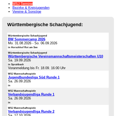
WSJ Termine
Bezirke & Kreisjugenden
Vereine & Sonstige
Württembergische Schachjugend:
Württembergische Schachjugend
BW Sommercamp 2026
Mo. 31.08.2026
-
So. 06.09.2026
in Horschhof Rot am See
Württembergische Schachjugend
Württembergische Vereinsmannschaftsmeisterschaften U10
Sa. 19.09.2026
in Spraitbach
Voranmeldung bis Fr. 18.09. 16:00 Uhr
WSJ Mannschaftsspiele
Jugendbundesliga Süd Runde 1
Sa. 26.09.2026
in
WSJ Mannschaftsspiele
Verbandsjugendliga Runde 1
Sa. 26.09.2026
in
WSJ Mannschaftsspiele
Verbandsjugendliga Runde 2
Sa. 17.10.2026