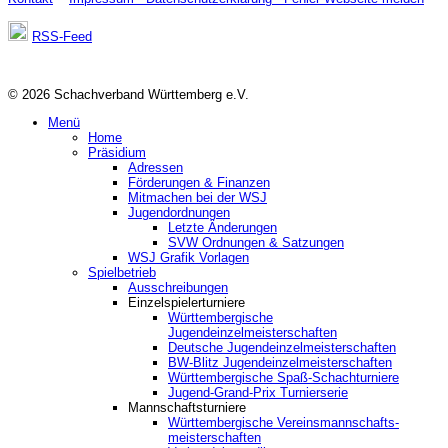
RSS-Feed
© 2026 Schachverband Württemberg e.V.
Menü
Home
Präsidium
Adressen
Förderungen & Finanzen
Mitmachen bei der WSJ
Jugendordnungen
Letzte Änderungen
SVW Ordnungen & Satzungen
WSJ Grafik Vorlagen
Spielbetrieb
Ausschreibungen
Einzelspielerturniere
Württembergische
Jugendeinzelmeisterschaften
Deutsche Jugendeinzelmeisterschaften
BW-Blitz Jugendeinzelmeisterschaften
Württembergische Spaß-Schachturniere
Jugend-Grand-Prix Turnierserie
Mannschaftsturniere
Württembergische Vereinsmannschafts-
meisterschaften