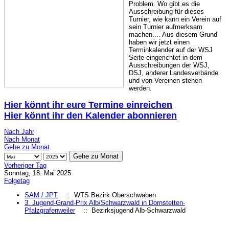
Problem. Wo gibt es die
Ausschreibung für dieses
Turnier, wie kann ein Verein auf
sein Turnier aufmerksam
machen.... Aus diesem Grund
haben wir jetzt einen
Terminkalender auf der WSJ
Seite eingerichtet in dem
Ausschreibungen der WSJ,
DSJ, anderer Landesverbände
und von Vereinen stehen
werden.
Hier könnt ihr eure Termine einreichen
Hier könnt ihr den Kalender abonnieren
Nach Jahr
Nach Monat
Gehe zu Monat
Gehe zu Monat
Vorheriger Tag
Sonntag, 18. Mai 2025
Folgetag
SAM / JPT
:: WTS Bezirk Oberschwaben
3. Jugend-Grand-Prix Alb/Schwarzwald in Dornstetten-
Pfalzgrafenweiler
:: Bezirksjugend Alb-Schwarzwald