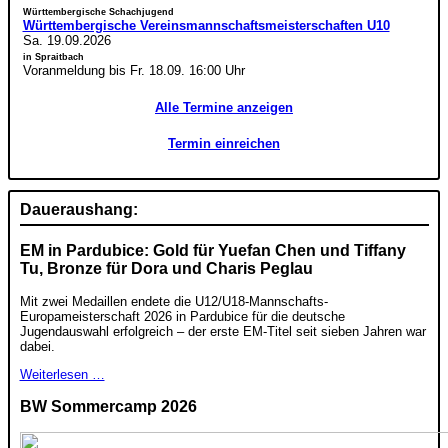
Württembergische Schachjugend
Württembergische Vereinsmannschaftsmeisterschaften U10
Sa. 19.09.2026
in Spraitbach
Voranmeldung bis Fr. 18.09. 16:00 Uhr
Alle Termine anzeigen
Termin einreichen
Daueraushang:
EM in Pardubice: Gold für Yuefan Chen und Tiffany
Tu, Bronze für Dora und Charis Peglau
Mit zwei Medaillen endete die U12/U18-Mannschafts-
Europameisterschaft 2026 in Pardubice für die deutsche
Jugendauswahl erfolgreich – der erste EM-Titel seit sieben Jahren war
dabei.
Weiterlesen …
BW Sommercamp 2026