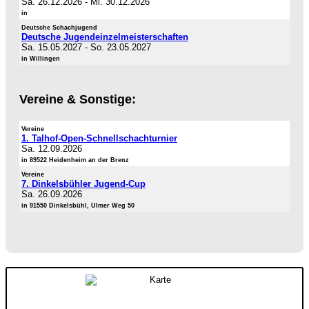
Sa. 26.12.2026
-
Mi. 30.12.2026
in
Deutsche Schachjugend
Deutsche Jugendeinzelmeisterschaften
Sa. 15.05.2027
-
So. 23.05.2027
in Willingen
Vereine & Sonstige:
Vereine
1. Talhof-Open-Schnellschachturnier
Sa. 12.09.2026
in 89522 Heidenheim an der Brenz
Vereine
7. Dinkelsbühler Jugend-Cup
Sa. 26.09.2026
in 91550 Dinkelsbühl, Ulmer Weg 50