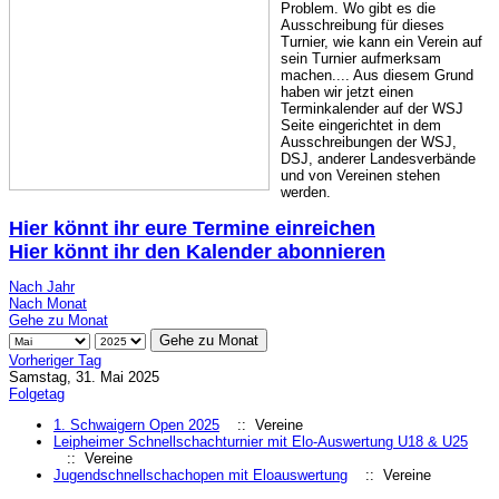
Problem. Wo gibt es die
Ausschreibung für dieses
Turnier, wie kann ein Verein auf
sein Turnier aufmerksam
machen.... Aus diesem Grund
haben wir jetzt einen
Terminkalender auf der WSJ
Seite eingerichtet in dem
Ausschreibungen der WSJ,
DSJ, anderer Landesverbände
und von Vereinen stehen
werden.
Hier könnt ihr eure Termine einreichen
Hier könnt ihr den Kalender abonnieren
Nach Jahr
Nach Monat
Gehe zu Monat
Gehe zu Monat
Vorheriger Tag
Samstag, 31. Mai 2025
Folgetag
1. Schwaigern Open 2025
:: Vereine
Leipheimer Schnellschachturnier mit Elo-Auswertung U18 & U25
:: Vereine
Jugendschnellschachopen mit Eloauswertung
:: Vereine