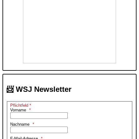
📨 WSJ Newsletter
Pflichtfeld *
Vorname
Nachname
E-Mail-Adresse