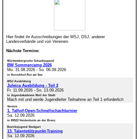
Hier findet ihr Ausschreibungen der WSJ, DSJ, anderer
Landesverbände und von Vereinen.
Nächste Termine:
Württembergische Schachjugend
BW Sommercamp 2026
Mo. 31.08.2026
-
So. 06.09.2026
in Horschhof Rot am See
WSJ Ausbildung
Juleica Ausbildung - Teil 2
Fr. 11.09.2026
-
So. 13.09.2026
in Jugendakademie Weil der Stadt
Mach mit und werde Jugendleiter Teilnahme an Teil 1 erforderlich
Vereine
1. Talhof-Open-Schnellschachturnier
Sa. 12.09.2026
in 89522 Heidenheim an der Brenz
Bezirksjugend Stuttgart
13. Talentstützpunkt-Training
Sa. 12.09.2026