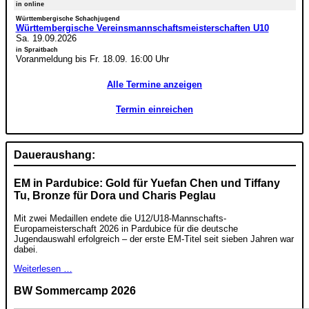
in online
Württembergische Schachjugend
Württembergische Vereinsmannschaftsmeisterschaften U10
Sa. 19.09.2026
in Spraitbach
Voranmeldung bis Fr. 18.09. 16:00 Uhr
Alle Termine anzeigen
Termin einreichen
Daueraushang:
EM in Pardubice: Gold für Yuefan Chen und Tiffany
Tu, Bronze für Dora und Charis Peglau
Mit zwei Medaillen endete die U12/U18-Mannschafts-
Europameisterschaft 2026 in Pardubice für die deutsche
Jugendauswahl erfolgreich – der erste EM-Titel seit sieben Jahren war
dabei.
Weiterlesen …
BW Sommercamp 2026