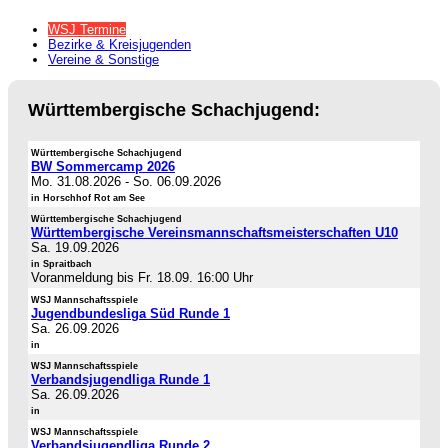
WSJ Termine
Bezirke & Kreisjugenden
Vereine & Sonstige
Württembergische Schachjugend:
Württembergische Schachjugend
BW Sommercamp 2026
Mo. 31.08.2026
-
So. 06.09.2026
in Horschhof Rot am See
Württembergische Schachjugend
Württembergische Vereinsmannschaftsmeisterschaften U10
Sa. 19.09.2026
in Spraitbach
Voranmeldung bis Fr. 18.09. 16:00 Uhr
WSJ Mannschaftsspiele
Jugendbundesliga Süd Runde 1
Sa. 26.09.2026
in
WSJ Mannschaftsspiele
Verbandsjugendliga Runde 1
Sa. 26.09.2026
in
WSJ Mannschaftsspiele
Verbandsjugendliga Runde 2