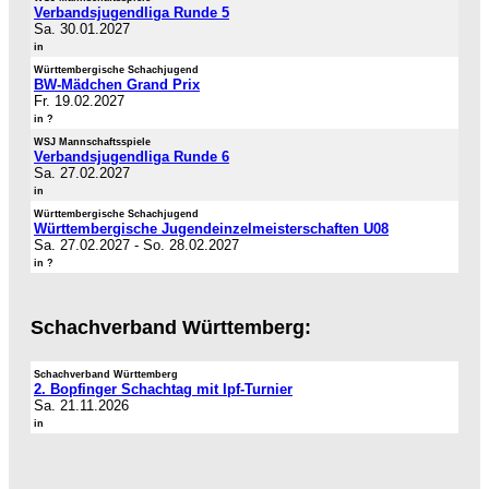
Verbandsjugendliga Runde 5
Sa. 30.01.2027
in
Württembergische Schachjugend
BW-Mädchen Grand Prix
Fr. 19.02.2027
in ?
WSJ Mannschaftsspiele
Verbandsjugendliga Runde 6
Sa. 27.02.2027
in
Württembergische Schachjugend
Württembergische Jugendeinzelmeisterschaften U08
Sa. 27.02.2027
-
So. 28.02.2027
in ?
Schachverband Württemberg:
Schachverband Württemberg
2. Bopfinger Schachtag mit Ipf-Turnier
Sa. 21.11.2026
in