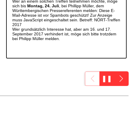
Wer an einem solchen Treffen teilnehmen möchte, möge
sich bis
Montag, 24. Juli
, bei Phillipp Müller, dem
Württembergischen Pressereferenten melden:
Diese E-
Mail-Adresse ist vor Spambots geschützt! Zur Anzeige
muss JavaScript eingeschaltet sein.
Betreff: NÖRT-Treffen
2017
Wer grundsätzlich Interesse hat, aber am 16. und 17.
September 2017 verhindert ist, möge sich bitte trotzdem
bei Philipp Müller melden.
❚❚