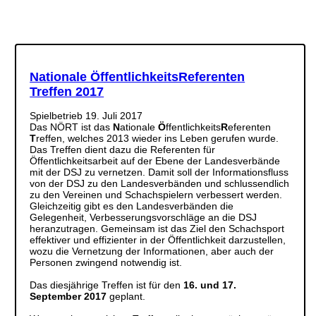
Nationale ÖffentlichkeitsReferenten
Treffen 2017
Spielbetrieb
19. Juli 2017
Das NÖRT ist das
N
ationale
Ö
ffentlichkeits
R
eferenten
T
reffen, welches 2013 wieder ins Leben gerufen wurde.
Das Treffen dient dazu die Referenten für
Öffentlichkeitsarbeit auf der Ebene der Landesverbände
mit der DSJ zu vernetzen. Damit soll der Informationsfluss
von der DSJ zu den Landesverbänden und schlussendlich
zu den Vereinen und Schachspielern verbessert werden.
Gleichzeitig gibt es den Landesverbänden die
Gelegenheit, Verbesserungsvorschläge an die DSJ
heranzutragen. Gemeinsam ist das Ziel den Schachsport
effektiver und effizienter in der Öffentlichkeit darzustellen,
wozu die Vernetzung der Informationen, aber auch der
Personen zwingend notwendig ist.
Das diesjährige Treffen ist für den
16. und 17.
September 2017
geplant.