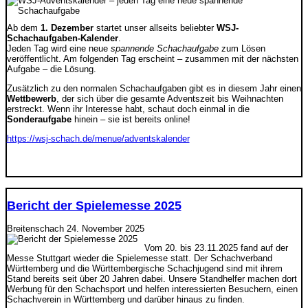
Ab dem
1. Dezember
startet unser allseits beliebter
WSJ-
Schachaufgaben-Kalender
.
Jeden Tag wird eine neue
spannende Schachaufgabe
zum Lösen
veröffentlicht. Am folgenden Tag erscheint – zusammen mit der nächsten
Aufgabe – die Lösung.
Zusätzlich zu den normalen Schachaufgaben gibt es in diesem Jahr einen
Wettbewerb
, der sich über die gesamte Adventszeit bis Weihnachten
erstreckt. Wenn ihr Interesse habt, schaut doch einmal in die
Sonderaufgabe
hinein – sie ist bereits online!
https://wsj-schach.de/menue/adventskalender
Bericht der Spielemesse 2025
Breitenschach
24. November 2025
Vom 20. bis 23.11.2025 fand auf der
Messe Stuttgart wieder die Spielemesse statt. Der Schachverband
Württemberg und die Württembergische Schachjugend sind mit ihrem
Stand bereits seit über 20 Jahren dabei. Unsere Standhelfer machen dort
Werbung für den Schachsport und helfen interessierten Besuchern, einen
Schachverein in Württemberg und darüber hinaus zu finden.