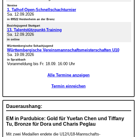
Vereine
1. Talhof-Open-Schnellschachturnier
Sa. 12.09.2026
in 89522 Heidenheim an der Brenz
Bezirksjugend Stuttgart
13. Talentstützpunkt-Training
Sa. 12.09.2026
in online
Württembergische Schachjugend
Württembergische Vereinsmannschaftsmeisterschaften U10
Sa. 19.09.2026
in Spraitbach
Voranmeldung bis Fr. 18.09. 16:00 Uhr
Alle Termine anzeigen
Termin einreichen
Daueraushang:
EM in Pardubice: Gold für Yuefan Chen und Tiffany
Tu, Bronze für Dora und Charis Peglau
Mit zwei Medaillen endete die U12/U18-Mannschafts-