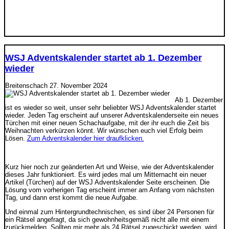
WSJ Adventskalender startet ab 1. Dezember
wieder
Breitenschach
27. November 2024
Ab 1. Dezember
ist es wieder so weit, unser sehr beliebter WSJ Adventskalender startet
wieder. Jeden Tag erscheint auf unserer Adventskalenderseite ein neues
Türchen mit einer neuen Schachaufgabe, mit der ihr euch die Zeit bis
Weihnachten verkürzen könnt. Wir wünschen euch viel Erfolg beim
Lösen.
Zum Adventskalender hier draufklicken.
Kurz hier noch zur geänderten Art und Weise, wie der Adventskalender
dieses Jahr funktioniert. Es wird jedes mal um Mitternacht ein neuer
Artikel (Türchen) auf der WSJ Adventskalender Seite erscheinen. Die
Lösung vom vorherigen Tag erscheint immer am Anfang vom nächsten
Tag, und dann erst kommt die neue Aufgabe.
Und einmal zum Hintergrundtechnischen, es sind über 24 Personen für
ein Rätsel angefragt, da sich gewohnheitsgemäß nicht alle mit einem
zurückmelden. Sollten mir mehr als 24 Rätsel zugeschickt werden, wird