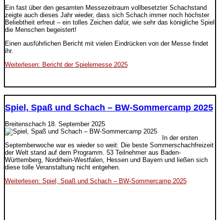
Ein fast über den gesamten Messezeitraum vollbesetzter Schachstand
zeigte auch dieses Jahr wieder, dass sich Schach immer noch höchster
Beliebtheit erfreut – ein tolles Zeichen dafür, wie sehr das königliche Spiel
die Menschen begeistert!
Einen ausführlichen Bericht mit vielen Eindrücken von der Messe findet
ihr.
Weiterlesen: Bericht der Spielemesse 2025
Spiel, Spaß und Schach – BW-Sommercamp 2025
Breitenschach
18. September 2025
In der ersten
Septemberwoche war es wieder so weit: Die beste Sommerschachfreizeit
der Welt stand auf dem Programm. 53 Teilnehmer aus Baden-
Württemberg, Nordrhein-Westfalen, Hessen und Bayern und ließen sich
diese tolle Veranstaltung nicht entgehen.
Weiterlesen: Spiel, Spaß und Schach – BW-Sommercamp 2025