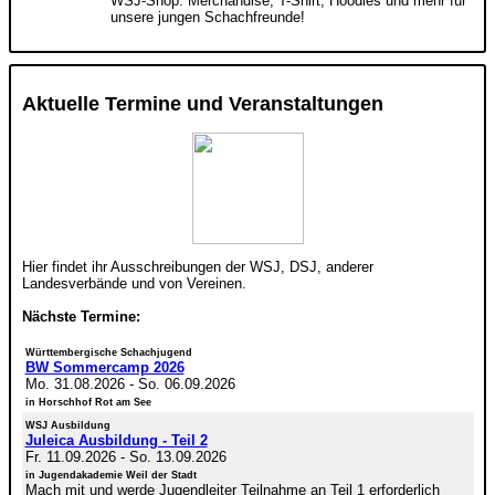
WSJ-Shop: Merchandise, T-Shirt, Hoodies und mehr für
unsere jungen Schachfreunde!
Aktuelle Termine und Veranstaltungen
Hier findet ihr Ausschreibungen der WSJ, DSJ, anderer
Landesverbände und von Vereinen.
Nächste Termine:
Württembergische Schachjugend
BW Sommercamp 2026
Mo. 31.08.2026
-
So. 06.09.2026
in Horschhof Rot am See
WSJ Ausbildung
Juleica Ausbildung - Teil 2
Fr. 11.09.2026
-
So. 13.09.2026
in Jugendakademie Weil der Stadt
Mach mit und werde Jugendleiter Teilnahme an Teil 1 erforderlich