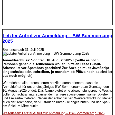
Letzter Aufruf zur Anmeldung – BW-Sommercamp
2025
Breitenschach
31. Juli 2025
Anmeldeschluss: Sonntag, 10. August 2025 ! (Sollte es noch
Personen geben die Teilnehmen wollen, bitte an
Diese E-Mail-
Adresse ist vor Spambots geschützt! Zur Anzeige muss JavaScript
eingeschaltet sein.
schreiben, je nachdem ob Plätze noch da sind ist
das noch möglich)
Wir möchten alle Interessierten herzlich daran erinnern, dass die
Anmeldefrist für unser diesjähriges BW-Sommercamp am Sonntag, den
10. August 2025 endet. Das Camp bietet eine abwechslungsreiche Woche
voller Schachtraining, spannender Turniere sowie gemeinsamer Spiele-
und Freizeitaktivitäten. Neben der schachlichen Weiterentwicklung stehen
auch der Teamgeist, der Austausch unter Gleichgesinnten und der Spaß
am Spiel im Mittelpunkt.
Weiterlesen: Letzter Aufruf zur Anmeldung – BW-Sommercamp 2025