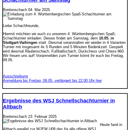
Schachturnier am Samstag
Breitenschach
04. Mai 2025
Liebe Schachfreunde,
Hiermit möchten wir euch zu unserem 4. Württembergischen Spaß-
Schachturnier einladen. Dieses findet am Samstag, dem
10.05. in
Stuttgart-Vaihingen
statt. Diesmal veranstalten wir wieder in 4 Varianten
Turnier mit insgesamt 4x 5 Runden und 5 Minuten Bedenkzeit. Gespielt
wird diesmal Räuberschach, Fußballschach, Duckchess und Chess-960.
Wir freuen uns auf! Voranmelden zum Turnier könnt ihr euch bis Freitag,
09.05.
Ausschreibung
Anmeldung bis Freitag, 09.05. verlängert bis 22:00 Uhr hier
Ergebnisse des WSJ Schnellschachturnier in
Altbach
Breitenschach
23. Februar 2025
Heute fand in
Altbach parallel zur WJEM U08 das für alle offene WSJ