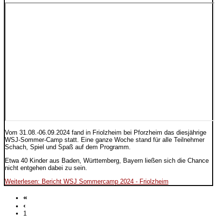
Vom 31.08.-06.09.2024 fand in Friolzheim bei Pforzheim das diesjährige
WSJ-Sommer-Camp statt. Eine ganze Woche stand für alle Teilnehmer
Schach, Spiel und Spaß auf dem Programm.
Etwa 40 Kinder aus Baden, Württemberg, Bayern ließen sich die Chance
nicht entgehen dabei zu sein.
Weiterlesen: Bericht WSJ Sommercamp 2024 - Friolzheim
«
‹
1