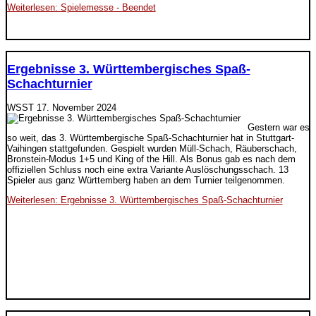
Weiterlesen: Spielemesse - Beendet
Ergebnisse 3. Württembergisches Spaß-
Schachturnier
WSST
17. November 2024
Gestern war es
so weit, das 3. Württembergische Spaß-Schachturnier hat in Stuttgart-
Vaihingen stattgefunden. Gespielt wurden Müll-Schach, Räuberschach,
Bronstein-Modus 1+5 und King of the Hill. Als Bonus gab es nach dem
offiziellen Schluss noch eine extra Variante Auslöschungsschach. 13
Spieler aus ganz Württemberg haben an dem Turnier teilgenommen.
Weiterlesen: Ergebnisse 3. Württembergisches Spaß-Schachturnier