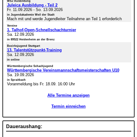
WSJ Ausbildung
Juleica Ausbildung - Teil 2
Fr. 11.09.2026
-
So. 13.09.2026
in Jugendakademie Weil der Stadt
Mach mit und werde Jugendleiter Teilnahme an Teil 1 erforderlich
Vereine
1. Talhof-Open-Schnellschachturnier
Sa. 12.09.2026
in 89522 Heidenheim an der Brenz
Bezirksjugend Stuttgart
13. Talentstützpunkt-Training
Sa. 12.09.2026
in online
Württembergische Schachjugend
Württembergische Vereinsmannschaftsmeisterschaften U10
Sa. 19.09.2026
in Spraitbach
Voranmeldung bis Fr. 18.09. 16:00 Uhr
Alle Termine anzeigen
Termin einreichen
Daueraushang: