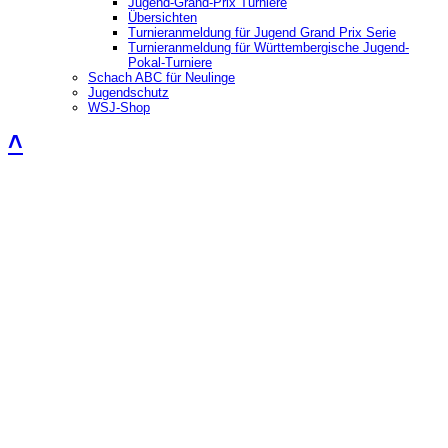
Jugend-Grand-Prix Turniere
Übersichten
Turnieranmeldung für Jugend Grand Prix Serie
Turnieranmeldung für Württembergische Jugend-
Pokal-Turniere
Schach ABC für Neulinge
Jugendschutz
WSJ-Shop
˄