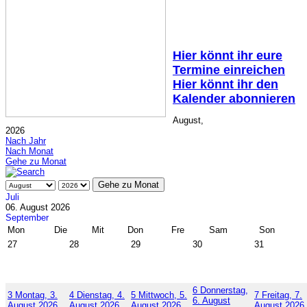
Hier könnt ihr eure
Termine einreichen
Hier könnt ihr den
Kalender abonnieren
August,
2026
Nach Jahr
Nach Monat
Gehe zu Monat
Gehe zu Monat
Juli
06. August 2026
September
Mon
Die
Mit
Don
Fre
Sam
Son
27
28
29
30
31
6
Donnerstag,
3
Montag, 3.
4
Dienstag, 4.
5
Mittwoch, 5.
7
Freitag, 7.
6. August
August 2026
August 2026
August 2026
August 2026