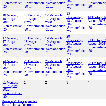
2026
Sommerferien
Sommerferien
Sommerferien
Sommerferi
Sommerferien
20 ...
20 ...
20 ...
20 ...
20 ...
13
10
Montag,
11
Dienstag,
12
Mittwoch,
Donnerstag,
14
Freitag, 1
10. August
11. August
12. August
13. August
August 2026
2026
2026
2026
2026
Sommerferi
Sommerferien
Sommerferien
Sommerferien
Sommerferien
20 ...
20 ...
20 ...
20 ...
20 ...
20
17
Montag,
18
Dienstag,
19
Mittwoch,
Donnerstag,
21
Freitag, 2
17. August
18. August
19. August
20. August
August 2026
2026
2026
2026
2026
Sommerferi
Sommerferien
Sommerferien
Sommerferien
Sommerferien
20 ...
20 ...
20 ...
20 ...
20 ...
27
24
Montag,
25
Dienstag,
26
Mittwoch,
Donnerstag,
28
Freitag, 2
24. August
25. August
26. August
27. August
August 2026
2026
2026
2026
2026
Sommerferi
Sommerferien
Sommerferien
Sommerferien
Sommerferien
20 ...
20 ...
20 ...
20 ...
20 ...
31
Montag,
1
2
3
4
31. August
2026
Sommerferien
20 ...
Bezirks- & Kreisjugenden
Schulferien & Feiertage