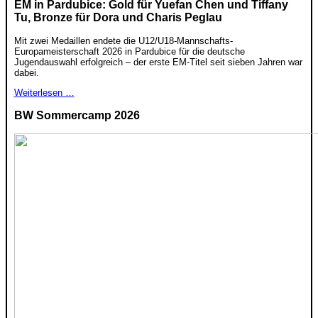
EM in Pardubice: Gold für Yuefan Chen und Tiffany
Tu, Bronze für Dora und Charis Peglau
Mit zwei Medaillen endete die U12/U18-Mannschafts-
Europameisterschaft 2026 in Pardubice für die deutsche
Jugendauswahl erfolgreich – der erste EM-Titel seit sieben Jahren war
dabei.
Weiterlesen …
BW Sommercamp 2026