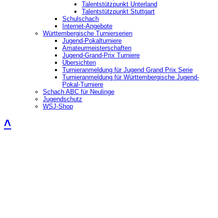
Talentstützpunkt Unterland
Talentstützpunkt Stuttgart
Schulschach
Internet-Angebote
Württembergische Turnierserien
Jugend-Pokalturniere
Amateurmeisterschaften
Jugend-Grand-Prix Turniere
Übersichten
Turnieranmeldung für Jugend Grand Prix Serie
Turnieranmeldung für Württembergische Jugend-
Pokal-Turniere
Schach ABC für Neulinge
Jugendschutz
WSJ-Shop
˄