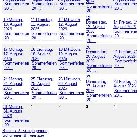
2026
Sommerferien
Sommerferien
Sommerferien
Sommerferi
Sommerferien
20 ...
20 ...
20 ...
20 ...
20 ...
13
10
Montag,
11
Dienstag,
12
Mittwoch,
Donnerstag,
14
Freitag, 1
10. August
11. August
12. August
13. August
August 2026
2026
2026
2026
2026
Sommerferi
Sommerferien
Sommerferien
Sommerferien
Sommerferien
20 ...
20 ...
20 ...
20 ...
20 ...
20
17
Montag,
18
Dienstag,
19
Mittwoch,
Donnerstag,
21
Freitag, 2
17. August
18. August
19. August
20. August
August 2026
2026
2026
2026
2026
Sommerferi
Sommerferien
Sommerferien
Sommerferien
Sommerferien
20 ...
20 ...
20 ...
20 ...
20 ...
27
24
Montag,
25
Dienstag,
26
Mittwoch,
Donnerstag,
28
Freitag, 2
24. August
25. August
26. August
27. August
August 2026
2026
2026
2026
2026
Sommerferi
Sommerferien
Sommerferien
Sommerferien
Sommerferien
20 ...
20 ...
20 ...
20 ...
20 ...
31
Montag,
1
2
3
4
31. August
2026
Sommerferien
20 ...
Bezirks- & Kreisjugenden
Schulferien & Feiertage