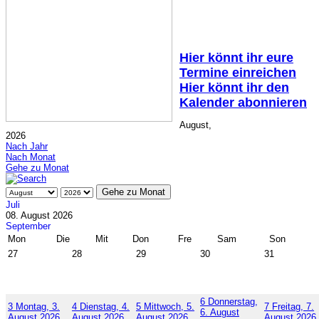
Hier könnt ihr eure
Termine einreichen
Hier könnt ihr den
Kalender abonnieren
August,
2026
Nach Jahr
Nach Monat
Gehe zu Monat
Gehe zu Monat
Juli
08. August 2026
September
Mon
Die
Mit
Don
Fre
Sam
Son
27
28
29
30
31
6
Donnerstag,
3
Montag, 3.
4
Dienstag, 4.
5
Mittwoch, 5.
7
Freitag, 7.
6. August
August 2026
August 2026
August 2026
August 2026