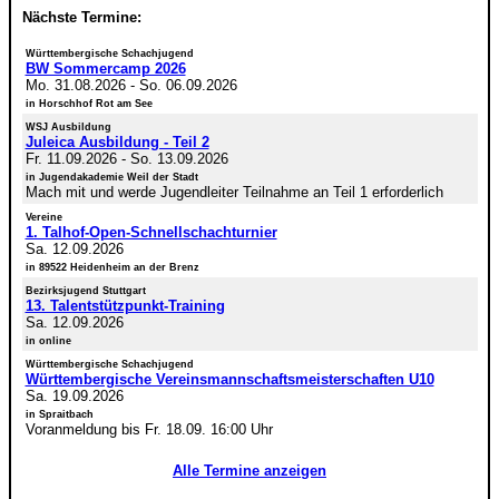
Nächste Termine:
Württembergische Schachjugend
BW Sommercamp 2026
Mo. 31.08.2026
-
So. 06.09.2026
in Horschhof Rot am See
WSJ Ausbildung
Juleica Ausbildung - Teil 2
Fr. 11.09.2026
-
So. 13.09.2026
in Jugendakademie Weil der Stadt
Mach mit und werde Jugendleiter Teilnahme an Teil 1 erforderlich
Vereine
1. Talhof-Open-Schnellschachturnier
Sa. 12.09.2026
in 89522 Heidenheim an der Brenz
Bezirksjugend Stuttgart
13. Talentstützpunkt-Training
Sa. 12.09.2026
in online
Württembergische Schachjugend
Württembergische Vereinsmannschaftsmeisterschaften U10
Sa. 19.09.2026
in Spraitbach
Voranmeldung bis Fr. 18.09. 16:00 Uhr
Alle Termine anzeigen