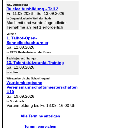
WSJ Ausbildung
Juleica Ausbildung - Teil 2
Fr. 11.09.2026
-
So. 13.09.2026
in Jugendakademie Weil der Stadt
Mach mit und werde Jugendleiter
Teilnahme an Teil 1 erforderlich
Vereine
1. Talhof-Open-
Schnellschachturnier
Sa. 12.09.2026
in 89522 Heidenheim an der Brenz
Bezirksjugend Stuttgart
13. Talentstützpunkt-Training
Sa. 12.09.2026
in online
Württembergische Schachjugend
Württembergische
Vereinsmannschaftsmeisterschaften
U10
Sa. 19.09.2026
in Spraitbach
Voranmeldung bis Fr. 18.09. 16:00 Uhr
Alle Termine anzeigen
Termin einreichen