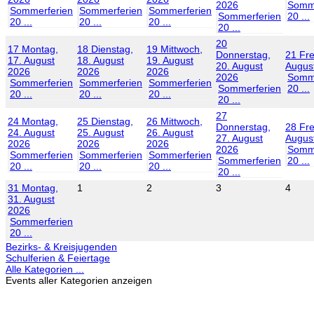
2026
Somme
Sommerferien
Sommerferien
Sommerferien
Sommerferien
20 ...
20 ...
20 ...
20 ...
20 ...
20
17
Montag,
18
Dienstag,
19
Mittwoch,
Donnerstag,
21
Fre
17. August
18. August
19. August
20. August
Augus
2026
2026
2026
2026
Somme
Sommerferien
Sommerferien
Sommerferien
Sommerferien
20 ...
20 ...
20 ...
20 ...
20 ...
27
24
Montag,
25
Dienstag,
26
Mittwoch,
Donnerstag,
28
Fre
24. August
25. August
26. August
27. August
Augus
2026
2026
2026
2026
Somme
Sommerferien
Sommerferien
Sommerferien
Sommerferien
20 ...
20 ...
20 ...
20 ...
20 ...
31
Montag,
1
2
3
4
31. August
2026
Sommerferien
20 ...
Bezirks- & Kreisjugenden
Schulferien & Feiertage
Alle Kategorien ...
Events aller Kategorien anzeigen