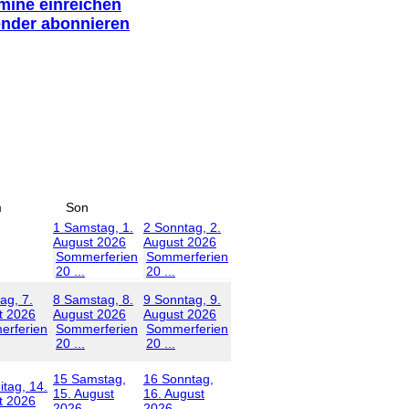
rmine einreichen
ender abonnieren
m
Son
1
Samstag, 1.
2
Sonntag, 2.
August 2026
August 2026
Sommerferien
Sommerferien
20 ...
20 ...
tag, 7.
8
Samstag, 8.
9
Sonntag, 9.
t 2026
August 2026
August 2026
rferien
Sommerferien
Sommerferien
20 ...
20 ...
15
Samstag,
16
Sonntag,
itag, 14.
15. August
16. August
t 2026
2026
2026