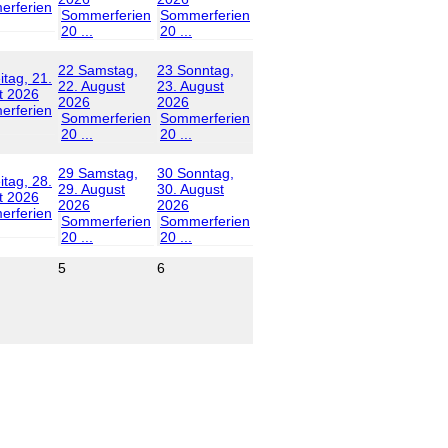
rferien
Sommerferien
Sommerferien
20 ...
20 ...
22
Samstag,
23
Sonntag,
itag, 21.
22. August
23. August
t 2026
2026
2026
rferien
Sommerferien
Sommerferien
20 ...
20 ...
29
Samstag,
30
Sonntag,
itag, 28.
29. August
30. August
t 2026
2026
2026
rferien
Sommerferien
Sommerferien
20 ...
20 ...
5
6