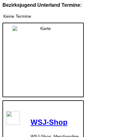
Bezirksjugend Unterland Termine:
Keine Termine
WSJ-Shop
WSJ-Shop: Merchandise,