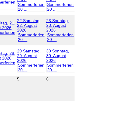
rferien
Sommerferien
Sommerferien
20 ...
20 ...
22
Samstag,
23
Sonntag,
itag, 21.
22. August
23. August
t 2026
2026
2026
rferien
Sommerferien
Sommerferien
20 ...
20 ...
29
Samstag,
30
Sonntag,
itag, 28.
29. August
30. August
t 2026
2026
2026
rferien
Sommerferien
Sommerferien
20 ...
20 ...
5
6