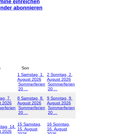
rmine einreichen
ender abonnieren
m
Son
1
Samstag, 1.
2
Sonntag, 2.
August 2026
August 2026
Sommerferien
Sommerferien
20 ...
20 ...
tag, 7.
8
Samstag, 8.
9
Sonntag, 9.
t 2026
August 2026
August 2026
rferien
Sommerferien
Sommerferien
20 ...
20 ...
15
Samstag,
16
Sonntag,
itag, 14.
15. August
16. August
t 2026
2026
2026