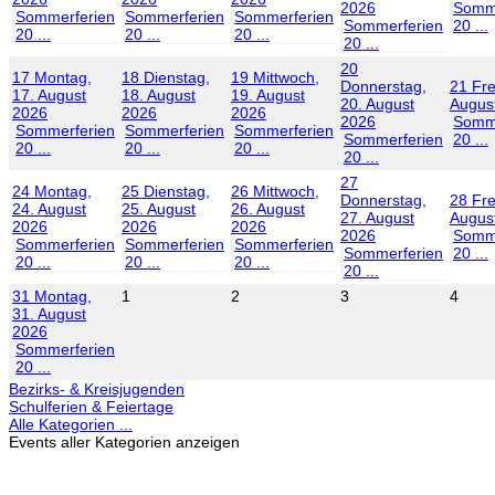
2026
Somme
Sommerferien
Sommerferien
Sommerferien
Sommerferien
20 ...
20 ...
20 ...
20 ...
20 ...
20
17
Montag,
18
Dienstag,
19
Mittwoch,
Donnerstag,
21
Fre
17. August
18. August
19. August
20. August
Augus
2026
2026
2026
2026
Somme
Sommerferien
Sommerferien
Sommerferien
Sommerferien
20 ...
20 ...
20 ...
20 ...
20 ...
27
24
Montag,
25
Dienstag,
26
Mittwoch,
Donnerstag,
28
Fre
24. August
25. August
26. August
27. August
Augus
2026
2026
2026
2026
Somme
Sommerferien
Sommerferien
Sommerferien
Sommerferien
20 ...
20 ...
20 ...
20 ...
20 ...
31
Montag,
1
2
3
4
31. August
2026
Sommerferien
20 ...
Bezirks- & Kreisjugenden
Schulferien & Feiertage
Alle Kategorien ...
Events aller Kategorien anzeigen