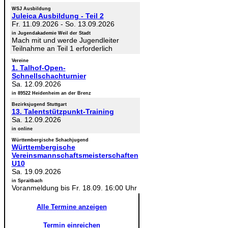
WSJ Ausbildung
Juleica Ausbildung - Teil 2
Fr. 11.09.2026
-
So. 13.09.2026
in Jugendakademie Weil der Stadt
Mach mit und werde Jugendleiter
Teilnahme an Teil 1 erforderlich
Vereine
1. Talhof-Open-
Schnellschachturnier
Sa. 12.09.2026
in 89522 Heidenheim an der Brenz
Bezirksjugend Stuttgart
13. Talentstützpunkt-Training
Sa. 12.09.2026
in online
Württembergische Schachjugend
Württembergische
Vereinsmannschaftsmeisterschaften
U10
Sa. 19.09.2026
in Spraitbach
Voranmeldung bis Fr. 18.09. 16:00 Uhr
Alle Termine anzeigen
Termin einreichen