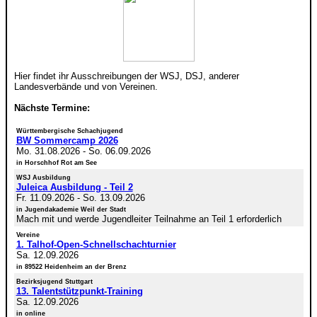
Hier findet ihr Ausschreibungen der WSJ, DSJ, anderer
Landesverbände und von Vereinen.
Nächste Termine:
Württembergische Schachjugend
BW Sommercamp 2026
Mo. 31.08.2026
-
So. 06.09.2026
in Horschhof Rot am See
WSJ Ausbildung
Juleica Ausbildung - Teil 2
Fr. 11.09.2026
-
So. 13.09.2026
in Jugendakademie Weil der Stadt
Mach mit und werde Jugendleiter Teilnahme an Teil 1 erforderlich
Vereine
1. Talhof-Open-Schnellschachturnier
Sa. 12.09.2026
in 89522 Heidenheim an der Brenz
Bezirksjugend Stuttgart
13. Talentstützpunkt-Training
Sa. 12.09.2026
in online