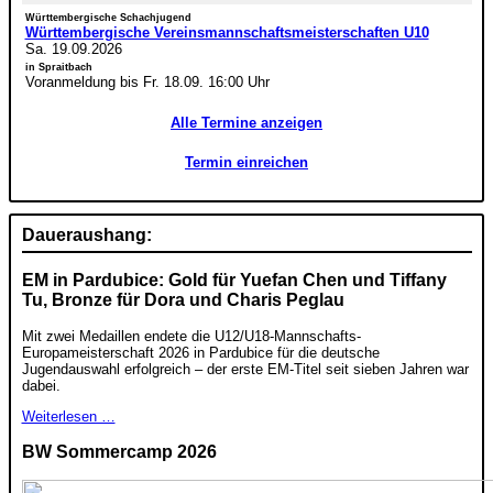
Württembergische Schachjugend
Württembergische Vereinsmannschaftsmeisterschaften U10
Sa. 19.09.2026
in Spraitbach
Voranmeldung bis Fr. 18.09. 16:00 Uhr
Alle Termine anzeigen
Termin einreichen
Daueraushang:
EM in Pardubice: Gold für Yuefan Chen und Tiffany
Tu, Bronze für Dora und Charis Peglau
Mit zwei Medaillen endete die U12/U18-Mannschafts-
Europameisterschaft 2026 in Pardubice für die deutsche
Jugendauswahl erfolgreich – der erste EM-Titel seit sieben Jahren war
dabei.
Weiterlesen …
BW Sommercamp 2026