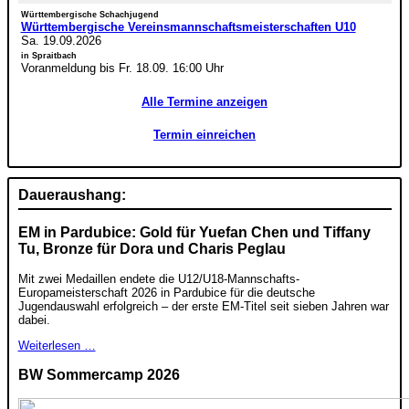
Württembergische Schachjugend
Württembergische Vereinsmannschaftsmeisterschaften U10
Sa. 19.09.2026
in Spraitbach
Voranmeldung bis Fr. 18.09. 16:00 Uhr
Alle Termine anzeigen
Termin einreichen
Daueraushang:
EM in Pardubice: Gold für Yuefan Chen und Tiffany
Tu, Bronze für Dora und Charis Peglau
Mit zwei Medaillen endete die U12/U18-Mannschafts-
Europameisterschaft 2026 in Pardubice für die deutsche
Jugendauswahl erfolgreich – der erste EM-Titel seit sieben Jahren war
dabei.
Weiterlesen …
BW Sommercamp 2026