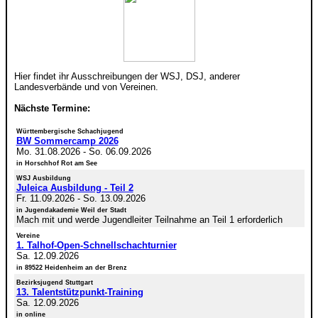
Hier findet ihr Ausschreibungen der WSJ, DSJ, anderer
Landesverbände und von Vereinen.
Nächste Termine:
Württembergische Schachjugend
BW Sommercamp 2026
Mo. 31.08.2026
-
So. 06.09.2026
in Horschhof Rot am See
WSJ Ausbildung
Juleica Ausbildung - Teil 2
Fr. 11.09.2026
-
So. 13.09.2026
in Jugendakademie Weil der Stadt
Mach mit und werde Jugendleiter Teilnahme an Teil 1 erforderlich
Vereine
1. Talhof-Open-Schnellschachturnier
Sa. 12.09.2026
in 89522 Heidenheim an der Brenz
Bezirksjugend Stuttgart
13. Talentstützpunkt-Training
Sa. 12.09.2026
in online