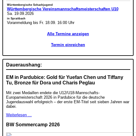
Württembergische Schachjugend
Württembergische Vereinsmannschaftsmeisterschaften U10
Sa. 19.09.2026
in Spraitbach
Voranmeldung bis Fr. 18.09. 16:00 Uhr
Alle Termine anzeigen
Termin einreichen
Daueraushang:
EM in Pardubice: Gold für Yuefan Chen und Tiffany
Tu, Bronze für Dora und Charis Peglau
Mit zwei Medaillen endete die U12/U18-Mannschafts-
Europameisterschaft 2026 in Pardubice für die deutsche
Jugendauswahl erfolgreich – der erste EM-Titel seit sieben Jahren war
dabei.
Weiterlesen …
BW Sommercamp 2026