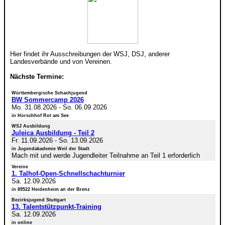
Hier findet ihr Ausschreibungen der WSJ, DSJ, anderer
Landesverbände und von Vereinen.
Nächste Termine:
Württembergische Schachjugend
BW Sommercamp 2026
Mo. 31.08.2026
-
So. 06.09.2026
in Horschhof Rot am See
WSJ Ausbildung
Juleica Ausbildung - Teil 2
Fr. 11.09.2026
-
So. 13.09.2026
in Jugendakademie Weil der Stadt
Mach mit und werde Jugendleiter Teilnahme an Teil 1 erforderlich
Vereine
1. Talhof-Open-Schnellschachturnier
Sa. 12.09.2026
in 89522 Heidenheim an der Brenz
Bezirksjugend Stuttgart
13. Talentstützpunkt-Training
Sa. 12.09.2026
in online