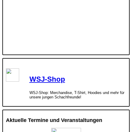
WSJ-Shop
WSJ-Shop: Merchandise, T-Shirt, Hoodies und mehr für
unsere jungen Schachfreunde!
Aktuelle Termine und Veranstaltungen