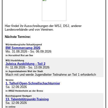
Hier findet ihr Ausschreibungen der WSJ, DSJ, anderer
Landesverbände und von Vereinen.
Nächste Termine:
Württembergische Schachjugend
BW Sommercamp 2026
Mo. 31.08.2026
-
So. 06.09.2026
in Horschhof Rot am See
WSJ Ausbildung
Juleica Ausbildung - Teil 2
Fr. 11.09.2026
-
So. 13.09.2026
in Jugendakademie Weil der Stadt
Mach mit und werde Jugendleiter Teilnahme an Teil 1 erforderlich
Vereine
1. Talhof-Open-Schnellschachturnier
Sa. 12.09.2026
in 89522 Heidenheim an der Brenz
Bezirksjugend Stuttgart
13. Talentstützpunkt-Training
Sa. 12.09.2026
in online