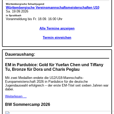
Württembergische Schachjugend
Württembergische Vereinsmannschaftsmeisterschaften U10
Sa. 19.09.2026
in Spraitbach
Voranmeldung bis Fr. 18.09. 16:00 Uhr
Alle Termine anzeigen
Termin einreichen
Daueraushang:
EM in Pardubice: Gold für Yuefan Chen und Tiffany
Tu, Bronze für Dora und Charis Peglau
Mit zwei Medaillen endete die U12/U18-Mannschafts-
Europameisterschaft 2026 in Pardubice für die deutsche
Jugendauswahl erfolgreich – der erste EM-Titel seit sieben Jahren war
dabei.
Weiterlesen …
BW Sommercamp 2026