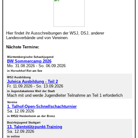
Hier findet ihr Ausschreibungen der WSJ, DSJ, anderer
Landesverbände und von Vereinen.
Nächste Termine:
Württembergische Schachjugend
BW Sommercamp 2026
Mo. 31.08.2026
-
So. 06.09.2026
in Horschhof Rot am See
WSJ Ausbildung
Juleica Ausbildung - Teil 2
Fr. 11.09.2026
-
So. 13.09.2026
in Jugendakademie Weil der Stadt
Mach mit und werde Jugendleiter Teilnahme an Teil 1 erforderlich
Vereine
1. Talhof-Open-Schnellschachturnier
Sa. 12.09.2026
in 89522 Heidenheim an der Brenz
Bezirksjugend Stuttgart
13. Talentstützpunkt-Training
Sa. 12.09.2026
in online