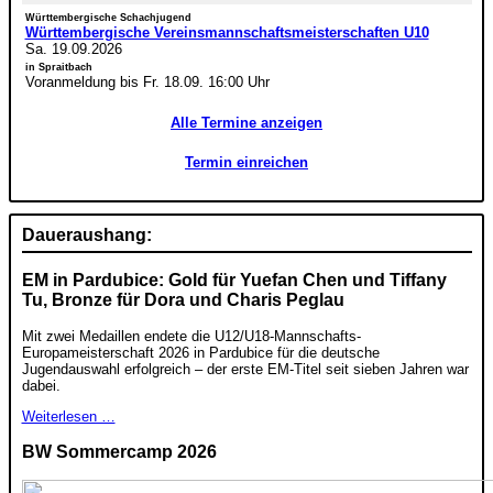
Württembergische Schachjugend
Württembergische Vereinsmannschaftsmeisterschaften U10
Sa. 19.09.2026
in Spraitbach
Voranmeldung bis Fr. 18.09. 16:00 Uhr
Alle Termine anzeigen
Termin einreichen
Daueraushang:
EM in Pardubice: Gold für Yuefan Chen und Tiffany
Tu, Bronze für Dora und Charis Peglau
Mit zwei Medaillen endete die U12/U18-Mannschafts-
Europameisterschaft 2026 in Pardubice für die deutsche
Jugendauswahl erfolgreich – der erste EM-Titel seit sieben Jahren war
dabei.
Weiterlesen …
BW Sommercamp 2026