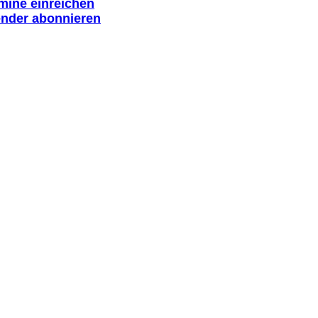
rmine einreichen
ender abonnieren