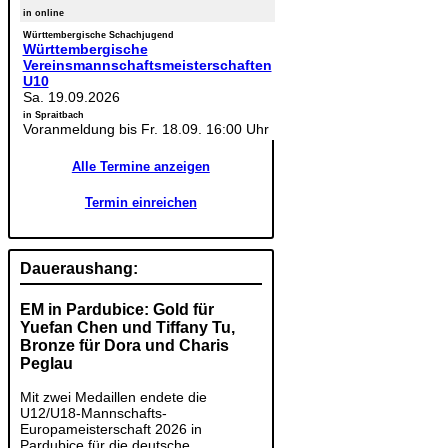
in online
Württembergische Schachjugend
Württembergische
Vereinsmannschaftsmeisterschaften
U10
Sa. 19.09.2026
in Spraitbach
Voranmeldung bis Fr. 18.09. 16:00 Uhr
Alle Termine anzeigen
Termin einreichen
Daueraushang:
EM in Pardubice: Gold für
Yuefan Chen und Tiffany Tu,
Bronze für Dora und Charis
Peglau
Mit zwei Medaillen endete die
U12/U18-Mannschafts-
Europameisterschaft 2026 in
Pardubice für die deutsche