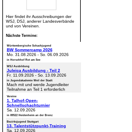
Hier findet ihr Ausschreibungen der
WSJ, DSJ, anderer Landesverbände
und von Vereinen.
Nächste Termine:
Württembergische Schachjugend
BW Sommercamp 2026
Mo. 31.08.2026
-
So. 06.09.2026
in Horschhof Rot am See
WSJ Ausbildung
Juleica Ausbildung - Teil 2
Fr. 11.09.2026
-
So. 13.09.2026
in Jugendakademie Weil der Stadt
Mach mit und werde Jugendleiter
Teilnahme an Teil 1 erforderlich
Vereine
1. Talhof-Open-
Schnellschachturnier
Sa. 12.09.2026
in 89522 Heidenheim an der Brenz
Bezirksjugend Stuttgart
13. Talentstützpunkt-Training
Sa. 12.09.2026