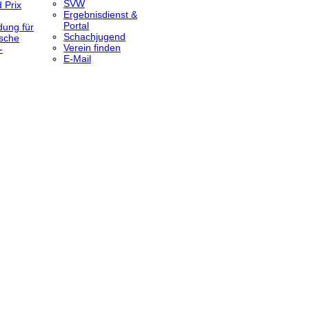
SVW
 Prix
Ergebnisdienst &
Portal
dung für
Schachjugend
sche
Verein finden
-
E-Mail